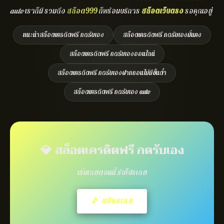
auto
เราก็มี รวมถึง
สล็อต999
ก็พร้อมบริการ
สล็อตเว็บตรง
รอคุณอยู่
แนะนำสล็อตเครดิตฟรี กดรับเอง
สล็อตเครดิตฟรี กดรับเองมั่นคง
สล็อตเครดิตฟรี กดรับเองออนไลน์
สล็อตเครดิตฟรี กดรับเองฝากถอนไม่มีขั้นต่ำ
สล็อตเครดิตฟรี กดรับเอง auto
💎 สล็อตเครดิตฟรี กดรับเอง
เริ่มเลยตอนนี้ รับโปรเลย
🎵 สมัครเลย