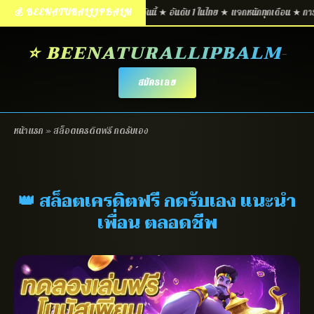
าย ★ สมัคร BEENATURALLIPBALM วันนี้ ★ อันดับ 1 ในไทย ★ แจกหนักทุกเดือน ★ การั
💰 BEENATURALLIPBALM
⭐ BEENATURALLIPBALM
—
สมัครเลย
หน้าแรก
» สล็อตเครดิตฟรี กดรับเอง
👑 สล็อตเครดิตฟรี กดรับเอง แนะนำ
เพื่อน ตลอดชีพ