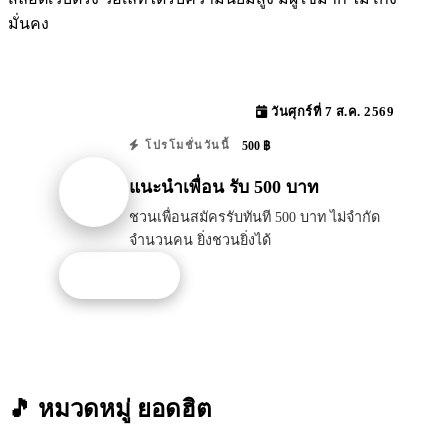
มั่นคง
วันศุกร์ที่ 7 ส.ค. 2569
500 ฿
โปรโมชั่นวันนี้
แนะนำเพื่อน รับ 500 บาท
ชวนเพื่อนสมัครรับทันที 500 บาท ไม่จำกัด
จำนวนคน ยิ่งชวนยิ่งได้
รับโปรนี้
🎵 หมวดหมู่
ยอดฮิต