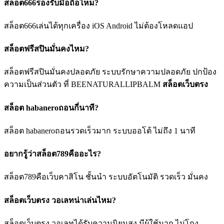
สล็อต666รองรับมือถือไหม?
สล็อต666เล่นได้ทุกเครื่อง iOS Android ไม่ต้องโหลดแอป
สล็อตฟรีสปินมั่นคงไหม?
สล็อตฟรีสปินมั่นคงปลอดภัย ระบบรักษาความปลอดภัย ปกป้อง
ความเป็นส่วนตัว ที่ BEENATURALLIPBALM
สล็อตเว็บตรง
สล็อต habaneroถอนกี่นาที?
สล็อต habaneroถอนรวดเร็วมาก ระบบออโต้ ไม่ถึง 1 นาที
อยากรู้ว่าสล็อต789คืออะไร?
สล็อต789คือเว็บคาสิโน ชั้นนำ ระบบอัตโนมัติ รวดเร็ว มั่นคง
สล็อตเว็บตรง วอเลทน่าเล่นไหม?
สล็อตเว็บตรง วอเลทได้รับความนิยมสูง มีผู้ใช้มาก ไม่โกง