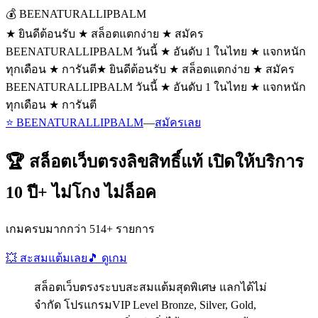
💰 BEENATURALLIPBALM
★ ยินดีต้อนรับ ★ สล็อตแตกง่าย ★ สมัคร
BEENATURALLIPBALM วันนี้ ★ อันดับ 1 ในไทย ★ แจกหนัก
ทุกเดือน ★ การันตี
★ ยินดีต้อนรับ ★ สล็อตแตกง่าย ★ สมัคร
BEENATURALLIPBALM วันนี้ ★ อันดับ 1 ในไทย ★ แจกหนัก
ทุกเดือน ★ การันตี
⭐ BEENATURALLIPBALM
—
สมัครเลย
🏆 สล็อตเว็บตรงลิขสิทธิ์แท้ เปิดให้บริการ
10 ปี+ ไม่โกง ไม่ล็อค
เกมครบมากกว่า 514+ รายการ
💥 สะสมแต้มเลย
🎵 ดูเกม
สล็อตเว็บตรงระบบสะสมแต้มสุดพิเศษ แลกได้ไม่
จำกัด โปรแกรมVIP Level Bronze, Silver, Gold,