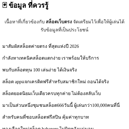
🃏 ข้อมูล
ที่ควรรู้
เนื้อหาที่เกี่ยวข้องกับ
สล็อตเว็บตรง
จัดเตรียมไว้เพื่อให้ผู้เล่นได้
รับข้อมูลที่เป็นประโยชน์
มาสัมผัสสล็อตค่ายตรง ที่สุดแห่งปี 2026
กำลังหาเทคนิคสล็อตแตกง่าย เราพร้อมให้บริการ
พบกับสล็อตทุน 100 เล่นง่าย ได้เงินจริง
สล็อต appแจกเครดิตฟรีสำหรับสมาชิกใหม่ ถอนได้จริง
สล็อตยอดนิยมเว็บเดียวครบทุกค่าย ไม่ต้องสลับเว็บ
มาเป็นส่วนหนึ่งชุมชนสล็อต666วันนี้ ผู้เล่นกว่า100,000คนที่นี่
สำหรับคนที่ชอบสล็อตฟรีสปิน คุ้มค่าทุกบาท
ทางเลือกใหม่สล็อต habanero ไม่ผิดหวังแน่นอน