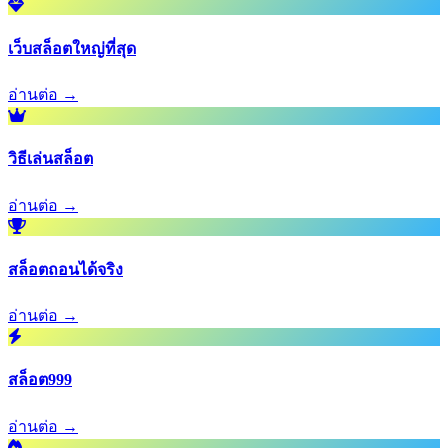
เว็บสล็อตใหญ่ที่สุด
อ่านต่อ →
วิธีเล่นสล็อต
อ่านต่อ →
สล็อตถอนได้จริง
อ่านต่อ →
สล็อต999
อ่านต่อ →