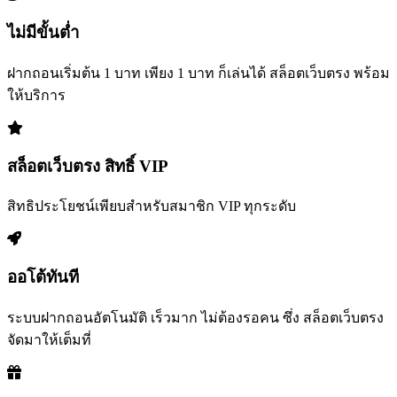
ไม่มีขั้นต่ำ
ฝากถอนเริ่มต้น 1 บาท เพียง 1 บาท ก็เล่นได้ สล็อตเว็บตรง พร้อม
ให้บริการ
สล็อตเว็บตรง สิทธิ์ VIP
สิทธิประโยชน์เพียบสำหรับสมาชิก VIP ทุกระดับ
ออโต้ทันที
ระบบฝากถอนอัตโนมัติ เร็วมาก ไม่ต้องรอคน ซึ่ง สล็อตเว็บตรง
จัดมาให้เต็มที่