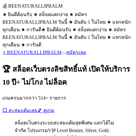
💰 BEENATURALLIPBALM
★ ยินดีต้อนรับ ★ สล็อตแตกง่าย ★ สมัคร
BEENATURALLIPBALM วันนี้ ★ อันดับ 1 ในไทย ★ แจกหนัก
ทุกเดือน ★ การันตี
★ ยินดีต้อนรับ ★ สล็อตแตกง่าย ★ สมัคร
BEENATURALLIPBALM วันนี้ ★ อันดับ 1 ในไทย ★ แจกหนัก
ทุกเดือน ★ การันตี
⭐ BEENATURALLIPBALM
—
สมัครเลย
🏆 สล็อตเว็บตรงลิขสิทธิ์แท้ เปิดให้บริการ
10 ปี+ ไม่โกง ไม่ล็อค
เกมครบมากกว่า 514+ รายการ
💥 สะสมแต้มเลย
🎵 ดูเกม
สล็อตเว็บตรงระบบสะสมแต้มสุดพิเศษ แลกได้ไม่
จำกัด โปรแกรมVIP Level Bronze, Silver, Gold,