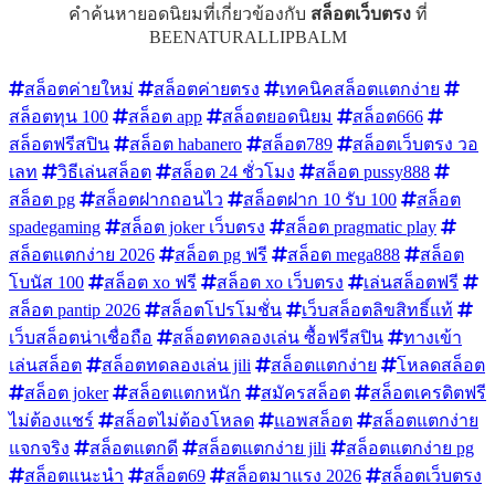
คำค้นหายอดนิยมที่เกี่ยวข้องกับ
สล็อตเว็บตรง
ที่
BEENATURALLIPBALM
สล็อตค่ายใหม่
สล็อตค่ายตรง
เทคนิคสล็อตแตกง่าย
สล็อตทุน 100
สล็อต app
สล็อตยอดนิยม
สล็อต666
สล็อตฟรีสปิน
สล็อต habanero
สล็อต789
สล็อตเว็บตรง วอ
เลท
วิธีเล่นสล็อต
สล็อต 24 ชั่วโมง
สล็อต pussy888
สล็อต pg
สล็อตฝากถอนไว
สล็อตฝาก 10 รับ 100
สล็อต
spadegaming
สล็อต joker เว็บตรง
สล็อต pragmatic play
สล็อตแตกง่าย 2026
สล็อต pg ฟรี
สล็อต mega888
สล็อต
โบนัส 100
สล็อต xo ฟรี
สล็อต xo เว็บตรง
เล่นสล็อตฟรี
สล็อต pantip 2026
สล็อตโปรโมชั่น
เว็บสล็อตลิขสิทธิ์แท้
เว็บสล็อตน่าเชื่อถือ
สล็อตทดลองเล่น ซื้อฟรีสปิน
ทางเข้า
เล่นสล็อต
สล็อตทดลองเล่น jili
สล็อตแตกง่าย
โหลดสล็อต
สล็อต joker
สล็อตแตกหนัก
สมัครสล็อต
สล็อตเครดิตฟรี
ไม่ต้องแชร์
สล็อตไม่ต้องโหลด
แอพสล็อต
สล็อตแตกง่าย
แจกจริง
สล็อตแตกดี
สล็อตแตกง่าย jili
สล็อตแตกง่าย pg
สล็อตแนะนำ
สล็อต69
สล็อตมาแรง 2026
สล็อตเว็บตรง