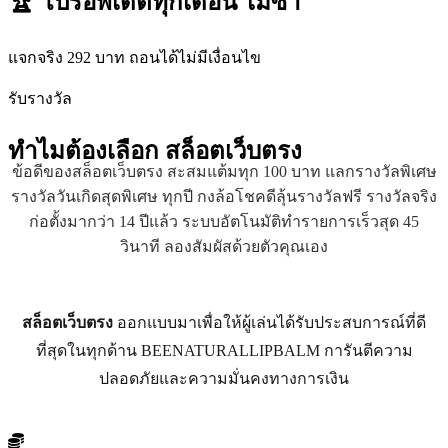
🏆 โปรอัพเดตทุกเดือน ไม่ซ้ำ
แจกจริง 292 บาท ถอนได้ไม่มีเงื่อนไข
รับรางวัล
ทำไมต้องเลือก
สล็อตเว็บตรง
ข้อดีของสล็อตเว็บตรง สะสมแต้มทุก 100 บาท แลกรางวัลพิเศษ
รางวัลวันเกิดสุดพิเศษ ทุกปี กงล้อโชคดีลุ้นรางวัลฟรี รางวัลจริง
ก่อตั้งมากว่า 14 ปีแล้ว ระบบอัตโนมัติทำรายการเร็วสุด 45
วินาที ลองสัมผัสด้วยตัวคุณเอง
สล็อตเว็บตรง
ออกแบบมาเพื่อให้ผู้เล่นได้รับประสบการณ์ที่ดี
ที่สุดในทุกด้าน BEENATURALLIPBALM การันตีความ
ปลอดภัยและความมั่นคงทางการเงิน