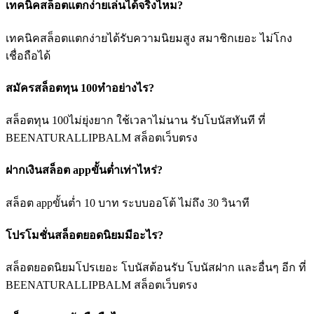
เทคนิคสล็อตแตกง่ายเล่นได้จริงไหม?
เทคนิคสล็อตแตกง่ายได้รับความนิยมสูง สมาชิกเยอะ ไม่โกง
เชื่อถือได้
สมัครสล็อตทุน 100ทำอย่างไร?
สล็อตทุน 100ไม่ยุ่งยาก ใช้เวลาไม่นาน รับโบนัสทันที ที่
BEENATURALLIPBALM สล็อตเว็บตรง
ฝากเงินสล็อต appขั้นต่ำเท่าไหร่?
สล็อต appขั้นต่ำ 10 บาท ระบบออโต้ ไม่ถึง 30 วินาที
โปรโมชั่นสล็อตยอดนิยมมีอะไร?
สล็อตยอดนิยมโปรเยอะ โบนัสต้อนรับ โบนัสฝาก และอื่นๆ อีก ที่
BEENATURALLIPBALM สล็อตเว็บตรง