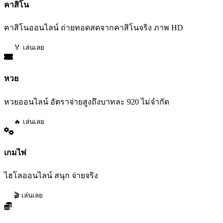
คาสิโน
คาสิโนออนไลน์ ถ่ายทอดสดจากคาสิโนจริง ภาพ HD
🏅 เล่นเลย
หวย
หวยออนไลน์ อัตราจ่ายสูงถึงบาทละ 920 ไม่จำกัด
🔥 เล่นเลย
เกมไพ่
ไฮโลออนไลน์ สนุก จ่ายจริง
🎬 เล่นเลย