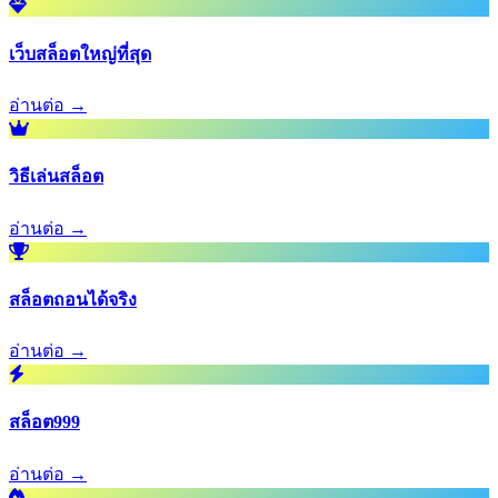
เว็บสล็อตใหญ่ที่สุด
อ่านต่อ →
วิธีเล่นสล็อต
อ่านต่อ →
สล็อตถอนได้จริง
อ่านต่อ →
สล็อต999
อ่านต่อ →