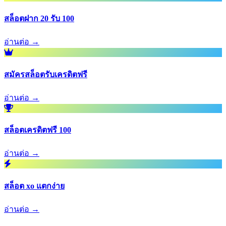
สล็อตฝาก 20 รับ 100
อ่านต่อ →
สมัครสล็อตรับเครดิตฟรี
อ่านต่อ →
สล็อตเครดิตฟรี 100
อ่านต่อ →
สล็อต xo แตกง่าย
อ่านต่อ →