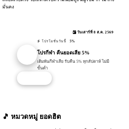
มั่นคง
วันเสาร์ที่ 8 ส.ค. 2569
5%
โปรโมชั่นวันนี้
โปรกีฬา คืนยอดเสีย 5%
เดิมพันกีฬาเสีย รับคืน 5% ทุกสัปดาห์ ไม่มี
ขั้นต่ำ
รับโปรนี้
🎵 หมวดหมู่
ยอดฮิต