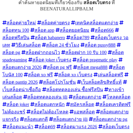
คำค้นหายอดนิยมที่เกี่ยวข้องกับ
สล็อตเว็บตรง
ที่
BEENATURALLIPBALM
สล็อตค่ายใหม่
สล็อตค่ายตรง
เทคนิคสล็อตแตกง่าย
สล็อตทุน 100
สล็อต app
สล็อตยอดนิยม
สล็อต666
สล็อตฟรีสปิน
สล็อต habanero
สล็อต789
สล็อตเว็บตรง วอ
เลท
วิธีเล่นสล็อต
สล็อต 24 ชั่วโมง
สล็อต pussy888
สล็อต pg
สล็อตฝากถอนไว
สล็อตฝาก 10 รับ 100
สล็อต
spadegaming
สล็อต joker เว็บตรง
สล็อต pragmatic play
สล็อตแตกง่าย 2026
สล็อต pg ฟรี
สล็อต mega888
สล็อต
โบนัส 100
สล็อต xo ฟรี
สล็อต xo เว็บตรง
เล่นสล็อตฟรี
สล็อต pantip 2026
สล็อตโปรโมชั่น
เว็บสล็อตลิขสิทธิ์แท้
เว็บสล็อตน่าเชื่อถือ
สล็อตทดลองเล่น ซื้อฟรีสปิน
ทางเข้า
เล่นสล็อต
สล็อตทดลองเล่น jili
สล็อตแตกง่าย
โหลดสล็อต
สล็อต joker
สล็อตแตกหนัก
สมัครสล็อต
สล็อตเครดิตฟรี
ไม่ต้องแชร์
สล็อตไม่ต้องโหลด
แอพสล็อต
สล็อตแตกง่าย
แจกจริง
สล็อตแตกดี
สล็อตแตกง่าย jili
สล็อตแตกง่าย pg
สล็อตแนะนำ
สล็อต69
สล็อตมาแรง 2026
สล็อตเว็บตรง