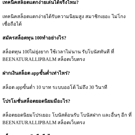
เทคนิคสล็อตแตกง่ายเล่นได้จริงไหม?
เทคนิคสล็อตแตกง่ายได้รับความนิยมสูง สมาชิกเยอะ ไม่โกง
เชื่อถือได้
สมัครสล็อตทุน 100ทำอย่างไร?
สล็อตทุน 100ไม่ยุ่งยาก ใช้เวลาไม่นาน รับโบนัสทันที ที่
BEENATURALLIPBALM สล็อตเว็บตรง
ฝากเงินสล็อต appขั้นต่ำเท่าไหร่?
สล็อต appขั้นต่ำ 10 บาท ระบบออโต้ ไม่ถึง 30 วินาที
โปรโมชั่นสล็อตยอดนิยมมีอะไร?
สล็อตยอดนิยมโปรเยอะ โบนัสต้อนรับ โบนัสฝาก และอื่นๆ อีก ที่
BEENATURALLIPBALM สล็อตเว็บตรง