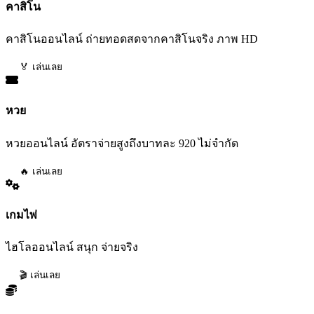
คาสิโน
คาสิโนออนไลน์ ถ่ายทอดสดจากคาสิโนจริง ภาพ HD
🏅 เล่นเลย
หวย
หวยออนไลน์ อัตราจ่ายสูงถึงบาทละ 920 ไม่จำกัด
🔥 เล่นเลย
เกมไพ่
ไฮโลออนไลน์ สนุก จ่ายจริง
🎬 เล่นเลย