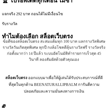
🏆 โปรอัพเดตทุกเดือน ไม่ซ้ำ
แจกจริง 292 บาท ถอนได้ไม่มีเงื่อนไข
รับรางวัล
ทำไมต้องเลือก
สล็อตเว็บตรง
ข้อดีของสล็อตเว็บตรง สะสมแต้มทุก 100 บาท แลกรางวัลพิเศษ
รางวัลวันเกิดสุดพิเศษ ทุกปี กงล้อโชคดีลุ้นรางวัลฟรี รางวัลจริง
ก่อตั้งมากว่า 14 ปีแล้ว ระบบอัตโนมัติทำรายการเร็วสุด 45
วินาที ลองสัมผัสด้วยตัวคุณเอง
สล็อตเว็บตรง
ออกแบบมาเพื่อให้ผู้เล่นได้รับประสบการณ์ที่ดี
ที่สุดในทุกด้าน BEENATURALLIPBALM การันตีความ
ปลอดภัยและความมั่นคงทางการเงิน