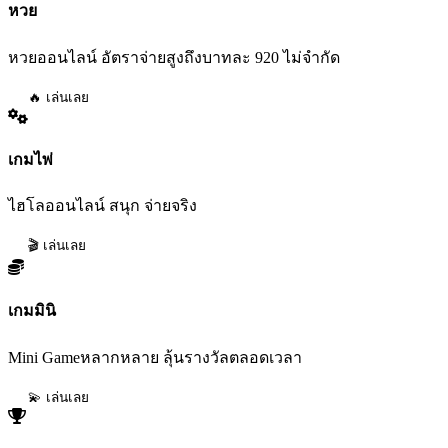
หวย
หวยออนไลน์ อัตราจ่ายสูงถึงบาทละ 920 ไม่จำกัด
🔥 เล่นเลย
เกมไพ่
ไฮโลออนไลน์ สนุก จ่ายจริง
🎬 เล่นเลย
เกมมินิ
Mini Gameหลากหลาย ลุ้นรางวัลตลอดเวลา
💫 เล่นเลย