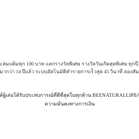
ะสมแต้มทุก 100 บาท แลกรางวัลพิเศษ รางวัลวันเกิดสุดพิเศษ ทุกปี 
้งมากว่า 14 ปีแล้ว ระบบอัตโนมัติทำรายการเร็วสุด 45 วินาที ลองสั
้ผู้เล่นได้รับประสบการณ์ที่ดีที่สุดในทุกด้าน BEENATURALLI
ความมั่นคงทางการเงิน