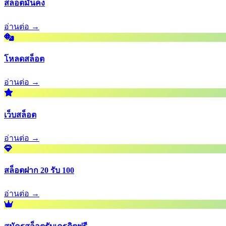
สล็อตมั่นคง
อ่านต่อ →
โหลดสล็อต
อ่านต่อ →
เว็บสล็อต
อ่านต่อ →
สล็อตฝาก 20 รับ 100
อ่านต่อ →