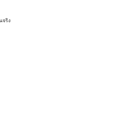
นจริง