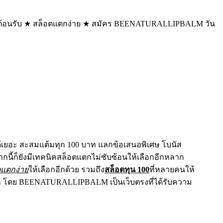
ีต้อนรับ ★ สล็อตแตกง่าย ★ สมัคร BEENATURALLIPBALM วัน
งได้เยอะ สะสมแต้มทุก 100 บาท แลกข้อเสนอพิเศษ โบนัส
กนี้ก็ยังมีเทคนิคสล็อตแตกไม่ซับซ้อนให้เลือกอีกหลาก
ตแตกง่าย
ให้เลือกอีกด้วย รวมถึง
สล็อตทุน 100
ที่หลายคนให้
มาก โดย BEENATURALLIPBALM เป็นเว็บตรงที่ได้รับความ