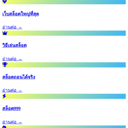
เว็บสล็อตใหญ่ที่สุด
อ่านต่อ →
วิธีเล่นสล็อต
อ่านต่อ →
สล็อตถอนได้จริง
อ่านต่อ →
สล็อต999
อ่านต่อ →