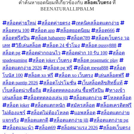
คำค้นหายอดนิยมที่เกี่ยวข้องกับ
สล็อตเว็บตรง
ที่
BEENATURALLIPBALM
สล็อตค่ายใหม่
สล็อตค่ายตรง
เทคนิคสล็อตแตกง่าย
สล็อตทุน 100
สล็อต app
สล็อตยอดนิยม
สล็อต666
สล็อตฟรีสปิน
สล็อต habanero
สล็อต789
สล็อตเว็บตรง วอ
เลท
วิธีเล่นสล็อต
สล็อต 24 ชั่วโมง
สล็อต pussy888
สล็อต pg
สล็อตฝากถอนไว
สล็อตฝาก 10 รับ 100
สล็อต
spadegaming
สล็อต joker เว็บตรง
สล็อต pragmatic play
สล็อตแตกง่าย 2026
สล็อต pg ฟรี
สล็อต mega888
สล็อต
โบนัส 100
สล็อต xo ฟรี
สล็อต xo เว็บตรง
เล่นสล็อตฟรี
สล็อต pantip 2026
สล็อตโปรโมชั่น
เว็บสล็อตลิขสิทธิ์แท้
เว็บสล็อตน่าเชื่อถือ
สล็อตทดลองเล่น ซื้อฟรีสปิน
ทางเข้า
เล่นสล็อต
สล็อตทดลองเล่น jili
สล็อตแตกง่าย
โหลดสล็อต
สล็อต joker
สล็อตแตกหนัก
สมัครสล็อต
สล็อตเครดิตฟรี
ไม่ต้องแชร์
สล็อตไม่ต้องโหลด
แอพสล็อต
สล็อตแตกง่าย
แจกจริง
สล็อตแตกดี
สล็อตแตกง่าย jili
สล็อตแตกง่าย pg
สล็อตแนะนำ
สล็อต69
สล็อตมาแรง 2026
สล็อตเว็บตรง