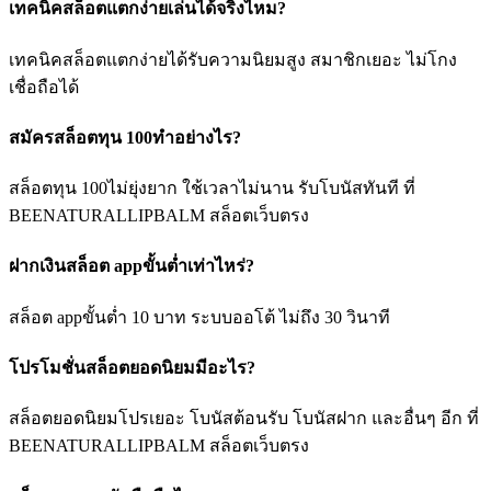
เทคนิคสล็อตแตกง่ายเล่นได้จริงไหม?
เทคนิคสล็อตแตกง่ายได้รับความนิยมสูง สมาชิกเยอะ ไม่โกง
เชื่อถือได้
สมัครสล็อตทุน 100ทำอย่างไร?
สล็อตทุน 100ไม่ยุ่งยาก ใช้เวลาไม่นาน รับโบนัสทันที ที่
BEENATURALLIPBALM สล็อตเว็บตรง
ฝากเงินสล็อต appขั้นต่ำเท่าไหร่?
สล็อต appขั้นต่ำ 10 บาท ระบบออโต้ ไม่ถึง 30 วินาที
โปรโมชั่นสล็อตยอดนิยมมีอะไร?
สล็อตยอดนิยมโปรเยอะ โบนัสต้อนรับ โบนัสฝาก และอื่นๆ อีก ที่
BEENATURALLIPBALM สล็อตเว็บตรง