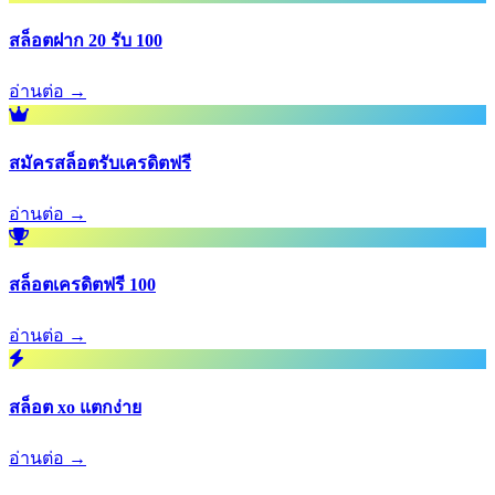
สล็อตฝาก 20 รับ 100
อ่านต่อ →
สมัครสล็อตรับเครดิตฟรี
อ่านต่อ →
สล็อตเครดิตฟรี 100
อ่านต่อ →
สล็อต xo แตกง่าย
อ่านต่อ →