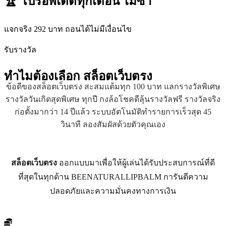
🏆 โปรอัพเดตทุกเดือน ไม่ซ้ำ
แจกจริง 292 บาท ถอนได้ไม่มีเงื่อนไข
รับรางวัล
ทำไมต้องเลือก
สล็อตเว็บตรง
ข้อดีของสล็อตเว็บตรง สะสมแต้มทุก 100 บาท แลกรางวัลพิเศษ
รางวัลวันเกิดสุดพิเศษ ทุกปี กงล้อโชคดีลุ้นรางวัลฟรี รางวัลจริง
ก่อตั้งมากว่า 14 ปีแล้ว ระบบอัตโนมัติทำรายการเร็วสุด 45
วินาที ลองสัมผัสด้วยตัวคุณเอง
สล็อตเว็บตรง
ออกแบบมาเพื่อให้ผู้เล่นได้รับประสบการณ์ที่ดี
ที่สุดในทุกด้าน BEENATURALLIPBALM การันตีความ
ปลอดภัยและความมั่นคงทางการเงิน