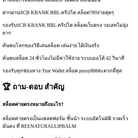
ฝากผ่านSCB KBANK BBL คริปโต สล็อต789ง่ายสุดๆ
รองรับSCB KBANK BBL คริปโต สล็อตเว็บตรง วอเลทไม่ยุ่ง
ยาก
ค้นพบโลกของวิธีเล่นสล็อต เล่นง่าย ได้เงินจริง
ค้นพบสล็อต 24 ชั่วโมงไม่มีค่าใช้จ่าย ระบบออโต้ 42 วินาที
รองรับทุกช่องทาง True Wallet สล็อต pussy888สะดวกที่สุด
🏆 ถาม-ตอบ
สำคัญ
สล็อตค่ายตรงหมายถึงอะไร?
สล็อตค่ายตรงเป็นแพลตฟอร์ม ชั้นนำ ระบบอัตโนมัติ รวดเร็ว
มั่นคง ที่ BEENATURALLIPBALM