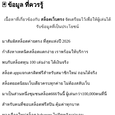
🃏 ข้อมูล
ที่ควรรู้
เนื้อหาที่เกี่ยวข้องกับ
สล็อตเว็บตรง
จัดเตรียมไว้เพื่อให้ผู้เล่นได้
รับข้อมูลที่เป็นประโยชน์
มาสัมผัสสล็อตค่ายตรง ที่สุดแห่งปี 2026
กำลังหาเทคนิคสล็อตแตกง่าย เราพร้อมให้บริการ
พบกับสล็อตทุน 100 เล่นง่าย ได้เงินจริง
สล็อต appแจกเครดิตฟรีสำหรับสมาชิกใหม่ ถอนได้จริง
สล็อตยอดนิยมเว็บเดียวครบทุกค่าย ไม่ต้องสลับเว็บ
มาเป็นส่วนหนึ่งชุมชนสล็อต666วันนี้ ผู้เล่นกว่า100,000คนที่นี่
สำหรับคนที่ชอบสล็อตฟรีสปิน คุ้มค่าทุกบาท
ทางเลือกใหม่สล็อต habanero ไม่ผิดหวังแน่นอน