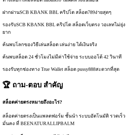
ฝากผ่านSCB KBANK BBL คริปโต สล็อต789ง่ายสุดๆ
รองรับSCB KBANK BBL คริปโต สล็อตเว็บตรง วอเลทไม่ยุ่ง
ยาก
ค้นพบโลกของวิธีเล่นสล็อต เล่นง่าย ได้เงินจริง
ค้นพบสล็อต 24 ชั่วโมงไม่มีค่าใช้จ่าย ระบบออโต้ 42 วินาที
รองรับทุกช่องทาง True Wallet สล็อต pussy888สะดวกที่สุด
🏆 ถาม-ตอบ
สำคัญ
สล็อตค่ายตรงหมายถึงอะไร?
สล็อตค่ายตรงเป็นแพลตฟอร์ม ชั้นนำ ระบบอัตโนมัติ รวดเร็ว
มั่นคง ที่ BEENATURALLIPBALM