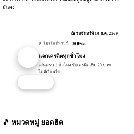
มั่นคง
วันจันทร์ที่ 10 ส.ค. 2569
20 ฿/ชม.
โปรโมชั่นวันนี้
แจกเครดิตทุกชั่วโมง
เล่นครบ 1 ชั่วโมง รับเครดิตเพิ่ม 20 บาท
ไม่มีเงื่อนไข
รับโปรนี้
🎵 หมวดหมู่
ยอดฮิต