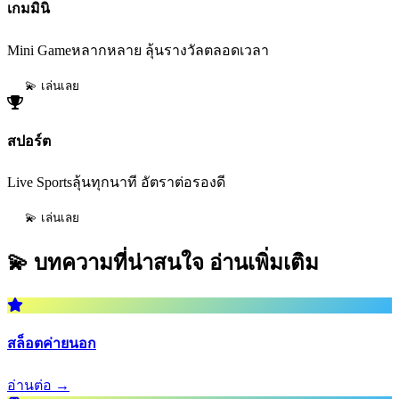
เกมมินิ
Mini Gameหลากหลาย ลุ้นรางวัลตลอดเวลา
💫 เล่นเลย
สปอร์ต
Live Sportsลุ้นทุกนาที อัตราต่อรองดี
💫 เล่นเลย
💫 บทความที่น่าสนใจ
อ่านเพิ่มเติม
สล็อตค่ายนอก
อ่านต่อ →