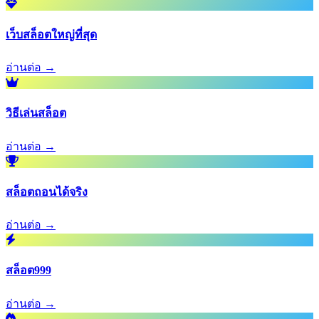
เว็บสล็อตใหญ่ที่สุด
อ่านต่อ →
วิธีเล่นสล็อต
อ่านต่อ →
สล็อตถอนได้จริง
อ่านต่อ →
สล็อต999
อ่านต่อ →