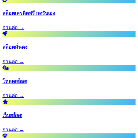
สล็อตเครดิตฟรี กดรับเอง
อ่านต่อ →
สล็อตมั่นคง
อ่านต่อ →
โหลดสล็อต
อ่านต่อ →
เว็บสล็อต
อ่านต่อ →