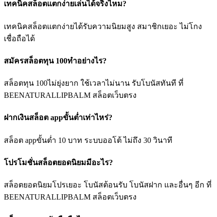
เทคนิคสล็อตแตกง่ายเล่นได้จริงไหม?
เทคนิคสล็อตแตกง่ายได้รับความนิยมสูง สมาชิกเยอะ ไม่โกง
เชื่อถือได้
สมัครสล็อตทุน 100ทำอย่างไร?
สล็อตทุน 100ไม่ยุ่งยาก ใช้เวลาไม่นาน รับโบนัสทันที ที่
BEENATURALLIPBALM สล็อตเว็บตรง
ฝากเงินสล็อต appขั้นต่ำเท่าไหร่?
สล็อต appขั้นต่ำ 10 บาท ระบบออโต้ ไม่ถึง 30 วินาที
โปรโมชั่นสล็อตยอดนิยมมีอะไร?
สล็อตยอดนิยมโปรเยอะ โบนัสต้อนรับ โบนัสฝาก และอื่นๆ อีก ที่
BEENATURALLIPBALM สล็อตเว็บตรง