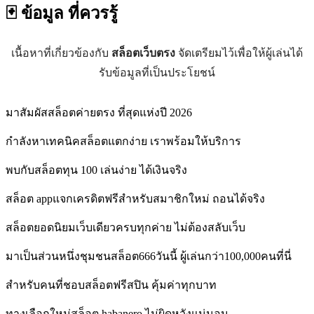
🃏 ข้อมูล
ที่ควรรู้
เนื้อหาที่เกี่ยวข้องกับ
สล็อตเว็บตรง
จัดเตรียมไว้เพื่อให้ผู้เล่นได้
รับข้อมูลที่เป็นประโยชน์
มาสัมผัสสล็อตค่ายตรง ที่สุดแห่งปี 2026
กำลังหาเทคนิคสล็อตแตกง่าย เราพร้อมให้บริการ
พบกับสล็อตทุน 100 เล่นง่าย ได้เงินจริง
สล็อต appแจกเครดิตฟรีสำหรับสมาชิกใหม่ ถอนได้จริง
สล็อตยอดนิยมเว็บเดียวครบทุกค่าย ไม่ต้องสลับเว็บ
มาเป็นส่วนหนึ่งชุมชนสล็อต666วันนี้ ผู้เล่นกว่า100,000คนที่นี่
สำหรับคนที่ชอบสล็อตฟรีสปิน คุ้มค่าทุกบาท
ทางเลือกใหม่สล็อต habanero ไม่ผิดหวังแน่นอน