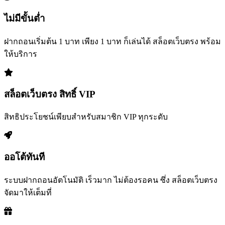
ไม่มีขั้นต่ำ
ฝากถอนเริ่มต้น 1 บาท เพียง 1 บาท ก็เล่นได้ สล็อตเว็บตรง พร้อม
ให้บริการ
สล็อตเว็บตรง สิทธิ์ VIP
สิทธิประโยชน์เพียบสำหรับสมาชิก VIP ทุกระดับ
ออโต้ทันที
ระบบฝากถอนอัตโนมัติ เร็วมาก ไม่ต้องรอคน ซึ่ง สล็อตเว็บตรง
จัดมาให้เต็มที่