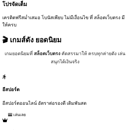
โปรจัดเต็ม
เครดิตฟรีสม่ำเสมอ โบนัสเพียบ ไม่มีเงื่อนไข ที่ สล็อตเว็บตรง มี
ให้ครบ
🎬 เกมส์ดัง
ยอดนิยม
เกมยอดนิยมที่
สล็อตเว็บตรง
คัดสรรมาให้ ครบทุกค่ายดัง เล่น
สนุกได้เงินจริง
อีสปอร์ต
อีสปอร์ตออนไลน์ อัตราต่อรองดี เดิมพันสด
🎰 เล่นเลย