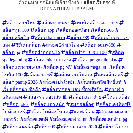
คำค้นหายอดนิยมที่เกี่ยวข้องกับ
สล็อตเว็บตรง
ที่
BEENATURALLIPBALM
สล็อตค่ายใหม่
สล็อตค่ายตรง
เทคนิคสล็อตแตกง่าย
สล็อตทุน 100
สล็อต app
สล็อตยอดนิยม
สล็อต666
สล็อตฟรีสปิน
สล็อต habanero
สล็อต789
สล็อตเว็บตรง วอ
เลท
วิธีเล่นสล็อต
สล็อต 24 ชั่วโมง
สล็อต pussy888
สล็อต pg
สล็อตฝากถอนไว
สล็อตฝาก 10 รับ 100
สล็อต
spadegaming
สล็อต joker เว็บตรง
สล็อต pragmatic play
สล็อตแตกง่าย 2026
สล็อต pg ฟรี
สล็อต mega888
สล็อต
โบนัส 100
สล็อต xo ฟรี
สล็อต xo เว็บตรง
เล่นสล็อตฟรี
สล็อต pantip 2026
สล็อตโปรโมชั่น
เว็บสล็อตลิขสิทธิ์แท้
เว็บสล็อตน่าเชื่อถือ
สล็อตทดลองเล่น ซื้อฟรีสปิน
ทางเข้า
เล่นสล็อต
สล็อตทดลองเล่น jili
สล็อตแตกง่าย
โหลดสล็อต
สล็อต joker
สล็อตแตกหนัก
สมัครสล็อต
สล็อตเครดิตฟรี
ไม่ต้องแชร์
สล็อตไม่ต้องโหลด
แอพสล็อต
สล็อตแตกง่าย
แจกจริง
สล็อตแตกดี
สล็อตแตกง่าย jili
สล็อตแตกง่าย pg
สล็อตแนะนำ
สล็อต69
สล็อตมาแรง 2026
สล็อตเว็บตรง