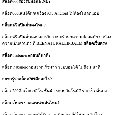
สล็อต666รองรับมือถือไหม?
สล็อต666เล่นได้ทุกเครื่อง iOS Android ไม่ต้องโหลดแอป
สล็อตฟรีสปินมั่นคงไหม?
สล็อตฟรีสปินมั่นคงปลอดภัย ระบบรักษาความปลอดภัย ปกป้อง
ความเป็นส่วนตัว ที่ BEENATURALLIPBALM
สล็อตเว็บตรง
สล็อต habaneroถอนกี่นาที?
สล็อต habaneroถอนรวดเร็วมาก ระบบออโต้ ไม่ถึง 1 นาที
อยากรู้ว่าสล็อต789คืออะไร?
สล็อต789คือเว็บคาสิโน ชั้นนำ ระบบอัตโนมัติ รวดเร็ว มั่นคง
สล็อตเว็บตรง วอเลทน่าเล่นไหม?
สล็อตเว็บตรง วอเลทได้รับความนิยมสูง มีผู้ใช้มาก ไม่โกง