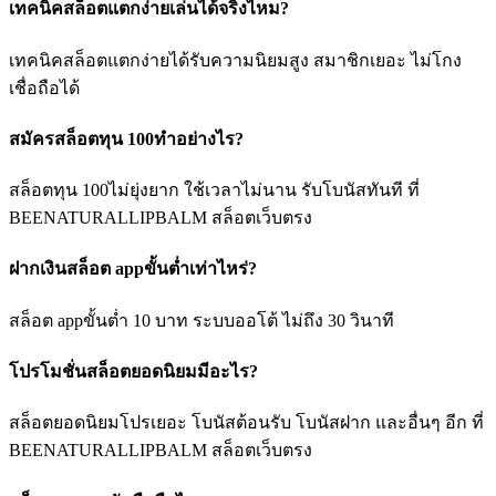
เทคนิคสล็อตแตกง่ายเล่นได้จริงไหม?
เทคนิคสล็อตแตกง่ายได้รับความนิยมสูง สมาชิกเยอะ ไม่โกง
เชื่อถือได้
สมัครสล็อตทุน 100ทำอย่างไร?
สล็อตทุน 100ไม่ยุ่งยาก ใช้เวลาไม่นาน รับโบนัสทันที ที่
BEENATURALLIPBALM สล็อตเว็บตรง
ฝากเงินสล็อต appขั้นต่ำเท่าไหร่?
สล็อต appขั้นต่ำ 10 บาท ระบบออโต้ ไม่ถึง 30 วินาที
โปรโมชั่นสล็อตยอดนิยมมีอะไร?
สล็อตยอดนิยมโปรเยอะ โบนัสต้อนรับ โบนัสฝาก และอื่นๆ อีก ที่
BEENATURALLIPBALM สล็อตเว็บตรง