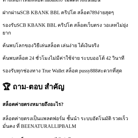
ฝากผ่านSCB KBANK BBL คริปโต สล็อต789ง่ายสุดๆ
รองรับSCB KBANK BBL คริปโต สล็อตเว็บตรง วอเลทไม่ยุ่ง
ยาก
ค้นพบโลกของวิธีเล่นสล็อต เล่นง่าย ได้เงินจริง
ค้นพบสล็อต 24 ชั่วโมงไม่มีค่าใช้จ่าย ระบบออโต้ 42 วินาที
รองรับทุกช่องทาง True Wallet สล็อต pussy888สะดวกที่สุด
🏆 ถาม-ตอบ
สำคัญ
สล็อตค่ายตรงหมายถึงอะไร?
สล็อตค่ายตรงเป็นแพลตฟอร์ม ชั้นนำ ระบบอัตโนมัติ รวดเร็ว
มั่นคง ที่ BEENATURALLIPBALM