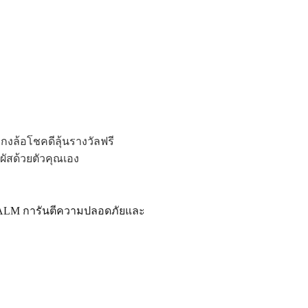
กงล้อโชคดีลุ้นรางวัลฟรี
มผัสด้วยตัวคุณเอง
PBALM การันตีความปลอดภัยและ