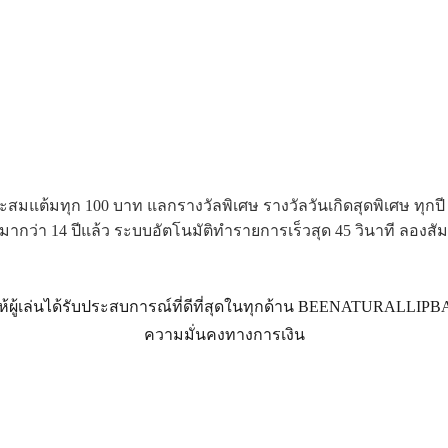
ะสมแต้มทุก 100 บาท แลกรางวัลพิเศษ รางวัลวันเกิดสุดพิเศษ ทุกปี 
้งมากว่า 14 ปีแล้ว ระบบอัตโนมัติทำรายการเร็วสุด 45 วินาที ลองสั
้ผู้เล่นได้รับประสบการณ์ที่ดีที่สุดในทุกด้าน BEENATURALLI
ความมั่นคงทางการเงิน