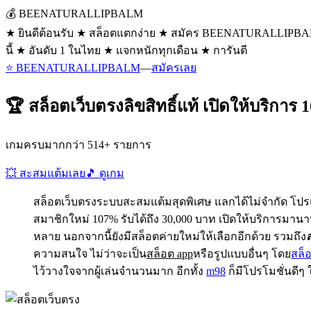
💰 BEENATURALLIPBALM
★ ยินดีต้อนรับ ★ สล็อตแตกง่าย ★ สมัคร BEENATURALLIPBALM 
นี้ ★ อันดับ 1 ในไทย ★ แจกหนักทุกเดือน ★ การันตี
⭐ BEENATURALLIPBALM
—
สมัครเลย
🏆 สล็อตเว็บตรงลิขสิทธิ์แท้ เปิดให้บริการ 1
เกมครบมากกว่า 514+ รายการ
💥 สะสมแต้มเลย
🎵 ดูเกม
สล็อตเว็บตรงระบบสะสมแต้มสุดพิเศษ แลกได้ไม่จำกัด โปรแกร
สมาชิกใหม่ 107% รับได้ถึง 30,000 บาท เปิดให้บริการมาน
หลาย นอกจากนี้ยังมีสล็อตค่ายใหม่ให้เลือกอีกด้วย รวมถึง
ความสนใจ ไม่ว่าจะเป็น
สล็อต app
หรือรูปแบบอื่นๆ โดย
สล็
ไว้วางใจจากผู้เล่นจำนวนมาก อีกทั้ง
m98
ก็มีโปรโมชั่นดีๆ 