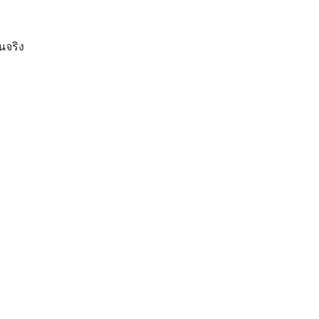
นจริง