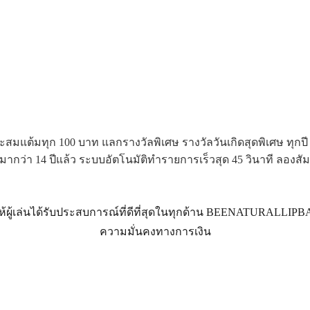
ะสมแต้มทุก 100 บาท แลกรางวัลพิเศษ รางวัลวันเกิดสุดพิเศษ ทุกปี 
้งมากว่า 14 ปีแล้ว ระบบอัตโนมัติทำรายการเร็วสุด 45 วินาที ลองสั
้ผู้เล่นได้รับประสบการณ์ที่ดีที่สุดในทุกด้าน BEENATURALLI
ความมั่นคงทางการเงิน