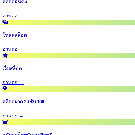
สล็อตมั่นคง
อ่านต่อ →
โหลดสล็อต
อ่านต่อ →
เว็บสล็อต
อ่านต่อ →
สล็อตฝาก 20 รับ 100
อ่านต่อ →