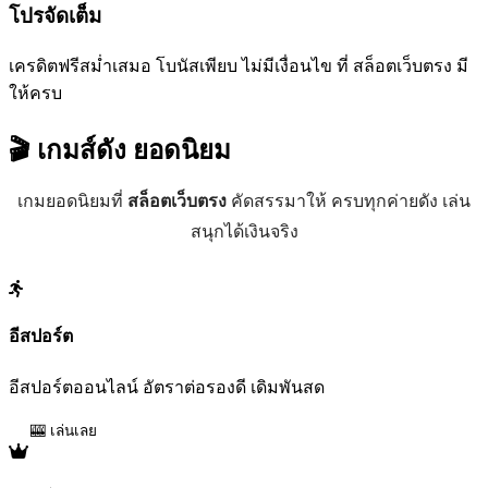
โปรจัดเต็ม
เครดิตฟรีสม่ำเสมอ โบนัสเพียบ ไม่มีเงื่อนไข ที่ สล็อตเว็บตรง มี
ให้ครบ
🎬 เกมส์ดัง
ยอดนิยม
เกมยอดนิยมที่
สล็อตเว็บตรง
คัดสรรมาให้ ครบทุกค่ายดัง เล่น
สนุกได้เงินจริง
อีสปอร์ต
อีสปอร์ตออนไลน์ อัตราต่อรองดี เดิมพันสด
🎰 เล่นเลย