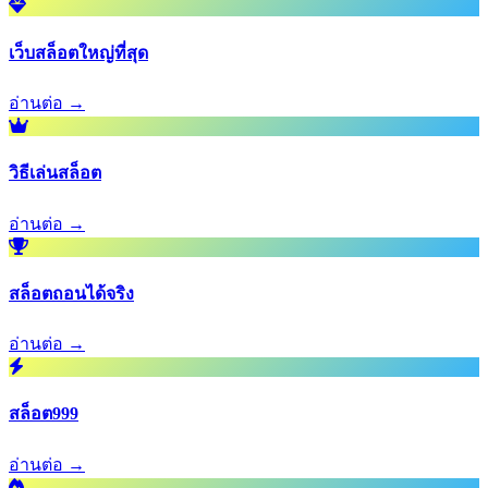
เว็บสล็อตใหญ่ที่สุด
อ่านต่อ →
วิธีเล่นสล็อต
อ่านต่อ →
สล็อตถอนได้จริง
อ่านต่อ →
สล็อต999
อ่านต่อ →