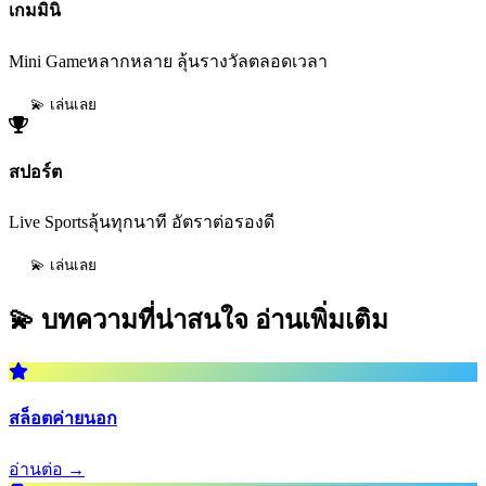
เกมมินิ
Mini Gameหลากหลาย ลุ้นรางวัลตลอดเวลา
💫 เล่นเลย
สปอร์ต
Live Sportsลุ้นทุกนาที อัตราต่อรองดี
💫 เล่นเลย
💫 บทความที่น่าสนใจ
อ่านเพิ่มเติม
สล็อตค่ายนอก
อ่านต่อ →