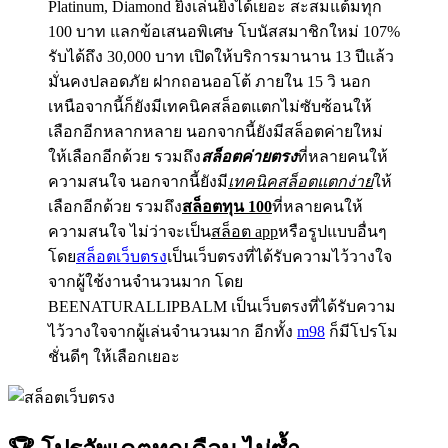
Platinum, Diamond ยิ่งเล่นยิ่งได้เยอะ สะสมแต้มทุก
100 บาท แลกข้อเสนอพิเศษ โบนัสสมาชิกใหม่ 107%
รับได้ถึง 30,000 บาท เปิดให้บริการมานาน 13 ปีแล้ว
มั่นคงปลอดภัย ฝากถอนออโต้ ภายใน 15 วิ นอก
เหนือจากนี้ก็ยังมีเทคนิคสล็อตแตกไม่ซับซ้อนให้
เลือกอีกหลากหลาย นอกจากนี้ยังมีสล็อตค่ายใหม่
ให้เลือกอีกด้วย รวมถึง
สล็อตค่ายตรง
ที่หลายคนให้
ความสนใจ นอกจากนี้ยังมี
เทคนิคสล็อตแตกง่าย
ให้
เลือกอีกด้วย รวมถึง
สล็อตทุน 100
ที่หลายคนให้
ความสนใจ ไม่ว่าจะเป็น
สล็อต app
หรือรูปแบบอื่นๆ
โดย
สล็อตเว็บตรง
เป็นเว็บตรงที่ได้รับความไว้วางใจ
จากผู้ใช้งานจำนวนมาก โดย
BEENATURALLIPBALM เป็นเว็บตรงที่ได้รับความ
ไว้วางใจจากผู้เล่นจำนวนมาก อีกทั้ง
m98
ก็มีโปรโม
ชั่นดีๆ ให้เลือกเยอะ