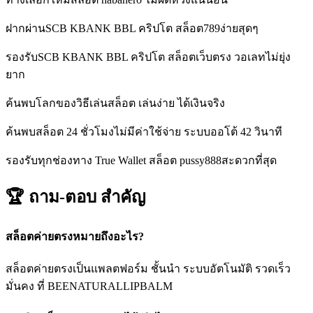
ฝากผ่านSCB KBANK BBL คริปโต สล็อต789ง่ายสุดๆ
รองรับSCB KBANK BBL คริปโต สล็อตเว็บตรง วอเลทไม่ยุ่ง
ยาก
ค้นพบโลกของวิธีเล่นสล็อต เล่นง่าย ได้เงินจริง
ค้นพบสล็อต 24 ชั่วโมงไม่มีค่าใช้จ่าย ระบบออโต้ 42 วินาที
รองรับทุกช่องทาง True Wallet สล็อต pussy888สะดวกที่สุด
🏆 ถาม-ตอบ
สำคัญ
สล็อตค่ายตรงหมายถึงอะไร?
สล็อตค่ายตรงเป็นแพลตฟอร์ม ชั้นนำ ระบบอัตโนมัติ รวดเร็ว
มั่นคง ที่ BEENATURALLIPBALM