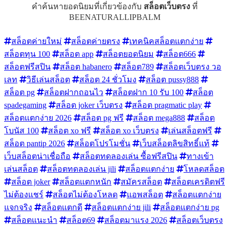
คำค้นหายอดนิยมที่เกี่ยวข้องกับ
สล็อตเว็บตรง
ที่
BEENATURALLIPBALM
สล็อตค่ายใหม่
สล็อตค่ายตรง
เทคนิคสล็อตแตกง่าย
สล็อตทุน 100
สล็อต app
สล็อตยอดนิยม
สล็อต666
สล็อตฟรีสปิน
สล็อต habanero
สล็อต789
สล็อตเว็บตรง วอ
เลท
วิธีเล่นสล็อต
สล็อต 24 ชั่วโมง
สล็อต pussy888
สล็อต pg
สล็อตฝากถอนไว
สล็อตฝาก 10 รับ 100
สล็อต
spadegaming
สล็อต joker เว็บตรง
สล็อต pragmatic play
สล็อตแตกง่าย 2026
สล็อต pg ฟรี
สล็อต mega888
สล็อต
โบนัส 100
สล็อต xo ฟรี
สล็อต xo เว็บตรง
เล่นสล็อตฟรี
สล็อต pantip 2026
สล็อตโปรโมชั่น
เว็บสล็อตลิขสิทธิ์แท้
เว็บสล็อตน่าเชื่อถือ
สล็อตทดลองเล่น ซื้อฟรีสปิน
ทางเข้า
เล่นสล็อต
สล็อตทดลองเล่น jili
สล็อตแตกง่าย
โหลดสล็อต
สล็อต joker
สล็อตแตกหนัก
สมัครสล็อต
สล็อตเครดิตฟรี
ไม่ต้องแชร์
สล็อตไม่ต้องโหลด
แอพสล็อต
สล็อตแตกง่าย
แจกจริง
สล็อตแตกดี
สล็อตแตกง่าย jili
สล็อตแตกง่าย pg
สล็อตแนะนำ
สล็อต69
สล็อตมาแรง 2026
สล็อตเว็บตรง