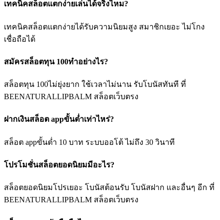
เทคนิคสล็อตแตกง่ายเล่นได้จริงไหม?
เทคนิคสล็อตแตกง่ายได้รับความนิยมสูง สมาชิกเยอะ ไม่โกง
เชื่อถือได้
สมัครสล็อตทุน 100ทำอย่างไร?
สล็อตทุน 100ไม่ยุ่งยาก ใช้เวลาไม่นาน รับโบนัสทันที ที่
BEENATURALLIPBALM สล็อตเว็บตรง
ฝากเงินสล็อต appขั้นต่ำเท่าไหร่?
สล็อต appขั้นต่ำ 10 บาท ระบบออโต้ ไม่ถึง 30 วินาที
โปรโมชั่นสล็อตยอดนิยมมีอะไร?
สล็อตยอดนิยมโปรเยอะ โบนัสต้อนรับ โบนัสฝาก และอื่นๆ อีก ที่
BEENATURALLIPBALM สล็อตเว็บตรง