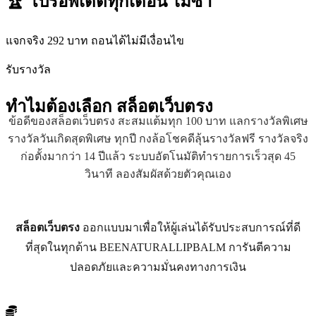
🏆 โปรอัพเดตทุกเดือน ไม่ซ้ำ
แจกจริง 292 บาท ถอนได้ไม่มีเงื่อนไข
รับรางวัล
ทำไมต้องเลือก
สล็อตเว็บตรง
ข้อดีของสล็อตเว็บตรง สะสมแต้มทุก 100 บาท แลกรางวัลพิเศษ
รางวัลวันเกิดสุดพิเศษ ทุกปี กงล้อโชคดีลุ้นรางวัลฟรี รางวัลจริง
ก่อตั้งมากว่า 14 ปีแล้ว ระบบอัตโนมัติทำรายการเร็วสุด 45
วินาที ลองสัมผัสด้วยตัวคุณเอง
สล็อตเว็บตรง
ออกแบบมาเพื่อให้ผู้เล่นได้รับประสบการณ์ที่ดี
ที่สุดในทุกด้าน BEENATURALLIPBALM การันตีความ
ปลอดภัยและความมั่นคงทางการเงิน