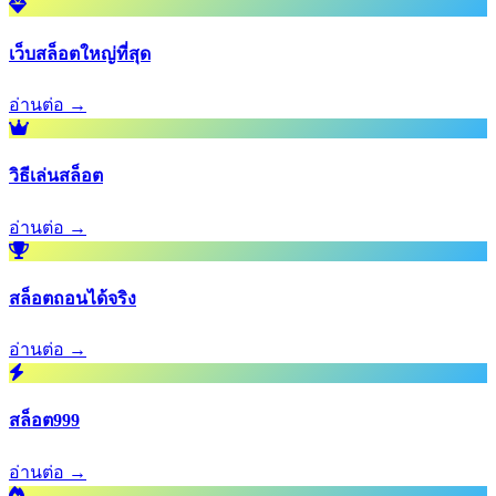
เว็บสล็อตใหญ่ที่สุด
อ่านต่อ →
วิธีเล่นสล็อต
อ่านต่อ →
สล็อตถอนได้จริง
อ่านต่อ →
สล็อต999
อ่านต่อ →