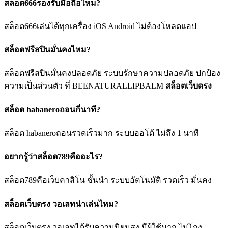
สล็อต666รองรับมือถือไหม?
สล็อต666เล่นได้ทุกเครื่อง iOS Android ไม่ต้องโหลดแอป
สล็อตฟรีสปินมั่นคงไหม?
สล็อตฟรีสปินมั่นคงปลอดภัย ระบบรักษาความปลอดภัย ปกป้อง
ความเป็นส่วนตัว ที่ BEENATURALLIPBALM
สล็อตเว็บตรง
สล็อต habaneroถอนกี่นาที?
สล็อต habaneroถอนรวดเร็วมาก ระบบออโต้ ไม่ถึง 1 นาที
อยากรู้ว่าสล็อต789คืออะไร?
สล็อต789คือเว็บคาสิโน ชั้นนำ ระบบอัตโนมัติ รวดเร็ว มั่นคง
สล็อตเว็บตรง วอเลทน่าเล่นไหม?
สล็อตเว็บตรง วอเลทได้รับความนิยมสูง มีผู้ใช้มาก ไม่โกง