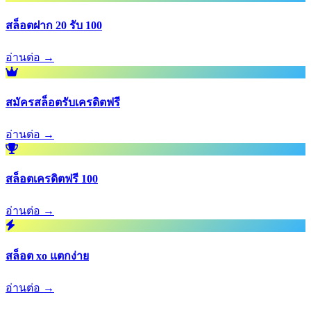
สล็อตฝาก 20 รับ 100
อ่านต่อ →
สมัครสล็อตรับเครดิตฟรี
อ่านต่อ →
สล็อตเครดิตฟรี 100
อ่านต่อ →
สล็อต xo แตกง่าย
อ่านต่อ →