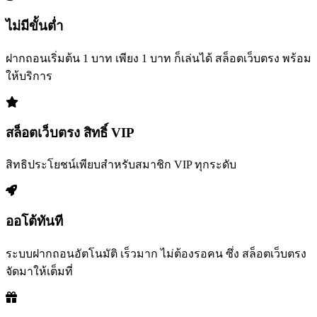
ไม่มีขั้นต่ำ
ฝากถอนเริ่มต้น 1 บาท เพียง 1 บาท ก็เล่นได้ สล็อตเว็บตรง พร้อม
ให้บริการ
สล็อตเว็บตรง สิทธิ์ VIP
สิทธิประโยชน์เพียบสำหรับสมาชิก VIP ทุกระดับ
ออโต้ทันที
ระบบฝากถอนอัตโนมัติ เร็วมาก ไม่ต้องรอคน ซึ่ง สล็อตเว็บตรง
จัดมาให้เต็มที่