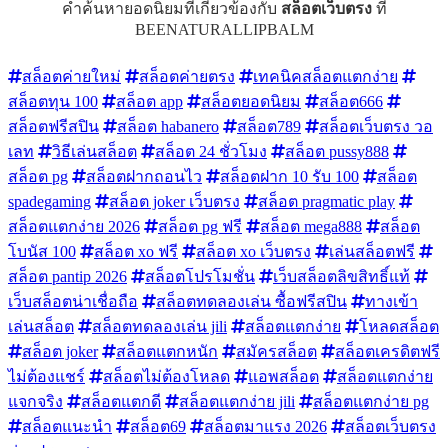
คำค้นหายอดนิยมที่เกี่ยวข้องกับ
สล็อตเว็บตรง
ที่
BEENATURALLIPBALM
สล็อตค่ายใหม่
สล็อตค่ายตรง
เทคนิคสล็อตแตกง่าย
สล็อตทุน 100
สล็อต app
สล็อตยอดนิยม
สล็อต666
สล็อตฟรีสปิน
สล็อต habanero
สล็อต789
สล็อตเว็บตรง วอ
เลท
วิธีเล่นสล็อต
สล็อต 24 ชั่วโมง
สล็อต pussy888
สล็อต pg
สล็อตฝากถอนไว
สล็อตฝาก 10 รับ 100
สล็อต
spadegaming
สล็อต joker เว็บตรง
สล็อต pragmatic play
สล็อตแตกง่าย 2026
สล็อต pg ฟรี
สล็อต mega888
สล็อต
โบนัส 100
สล็อต xo ฟรี
สล็อต xo เว็บตรง
เล่นสล็อตฟรี
สล็อต pantip 2026
สล็อตโปรโมชั่น
เว็บสล็อตลิขสิทธิ์แท้
เว็บสล็อตน่าเชื่อถือ
สล็อตทดลองเล่น ซื้อฟรีสปิน
ทางเข้า
เล่นสล็อต
สล็อตทดลองเล่น jili
สล็อตแตกง่าย
โหลดสล็อต
สล็อต joker
สล็อตแตกหนัก
สมัครสล็อต
สล็อตเครดิตฟรี
ไม่ต้องแชร์
สล็อตไม่ต้องโหลด
แอพสล็อต
สล็อตแตกง่าย
แจกจริง
สล็อตแตกดี
สล็อตแตกง่าย jili
สล็อตแตกง่าย pg
สล็อตแนะนำ
สล็อต69
สล็อตมาแรง 2026
สล็อตเว็บตรง