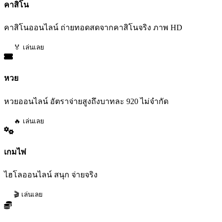
คาสิโน
คาสิโนออนไลน์ ถ่ายทอดสดจากคาสิโนจริง ภาพ HD
🏅 เล่นเลย
หวย
หวยออนไลน์ อัตราจ่ายสูงถึงบาทละ 920 ไม่จำกัด
🔥 เล่นเลย
เกมไพ่
ไฮโลออนไลน์ สนุก จ่ายจริง
🎬 เล่นเลย