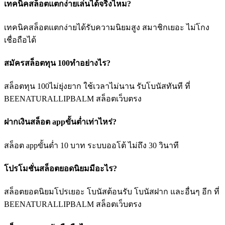
เทคนิคสล็อตแตกง่ายเล่นได้จริงไหม?
เทคนิคสล็อตแตกง่ายได้รับความนิยมสูง สมาชิกเยอะ ไม่โกง
เชื่อถือได้
สมัครสล็อตทุน 100ทำอย่างไร?
สล็อตทุน 100ไม่ยุ่งยาก ใช้เวลาไม่นาน รับโบนัสทันที ที่
BEENATURALLIPBALM สล็อตเว็บตรง
ฝากเงินสล็อต appขั้นต่ำเท่าไหร่?
สล็อต appขั้นต่ำ 10 บาท ระบบออโต้ ไม่ถึง 30 วินาที
โปรโมชั่นสล็อตยอดนิยมมีอะไร?
สล็อตยอดนิยมโปรเยอะ โบนัสต้อนรับ โบนัสฝาก และอื่นๆ อีก ที่
BEENATURALLIPBALM สล็อตเว็บตรง