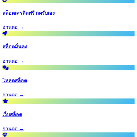
สล็อตเครดิตฟรี กดรับเอง
อ่านต่อ →
สล็อตมั่นคง
อ่านต่อ →
โหลดสล็อต
อ่านต่อ →
เว็บสล็อต
อ่านต่อ →