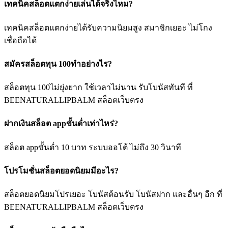
เทคนิคสล็อตแตกง่ายเล่นได้จริงไหม?
เทคนิคสล็อตแตกง่ายได้รับความนิยมสูง สมาชิกเยอะ ไม่โกง
เชื่อถือได้
สมัครสล็อตทุน 100ทำอย่างไร?
สล็อตทุน 100ไม่ยุ่งยาก ใช้เวลาไม่นาน รับโบนัสทันที ที่
BEENATURALLIPBALM สล็อตเว็บตรง
ฝากเงินสล็อต appขั้นต่ำเท่าไหร่?
สล็อต appขั้นต่ำ 10 บาท ระบบออโต้ ไม่ถึง 30 วินาที
โปรโมชั่นสล็อตยอดนิยมมีอะไร?
สล็อตยอดนิยมโปรเยอะ โบนัสต้อนรับ โบนัสฝาก และอื่นๆ อีก ที่
BEENATURALLIPBALM สล็อตเว็บตรง