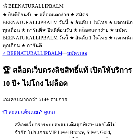
💰 BEENATURALLIPBALM
★ ยินดีต้อนรับ ★ สล็อตแตกง่าย ★ สมัคร
BEENATURALLIPBALM วันนี้ ★ อันดับ 1 ในไทย ★ แจกหนัก
ทุกเดือน ★ การันตี
★ ยินดีต้อนรับ ★ สล็อตแตกง่าย ★ สมัคร
BEENATURALLIPBALM วันนี้ ★ อันดับ 1 ในไทย ★ แจกหนัก
ทุกเดือน ★ การันตี
⭐ BEENATURALLIPBALM
—
สมัครเลย
🏆 สล็อตเว็บตรงลิขสิทธิ์แท้ เปิดให้บริการ
10 ปี+ ไม่โกง ไม่ล็อค
เกมครบมากกว่า 514+ รายการ
💥 สะสมแต้มเลย
🎵 ดูเกม
สล็อตเว็บตรงระบบสะสมแต้มสุดพิเศษ แลกได้ไม่
จำกัด โปรแกรมVIP Level Bronze, Silver, Gold,