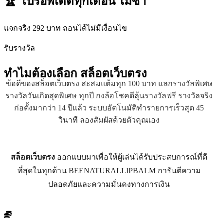
🏆 โปรอัพเดตทุกเดือน ไม่ซ้ำ
แจกจริง 292 บาท ถอนได้ไม่มีเงื่อนไข
รับรางวัล
ทำไมต้องเลือก
สล็อตเว็บตรง
ข้อดีของสล็อตเว็บตรง สะสมแต้มทุก 100 บาท แลกรางวัลพิเศษ
รางวัลวันเกิดสุดพิเศษ ทุกปี กงล้อโชคดีลุ้นรางวัลฟรี รางวัลจริง
ก่อตั้งมากว่า 14 ปีแล้ว ระบบอัตโนมัติทำรายการเร็วสุด 45
วินาที ลองสัมผัสด้วยตัวคุณเอง
สล็อตเว็บตรง
ออกแบบมาเพื่อให้ผู้เล่นได้รับประสบการณ์ที่ดี
ที่สุดในทุกด้าน BEENATURALLIPBALM การันตีความ
ปลอดภัยและความมั่นคงทางการเงิน