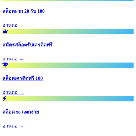
สล็อตฝาก 20 รับ 100
อ่านต่อ →
สมัครสล็อตรับเครดิตฟรี
อ่านต่อ →
สล็อตเครดิตฟรี 100
อ่านต่อ →
สล็อต xo แตกง่าย
อ่านต่อ →