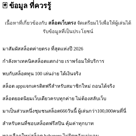
🃏 ข้อมูล
ที่ควรรู้
เนื้อหาที่เกี่ยวข้องกับ
สล็อตเว็บตรง
จัดเตรียมไว้เพื่อให้ผู้เล่นได้
รับข้อมูลที่เป็นประโยชน์
มาสัมผัสสล็อตค่ายตรง ที่สุดแห่งปี 2026
กำลังหาเทคนิคสล็อตแตกง่าย เราพร้อมให้บริการ
พบกับสล็อตทุน 100 เล่นง่าย ได้เงินจริง
สล็อต appแจกเครดิตฟรีสำหรับสมาชิกใหม่ ถอนได้จริง
สล็อตยอดนิยมเว็บเดียวครบทุกค่าย ไม่ต้องสลับเว็บ
มาเป็นส่วนหนึ่งชุมชนสล็อต666วันนี้ ผู้เล่นกว่า100,000คนที่นี่
สำหรับคนที่ชอบสล็อตฟรีสปิน คุ้มค่าทุกบาท
ทางเลือกใหม่สล็อต habanero ไม่ผิดหวังแน่นอน