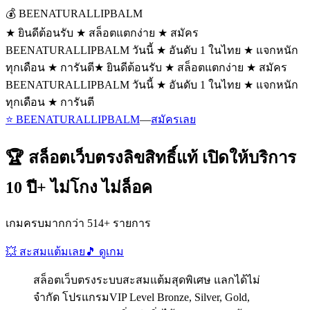
💰 BEENATURALLIPBALM
★ ยินดีต้อนรับ ★ สล็อตแตกง่าย ★ สมัคร
BEENATURALLIPBALM วันนี้ ★ อันดับ 1 ในไทย ★ แจกหนัก
ทุกเดือน ★ การันตี
★ ยินดีต้อนรับ ★ สล็อตแตกง่าย ★ สมัคร
BEENATURALLIPBALM วันนี้ ★ อันดับ 1 ในไทย ★ แจกหนัก
ทุกเดือน ★ การันตี
⭐ BEENATURALLIPBALM
—
สมัครเลย
🏆 สล็อตเว็บตรงลิขสิทธิ์แท้ เปิดให้บริการ
10 ปี+ ไม่โกง ไม่ล็อค
เกมครบมากกว่า 514+ รายการ
💥 สะสมแต้มเลย
🎵 ดูเกม
สล็อตเว็บตรงระบบสะสมแต้มสุดพิเศษ แลกได้ไม่
จำกัด โปรแกรมVIP Level Bronze, Silver, Gold,