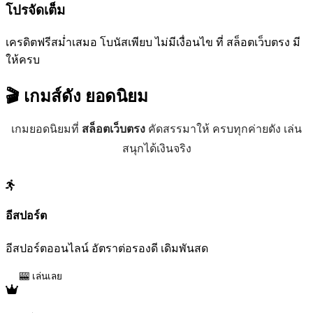
โปรจัดเต็ม
เครดิตฟรีสม่ำเสมอ โบนัสเพียบ ไม่มีเงื่อนไข ที่ สล็อตเว็บตรง มี
ให้ครบ
🎬 เกมส์ดัง
ยอดนิยม
เกมยอดนิยมที่
สล็อตเว็บตรง
คัดสรรมาให้ ครบทุกค่ายดัง เล่น
สนุกได้เงินจริง
อีสปอร์ต
อีสปอร์ตออนไลน์ อัตราต่อรองดี เดิมพันสด
🎰 เล่นเลย