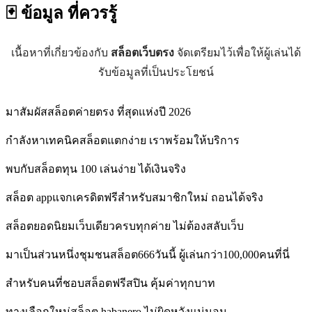
🃏 ข้อมูล
ที่ควรรู้
เนื้อหาที่เกี่ยวข้องกับ
สล็อตเว็บตรง
จัดเตรียมไว้เพื่อให้ผู้เล่นได้
รับข้อมูลที่เป็นประโยชน์
มาสัมผัสสล็อตค่ายตรง ที่สุดแห่งปี 2026
กำลังหาเทคนิคสล็อตแตกง่าย เราพร้อมให้บริการ
พบกับสล็อตทุน 100 เล่นง่าย ได้เงินจริง
สล็อต appแจกเครดิตฟรีสำหรับสมาชิกใหม่ ถอนได้จริง
สล็อตยอดนิยมเว็บเดียวครบทุกค่าย ไม่ต้องสลับเว็บ
มาเป็นส่วนหนึ่งชุมชนสล็อต666วันนี้ ผู้เล่นกว่า100,000คนที่นี่
สำหรับคนที่ชอบสล็อตฟรีสปิน คุ้มค่าทุกบาท
ทางเลือกใหม่สล็อต habanero ไม่ผิดหวังแน่นอน