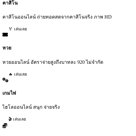
คาสิโน
คาสิโนออนไลน์ ถ่ายทอดสดจากคาสิโนจริง ภาพ HD
🏅 เล่นเลย
หวย
หวยออนไลน์ อัตราจ่ายสูงถึงบาทละ 920 ไม่จำกัด
🔥 เล่นเลย
เกมไพ่
ไฮโลออนไลน์ สนุก จ่ายจริง
🎬 เล่นเลย