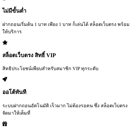
ไม่มีขั้นต่ำ
ฝากถอนเริ่มต้น 1 บาท เพียง 1 บาท ก็เล่นได้ สล็อตเว็บตรง พร้อม
ให้บริการ
สล็อตเว็บตรง สิทธิ์ VIP
สิทธิประโยชน์เพียบสำหรับสมาชิก VIP ทุกระดับ
ออโต้ทันที
ระบบฝากถอนอัตโนมัติ เร็วมาก ไม่ต้องรอคน ซึ่ง สล็อตเว็บตรง
จัดมาให้เต็มที่