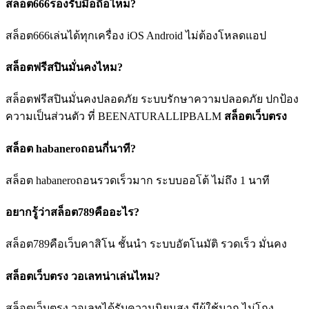
สล็อต666รองรับมือถือไหม?
สล็อต666เล่นได้ทุกเครื่อง iOS Android ไม่ต้องโหลดแอป
สล็อตฟรีสปินมั่นคงไหม?
สล็อตฟรีสปินมั่นคงปลอดภัย ระบบรักษาความปลอดภัย ปกป้อง
ความเป็นส่วนตัว ที่ BEENATURALLIPBALM
สล็อตเว็บตรง
สล็อต habaneroถอนกี่นาที?
สล็อต habaneroถอนรวดเร็วมาก ระบบออโต้ ไม่ถึง 1 นาที
อยากรู้ว่าสล็อต789คืออะไร?
สล็อต789คือเว็บคาสิโน ชั้นนำ ระบบอัตโนมัติ รวดเร็ว มั่นคง
สล็อตเว็บตรง วอเลทน่าเล่นไหม?
สล็อตเว็บตรง วอเลทได้รับความนิยมสูง มีผู้ใช้มาก ไม่โกง