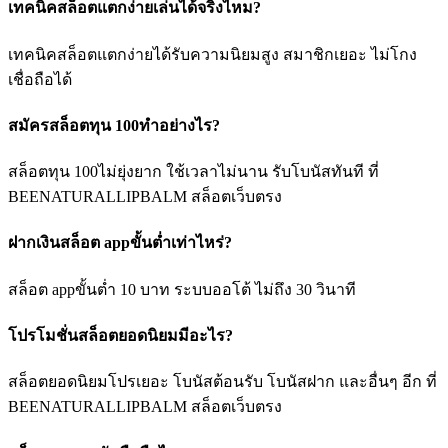
เทคนิคสล็อตแตกง่ายเล่นได้จริงไหม?
เทคนิคสล็อตแตกง่ายได้รับความนิยมสูง สมาชิกเยอะ ไม่โกง
เชื่อถือได้
สมัครสล็อตทุน 100ทำอย่างไร?
สล็อตทุน 100ไม่ยุ่งยาก ใช้เวลาไม่นาน รับโบนัสทันที ที่
BEENATURALLIPBALM สล็อตเว็บตรง
ฝากเงินสล็อต appขั้นต่ำเท่าไหร่?
สล็อต appขั้นต่ำ 10 บาท ระบบออโต้ ไม่ถึง 30 วินาที
โปรโมชั่นสล็อตยอดนิยมมีอะไร?
สล็อตยอดนิยมโปรเยอะ โบนัสต้อนรับ โบนัสฝาก และอื่นๆ อีก ที่
BEENATURALLIPBALM สล็อตเว็บตรง