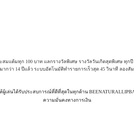
ะสมแต้มทุก 100 บาท แลกรางวัลพิเศษ รางวัลวันเกิดสุดพิเศษ ทุกปี 
้งมากว่า 14 ปีแล้ว ระบบอัตโนมัติทำรายการเร็วสุด 45 วินาที ลองสั
้ผู้เล่นได้รับประสบการณ์ที่ดีที่สุดในทุกด้าน BEENATURALLI
ความมั่นคงทางการเงิน