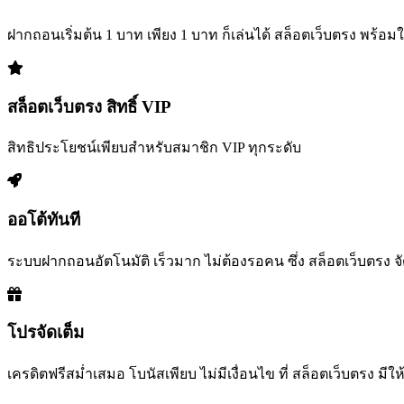
ฝากถอนเริ่มต้น 1 บาท เพียง 1 บาท ก็เล่นได้ สล็อตเว็บตรง พร้อม
สล็อตเว็บตรง สิทธิ์ VIP
สิทธิประโยชน์เพียบสำหรับสมาชิก VIP ทุกระดับ
ออโต้ทันที
ระบบฝากถอนอัตโนมัติ เร็วมาก ไม่ต้องรอคน ซึ่ง สล็อตเว็บตรง จัด
โปรจัดเต็ม
เครดิตฟรีสม่ำเสมอ โบนัสเพียบ ไม่มีเงื่อนไข ที่ สล็อตเว็บตรง มีใ