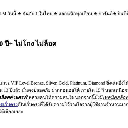
วันนี้ ★ อันดับ 1 ในไทย ★ แจกหนักทุกเดือน ★ การันตี
★ ยินด
0 ปี+ ไม่โกง ไม่ล็อค
มVIP Level Bronze, Silver, Gold, Platinum, Diamond ยิ่งเล่นยิ่
าน 13 ปีแล้ว มั่นคงปลอดภัย ฝากถอนออโต้ ภายใน 15 วิ นอกเหนือจา
สล็อตค่ายตรง
ที่หลายคนให้ความสนใจ นอกจากนี้ยังมี
เทคนิคสล็อ
อตเว็บตรง
เป็นเว็บตรงที่ได้รับความไว้วางใจจากผู้ใช้งานจำนวน
ให้เลือกเยอะ