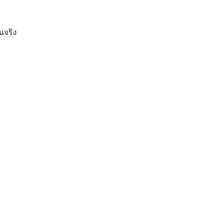
นจริง