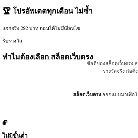
🏆 โปรอัพเดตทุกเดือน ไม่ซ้ำ
แจกจริง 292 บาท ถอนได้ไม่มีเงื่อนไข
รับรางวัล
ทำไมต้องเลือก
สล็อตเว็บตรง
ข้อดีของสล็อตเว็บตรง ส
รางวัลจริง ก่อตั
สล็อตเว็บตรง
ออกแบบมาเพื่อให
ไม่มีขั้นต่ำ