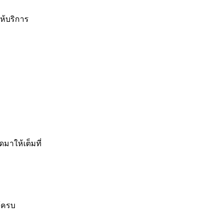
ให้บริการ
มาให้เต็มที่
ห้ครบ