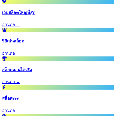
เว็บสล็อตใหญ่ที่สุด
อ่านต่อ →
วิธีเล่นสล็อต
อ่านต่อ →
สล็อตถอนได้จริง
อ่านต่อ →
สล็อต999
อ่านต่อ →