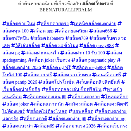
คำค้นหายอดนิยมที่เกี่ยวข้องกับ
สล็อตเว็บตรง
ที่
BEENATURALLIPBALM
สล็อตค่ายใหม่
สล็อตค่ายตรง
เทคนิคสล็อตแตกง่าย
สล็อตทุน 100
สล็อต app
สล็อตยอดนิยม
สล็อต666
สล็อตฟรีสปิน
สล็อต habanero
สล็อต789
สล็อตเว็บตรง วอ
เลท
วิธีเล่นสล็อต
สล็อต 24 ชั่วโมง
สล็อต pussy888
สล็อต pg
สล็อตฝากถอนไว
สล็อตฝาก 10 รับ 100
สล็อต
spadegaming
สล็อต joker เว็บตรง
สล็อต pragmatic play
สล็อตแตกง่าย 2026
สล็อต pg ฟรี
สล็อต mega888
สล็อต
โบนัส 100
สล็อต xo ฟรี
สล็อต xo เว็บตรง
เล่นสล็อตฟรี
สล็อต pantip 2026
สล็อตโปรโมชั่น
เว็บสล็อตลิขสิทธิ์แท้
เว็บสล็อตน่าเชื่อถือ
สล็อตทดลองเล่น ซื้อฟรีสปิน
ทางเข้า
เล่นสล็อต
สล็อตทดลองเล่น jili
สล็อตแตกง่าย
โหลดสล็อต
สล็อต joker
สล็อตแตกหนัก
สมัครสล็อต
สล็อตเครดิตฟรี
ไม่ต้องแชร์
สล็อตไม่ต้องโหลด
แอพสล็อต
สล็อตแตกง่าย
แจกจริง
สล็อตแตกดี
สล็อตแตกง่าย jili
สล็อตแตกง่าย pg
สล็อตแนะนำ
สล็อต69
สล็อตมาแรง 2026
สล็อตเว็บตรง