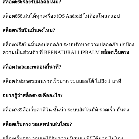
สล็อต666รองรับมือถือไหม?
สล็อต666เล่นได้ทุกเครื่อง iOS Android ไม่ต้องโหลดแอป
สล็อตฟรีสปินมั่นคงไหม?
สล็อตฟรีสปินมั่นคงปลอดภัย ระบบรักษาความปลอดภัย ปกป้อง
ความเป็นส่วนตัว ที่ BEENATURALLIPBALM
สล็อตเว็บตรง
สล็อต habaneroถอนกี่นาที?
สล็อต habaneroถอนรวดเร็วมาก ระบบออโต้ ไม่ถึง 1 นาที
อยากรู้ว่าสล็อต789คืออะไร?
สล็อต789คือเว็บคาสิโน ชั้นนำ ระบบอัตโนมัติ รวดเร็ว มั่นคง
สล็อตเว็บตรง วอเลทน่าเล่นไหม?
สล็อตเว็บตรง วอเลทได้รับความนิยมสูง มีผู้ใช้มาก ไม่โกง