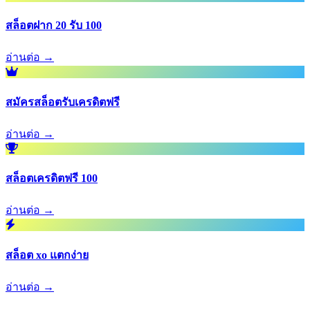
สล็อตฝาก 20 รับ 100
อ่านต่อ →
สมัครสล็อตรับเครดิตฟรี
อ่านต่อ →
สล็อตเครดิตฟรี 100
อ่านต่อ →
สล็อต xo แตกง่าย
อ่านต่อ →