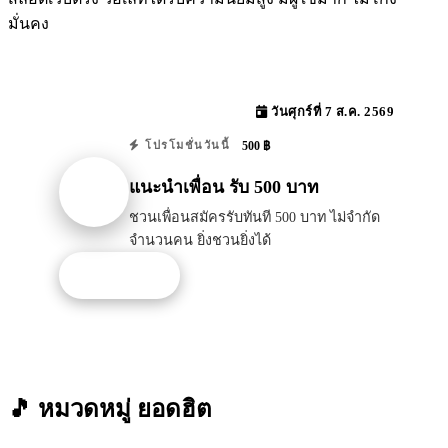
มั่นคง
วันศุกร์ที่ 7 ส.ค. 2569
500 ฿
โปรโมชั่นวันนี้
แนะนำเพื่อน รับ 500 บาท
ชวนเพื่อนสมัครรับทันที 500 บาท ไม่จำกัด
จำนวนคน ยิ่งชวนยิ่งได้
รับโปรนี้
🎵 หมวดหมู่
ยอดฮิต