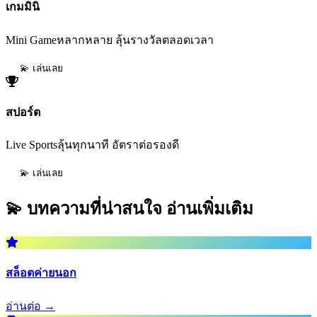
เกมมินิ
Mini Gameหลากหลาย ลุ้นรางวัลตลอดเวลา
💫 เล่นเลย
สปอร์ต
Live Sportsลุ้นทุกนาที อัตราต่อรองดี
💫 เล่นเลย
💫 บทความที่น่าสนใจ
อ่านเพิ่มเติม
สล็อตค่ายนอก
อ่านต่อ →