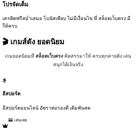
โปรจัดเต็ม
เครดิตฟรีสม่ำเสมอ โบนัสเพียบ ไม่มีเงื่อนไข ที่ สล็อตเว็บตรง มี
ให้ครบ
🎬 เกมส์ดัง
ยอดนิยม
เกมยอดนิยมที่
สล็อตเว็บตรง
คัดสรรมาให้ ครบทุกค่ายดัง เล่น
สนุกได้เงินจริง
อีสปอร์ต
อีสปอร์ตออนไลน์ อัตราต่อรองดี เดิมพันสด
🎰 เล่นเลย