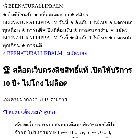
💰 BEENATURALLIPBALM
★ ยินดีต้อนรับ ★ สล็อตแตกง่าย ★ สมัคร
BEENATURALLIPBALM วันนี้ ★ อันดับ 1 ในไทย ★ แจกหนัก
ทุกเดือน ★ การันตี
★ ยินดีต้อนรับ ★ สล็อตแตกง่าย ★ สมัคร
BEENATURALLIPBALM วันนี้ ★ อันดับ 1 ในไทย ★ แจกหนัก
ทุกเดือน ★ การันตี
⭐ BEENATURALLIPBALM
—
สมัครเลย
🏆 สล็อตเว็บตรงลิขสิทธิ์แท้ เปิดให้บริการ
10 ปี+ ไม่โกง ไม่ล็อค
เกมครบมากกว่า 514+ รายการ
💥 สะสมแต้มเลย
🎵 ดูเกม
สล็อตเว็บตรงระบบสะสมแต้มสุดพิเศษ แลกได้ไม่
จำกัด โปรแกรมVIP Level Bronze, Silver, Gold,