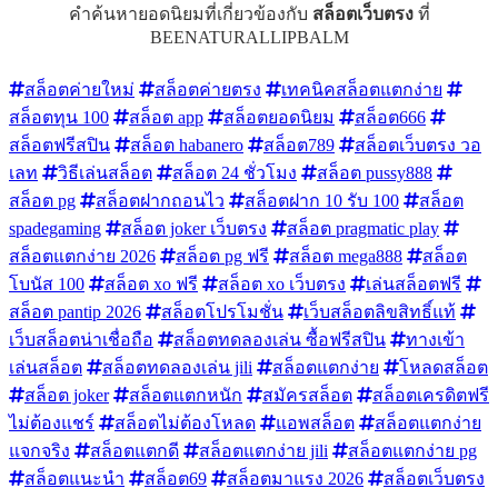
คำค้นหายอดนิยมที่เกี่ยวข้องกับ
สล็อตเว็บตรง
ที่
BEENATURALLIPBALM
สล็อตค่ายใหม่
สล็อตค่ายตรง
เทคนิคสล็อตแตกง่าย
สล็อตทุน 100
สล็อต app
สล็อตยอดนิยม
สล็อต666
สล็อตฟรีสปิน
สล็อต habanero
สล็อต789
สล็อตเว็บตรง วอ
เลท
วิธีเล่นสล็อต
สล็อต 24 ชั่วโมง
สล็อต pussy888
สล็อต pg
สล็อตฝากถอนไว
สล็อตฝาก 10 รับ 100
สล็อต
spadegaming
สล็อต joker เว็บตรง
สล็อต pragmatic play
สล็อตแตกง่าย 2026
สล็อต pg ฟรี
สล็อต mega888
สล็อต
โบนัส 100
สล็อต xo ฟรี
สล็อต xo เว็บตรง
เล่นสล็อตฟรี
สล็อต pantip 2026
สล็อตโปรโมชั่น
เว็บสล็อตลิขสิทธิ์แท้
เว็บสล็อตน่าเชื่อถือ
สล็อตทดลองเล่น ซื้อฟรีสปิน
ทางเข้า
เล่นสล็อต
สล็อตทดลองเล่น jili
สล็อตแตกง่าย
โหลดสล็อต
สล็อต joker
สล็อตแตกหนัก
สมัครสล็อต
สล็อตเครดิตฟรี
ไม่ต้องแชร์
สล็อตไม่ต้องโหลด
แอพสล็อต
สล็อตแตกง่าย
แจกจริง
สล็อตแตกดี
สล็อตแตกง่าย jili
สล็อตแตกง่าย pg
สล็อตแนะนำ
สล็อต69
สล็อตมาแรง 2026
สล็อตเว็บตรง