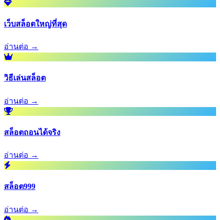
เว็บสล็อตใหญ่ที่สุด
อ่านต่อ →
วิธีเล่นสล็อต
อ่านต่อ →
สล็อตถอนได้จริง
อ่านต่อ →
สล็อต999
อ่านต่อ →