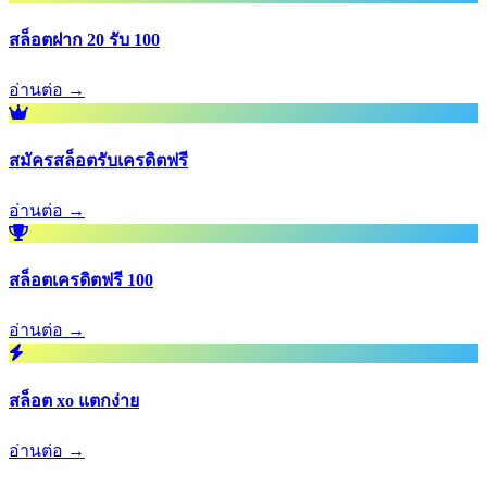
สล็อตฝาก 20 รับ 100
อ่านต่อ →
สมัครสล็อตรับเครดิตฟรี
อ่านต่อ →
สล็อตเครดิตฟรี 100
อ่านต่อ →
สล็อต xo แตกง่าย
อ่านต่อ →