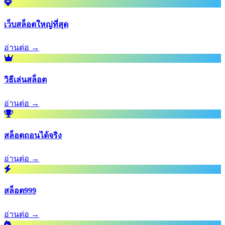
เว็บสล็อตใหญ่ที่สุด
อ่านต่อ →
วิธีเล่นสล็อต
อ่านต่อ →
สล็อตถอนได้จริง
อ่านต่อ →
สล็อต999
อ่านต่อ →