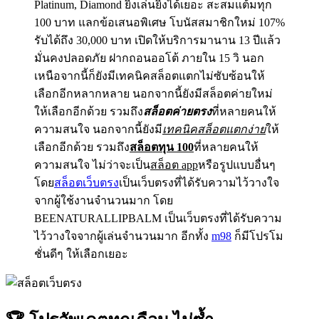
Platinum, Diamond ยิ่งเล่นยิ่งได้เยอะ สะสมแต้มทุก
100 บาท แลกข้อเสนอพิเศษ โบนัสสมาชิกใหม่ 107%
รับได้ถึง 30,000 บาท เปิดให้บริการมานาน 13 ปีแล้ว
มั่นคงปลอดภัย ฝากถอนออโต้ ภายใน 15 วิ นอก
เหนือจากนี้ก็ยังมีเทคนิคสล็อตแตกไม่ซับซ้อนให้
เลือกอีกหลากหลาย นอกจากนี้ยังมีสล็อตค่ายใหม่
ให้เลือกอีกด้วย รวมถึง
สล็อตค่ายตรง
ที่หลายคนให้
ความสนใจ นอกจากนี้ยังมี
เทคนิคสล็อตแตกง่าย
ให้
เลือกอีกด้วย รวมถึง
สล็อตทุน 100
ที่หลายคนให้
ความสนใจ ไม่ว่าจะเป็น
สล็อต app
หรือรูปแบบอื่นๆ
โดย
สล็อตเว็บตรง
เป็นเว็บตรงที่ได้รับความไว้วางใจ
จากผู้ใช้งานจำนวนมาก โดย
BEENATURALLIPBALM เป็นเว็บตรงที่ได้รับความ
ไว้วางใจจากผู้เล่นจำนวนมาก อีกทั้ง
m98
ก็มีโปรโม
ชั่นดีๆ ให้เลือกเยอะ