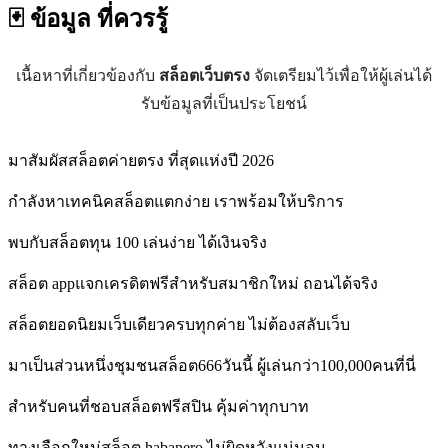
🃏 ข้อมูล
ที่ควรรู้
เนื้อหาที่เกี่ยวข้องกับ
สล็อตเว็บตรง
จัดเตรียมไว้เพื่อให้ผู้เล่นได้
รับข้อมูลที่เป็นประโยชน์
มาสัมผัสสล็อตค่ายตรง ที่สุดแห่งปี 2026
กำลังหาเทคนิคสล็อตแตกง่าย เราพร้อมให้บริการ
พบกับสล็อตทุน 100 เล่นง่าย ได้เงินจริง
สล็อต appแจกเครดิตฟรีสำหรับสมาชิกใหม่ ถอนได้จริง
สล็อตยอดนิยมเว็บเดียวครบทุกค่าย ไม่ต้องสลับเว็บ
มาเป็นส่วนหนึ่งชุมชนสล็อต666วันนี้ ผู้เล่นกว่า100,000คนที่นี่
สำหรับคนที่ชอบสล็อตฟรีสปิน คุ้มค่าทุกบาท
ทางเลือกใหม่สล็อต habanero ไม่ผิดหวังแน่นอน