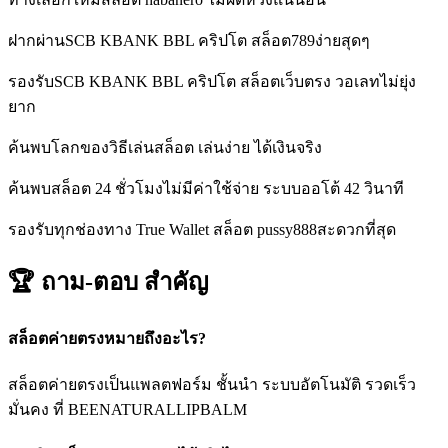
ฝากผ่านSCB KBANK BBL คริปโต สล็อต789ง่ายสุดๆ
รองรับSCB KBANK BBL คริปโต สล็อตเว็บตรง วอเลทไม่ยุ่ง
ยาก
ค้นพบโลกของวิธีเล่นสล็อต เล่นง่าย ได้เงินจริง
ค้นพบสล็อต 24 ชั่วโมงไม่มีค่าใช้จ่าย ระบบออโต้ 42 วินาที
รองรับทุกช่องทาง True Wallet สล็อต pussy888สะดวกที่สุด
🏆 ถาม-ตอบ
สำคัญ
สล็อตค่ายตรงหมายถึงอะไร?
สล็อตค่ายตรงเป็นแพลตฟอร์ม ชั้นนำ ระบบอัตโนมัติ รวดเร็ว
มั่นคง ที่ BEENATURALLIPBALM