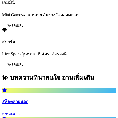
เกมมินิ
Mini Gameหลากหลาย ลุ้นรางวัลตลอดเวลา
💫 เล่นเลย
สปอร์ต
Live Sportsลุ้นทุกนาที อัตราต่อรองดี
💫 เล่นเลย
💫 บทความที่น่าสนใจ
อ่านเพิ่มเติม
สล็อตค่ายนอก
อ่านต่อ →