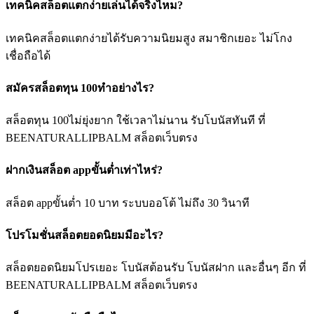
เทคนิคสล็อตแตกง่ายเล่นได้จริงไหม?
เทคนิคสล็อตแตกง่ายได้รับความนิยมสูง สมาชิกเยอะ ไม่โกง
เชื่อถือได้
สมัครสล็อตทุน 100ทำอย่างไร?
สล็อตทุน 100ไม่ยุ่งยาก ใช้เวลาไม่นาน รับโบนัสทันที ที่
BEENATURALLIPBALM สล็อตเว็บตรง
ฝากเงินสล็อต appขั้นต่ำเท่าไหร่?
สล็อต appขั้นต่ำ 10 บาท ระบบออโต้ ไม่ถึง 30 วินาที
โปรโมชั่นสล็อตยอดนิยมมีอะไร?
สล็อตยอดนิยมโปรเยอะ โบนัสต้อนรับ โบนัสฝาก และอื่นๆ อีก ที่
BEENATURALLIPBALM สล็อตเว็บตรง