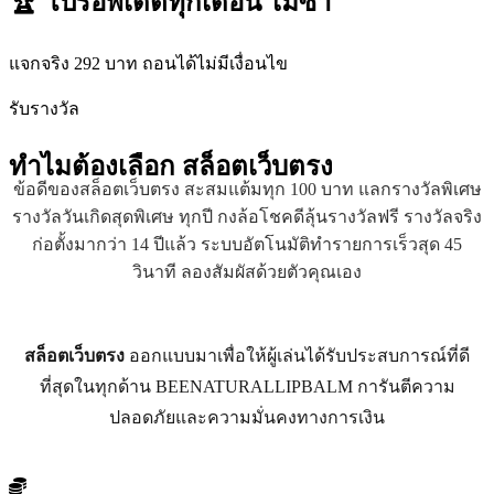
🏆 โปรอัพเดตทุกเดือน ไม่ซ้ำ
แจกจริง 292 บาท ถอนได้ไม่มีเงื่อนไข
รับรางวัล
ทำไมต้องเลือก
สล็อตเว็บตรง
ข้อดีของสล็อตเว็บตรง สะสมแต้มทุก 100 บาท แลกรางวัลพิเศษ
รางวัลวันเกิดสุดพิเศษ ทุกปี กงล้อโชคดีลุ้นรางวัลฟรี รางวัลจริง
ก่อตั้งมากว่า 14 ปีแล้ว ระบบอัตโนมัติทำรายการเร็วสุด 45
วินาที ลองสัมผัสด้วยตัวคุณเอง
สล็อตเว็บตรง
ออกแบบมาเพื่อให้ผู้เล่นได้รับประสบการณ์ที่ดี
ที่สุดในทุกด้าน BEENATURALLIPBALM การันตีความ
ปลอดภัยและความมั่นคงทางการเงิน