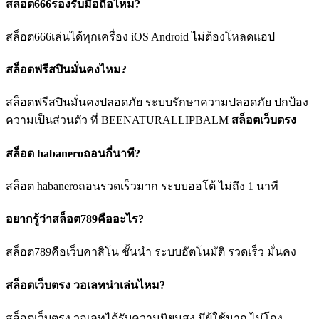
สล็อต666รองรับมือถือไหม?
สล็อต666เล่นได้ทุกเครื่อง iOS Android ไม่ต้องโหลดแอป
สล็อตฟรีสปินมั่นคงไหม?
สล็อตฟรีสปินมั่นคงปลอดภัย ระบบรักษาความปลอดภัย ปกป้อง
ความเป็นส่วนตัว ที่ BEENATURALLIPBALM
สล็อตเว็บตรง
สล็อต habaneroถอนกี่นาที?
สล็อต habaneroถอนรวดเร็วมาก ระบบออโต้ ไม่ถึง 1 นาที
อยากรู้ว่าสล็อต789คืออะไร?
สล็อต789คือเว็บคาสิโน ชั้นนำ ระบบอัตโนมัติ รวดเร็ว มั่นคง
สล็อตเว็บตรง วอเลทน่าเล่นไหม?
สล็อตเว็บตรง วอเลทได้รับความนิยมสูง มีผู้ใช้มาก ไม่โกง