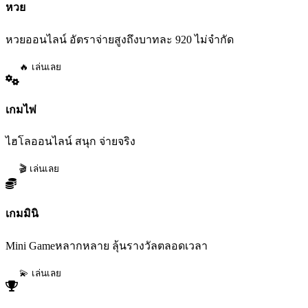
หวย
หวยออนไลน์ อัตราจ่ายสูงถึงบาทละ 920 ไม่จำกัด
🔥 เล่นเลย
เกมไพ่
ไฮโลออนไลน์ สนุก จ่ายจริง
🎬 เล่นเลย
เกมมินิ
Mini Gameหลากหลาย ลุ้นรางวัลตลอดเวลา
💫 เล่นเลย