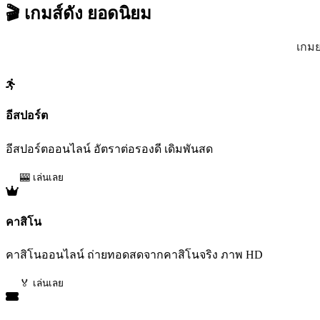
🎬 เกมส์ดัง
ยอดนิยม
เกมย
อีสปอร์ต
อีสปอร์ตออนไลน์ อัตราต่อรองดี เดิมพันสด
🎰 เล่นเลย
คาสิโน
คาสิโนออนไลน์ ถ่ายทอดสดจากคาสิโนจริง ภาพ HD
🏅 เล่นเลย