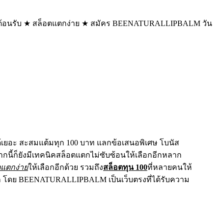
ีต้อนรับ ★ สล็อตแตกง่าย ★ สมัคร BEENATURALLIPBALM วัน
งได้เยอะ สะสมแต้มทุก 100 บาท แลกข้อเสนอพิเศษ โบนัส
กนี้ก็ยังมีเทคนิคสล็อตแตกไม่ซับซ้อนให้เลือกอีกหลาก
ตแตกง่าย
ให้เลือกอีกด้วย รวมถึง
สล็อตทุน 100
ที่หลายคนให้
มาก โดย BEENATURALLIPBALM เป็นเว็บตรงที่ได้รับความ