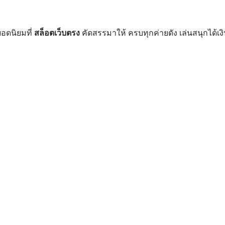
อดนิยมที่
สล็อตเว็บตรง
คัดสรรมาให้ ครบทุกค่ายดัง เล่นสนุกได้เงิ