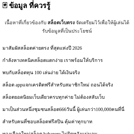
🃏 ข้อมูล
ที่ควรรู้
เนื้อหาที่เกี่ยวข้องกับ
สล็อตเว็บตรง
จัดเตรียมไว้เพื่อให้ผู้เล่นได้
รับข้อมูลที่เป็นประโยชน์
มาสัมผัสสล็อตค่ายตรง ที่สุดแห่งปี 2026
กำลังหาเทคนิคสล็อตแตกง่าย เราพร้อมให้บริการ
พบกับสล็อตทุน 100 เล่นง่าย ได้เงินจริง
สล็อต appแจกเครดิตฟรีสำหรับสมาชิกใหม่ ถอนได้จริง
สล็อตยอดนิยมเว็บเดียวครบทุกค่าย ไม่ต้องสลับเว็บ
มาเป็นส่วนหนึ่งชุมชนสล็อต666วันนี้ ผู้เล่นกว่า100,000คนที่นี่
สำหรับคนที่ชอบสล็อตฟรีสปิน คุ้มค่าทุกบาท
ทางเลือกใหม่สล็อต habanero ไม่ผิดหวังแน่นอน