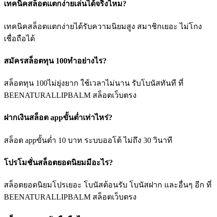
เทคนิคสล็อตแตกง่ายเล่นได้จริงไหม?
เทคนิคสล็อตแตกง่ายได้รับความนิยมสูง สมาชิกเยอะ ไม่โกง
เชื่อถือได้
สมัครสล็อตทุน 100ทำอย่างไร?
สล็อตทุน 100ไม่ยุ่งยาก ใช้เวลาไม่นาน รับโบนัสทันที ที่
BEENATURALLIPBALM สล็อตเว็บตรง
ฝากเงินสล็อต appขั้นต่ำเท่าไหร่?
สล็อต appขั้นต่ำ 10 บาท ระบบออโต้ ไม่ถึง 30 วินาที
โปรโมชั่นสล็อตยอดนิยมมีอะไร?
สล็อตยอดนิยมโปรเยอะ โบนัสต้อนรับ โบนัสฝาก และอื่นๆ อีก ที่
BEENATURALLIPBALM สล็อตเว็บตรง