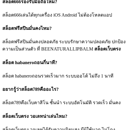
สล็อต666รองรับมือถือไหม?
สล็อต666เล่นได้ทุกเครื่อง iOS Android ไม่ต้องโหลดแอป
สล็อตฟรีสปินมั่นคงไหม?
สล็อตฟรีสปินมั่นคงปลอดภัย ระบบรักษาความปลอดภัย ปกป้อง
ความเป็นส่วนตัว ที่ BEENATURALLIPBALM
สล็อตเว็บตรง
สล็อต habaneroถอนกี่นาที?
สล็อต habaneroถอนรวดเร็วมาก ระบบออโต้ ไม่ถึง 1 นาที
อยากรู้ว่าสล็อต789คืออะไร?
สล็อต789คือเว็บคาสิโน ชั้นนำ ระบบอัตโนมัติ รวดเร็ว มั่นคง
สล็อตเว็บตรง วอเลทน่าเล่นไหม?
สล็อตเว็บตรง วอเลทได้รับความนิยมสูง มีผู้ใช้มาก ไม่โกง