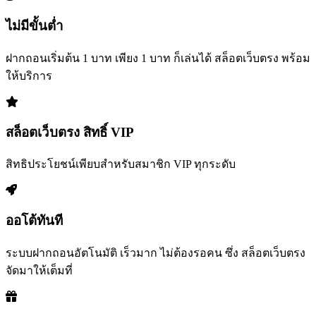
ไม่มีขั้นต่ำ
ฝากถอนเริ่มต้น 1 บาท เพียง 1 บาท ก็เล่นได้ สล็อตเว็บตรง พร้อม
ให้บริการ
สล็อตเว็บตรง สิทธิ์ VIP
สิทธิประโยชน์เพียบสำหรับสมาชิก VIP ทุกระดับ
ออโต้ทันที
ระบบฝากถอนอัตโนมัติ เร็วมาก ไม่ต้องรอคน ซึ่ง สล็อตเว็บตรง
จัดมาให้เต็มที่