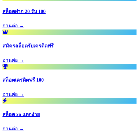
สล็อตฝาก 20 รับ 100
อ่านต่อ →
สมัครสล็อตรับเครดิตฟรี
อ่านต่อ →
สล็อตเครดิตฟรี 100
อ่านต่อ →
สล็อต xo แตกง่าย
อ่านต่อ →