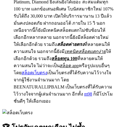
Platinum, Diamond ยิ่งเล่นยิ่งได้เยอะ สะสมแต้มทุก
100 บาท แลกข้อเสนอพิเศษ โบนัสสมาชิกใหม่ 107%
รับได้ถึง 30,000 บาท เปิดให้บริการมานาน 13 ปีแล้ว
มั่นคงปลอดภัย ฝากถอนออโต้ ภายใน 15 วิ นอก
เหนือจากนี้ก็ยังมีเทคนิคสล็อตแตกไม่ซับซ้อนให้
เลือกอีกหลากหลาย นอกจากนี้ยังมีสล็อตค่ายใหม่
ให้เลือกอีกด้วย รวมถึง
สล็อตค่ายตรง
ที่หลายคนให้
ความสนใจ นอกจากนี้ยังมี
เทคนิคสล็อตแตกง่าย
ให้
เลือกอีกด้วย รวมถึง
สล็อตทุน 100
ที่หลายคนให้
ความสนใจ ไม่ว่าจะเป็น
สล็อต app
หรือรูปแบบอื่นๆ
โดย
สล็อตเว็บตรง
เป็นเว็บตรงที่ได้รับความไว้วางใจ
จากผู้ใช้งานจำนวนมาก โดย
BEENATURALLIPBALM เป็นเว็บตรงที่ได้รับความ
ไว้วางใจจากผู้เล่นจำนวนมาก อีกทั้ง
m98
ก็มีโปรโม
ชั่นดีๆ ให้เลือกเยอะ