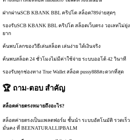
ฝากผ่านSCB KBANK BBL คริปโต สล็อต789ง่ายสุดๆ
รองรับSCB KBANK BBL คริปโต สล็อตเว็บตรง วอเลทไม่ยุ่ง
ยาก
ค้นพบโลกของวิธีเล่นสล็อต เล่นง่าย ได้เงินจริง
ค้นพบสล็อต 24 ชั่วโมงไม่มีค่าใช้จ่าย ระบบออโต้ 42 วินาที
รองรับทุกช่องทาง True Wallet สล็อต pussy888สะดวกที่สุด
🏆 ถาม-ตอบ
สำคัญ
สล็อตค่ายตรงหมายถึงอะไร?
สล็อตค่ายตรงเป็นแพลตฟอร์ม ชั้นนำ ระบบอัตโนมัติ รวดเร็ว
มั่นคง ที่ BEENATURALLIPBALM