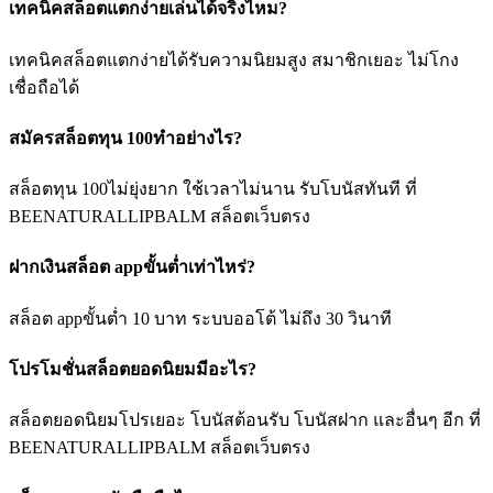
เทคนิคสล็อตแตกง่ายเล่นได้จริงไหม?
เทคนิคสล็อตแตกง่ายได้รับความนิยมสูง สมาชิกเยอะ ไม่โกง
เชื่อถือได้
สมัครสล็อตทุน 100ทำอย่างไร?
สล็อตทุน 100ไม่ยุ่งยาก ใช้เวลาไม่นาน รับโบนัสทันที ที่
BEENATURALLIPBALM สล็อตเว็บตรง
ฝากเงินสล็อต appขั้นต่ำเท่าไหร่?
สล็อต appขั้นต่ำ 10 บาท ระบบออโต้ ไม่ถึง 30 วินาที
โปรโมชั่นสล็อตยอดนิยมมีอะไร?
สล็อตยอดนิยมโปรเยอะ โบนัสต้อนรับ โบนัสฝาก และอื่นๆ อีก ที่
BEENATURALLIPBALM สล็อตเว็บตรง