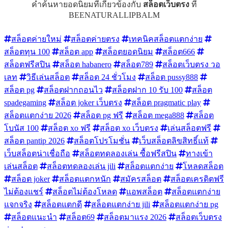
คำค้นหายอดนิยมที่เกี่ยวข้องกับ
สล็อตเว็บตรง
ที่
BEENATURALLIPBALM
สล็อตค่ายใหม่
สล็อตค่ายตรง
เทคนิคสล็อตแตกง่าย
สล็อตทุน 100
สล็อต app
สล็อตยอดนิยม
สล็อต666
สล็อตฟรีสปิน
สล็อต habanero
สล็อต789
สล็อตเว็บตรง วอ
เลท
วิธีเล่นสล็อต
สล็อต 24 ชั่วโมง
สล็อต pussy888
สล็อต pg
สล็อตฝากถอนไว
สล็อตฝาก 10 รับ 100
สล็อต
spadegaming
สล็อต joker เว็บตรง
สล็อต pragmatic play
สล็อตแตกง่าย 2026
สล็อต pg ฟรี
สล็อต mega888
สล็อต
โบนัส 100
สล็อต xo ฟรี
สล็อต xo เว็บตรง
เล่นสล็อตฟรี
สล็อต pantip 2026
สล็อตโปรโมชั่น
เว็บสล็อตลิขสิทธิ์แท้
เว็บสล็อตน่าเชื่อถือ
สล็อตทดลองเล่น ซื้อฟรีสปิน
ทางเข้า
เล่นสล็อต
สล็อตทดลองเล่น jili
สล็อตแตกง่าย
โหลดสล็อต
สล็อต joker
สล็อตแตกหนัก
สมัครสล็อต
สล็อตเครดิตฟรี
ไม่ต้องแชร์
สล็อตไม่ต้องโหลด
แอพสล็อต
สล็อตแตกง่าย
แจกจริง
สล็อตแตกดี
สล็อตแตกง่าย jili
สล็อตแตกง่าย pg
สล็อตแนะนำ
สล็อต69
สล็อตมาแรง 2026
สล็อตเว็บตรง