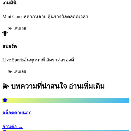
เกมมินิ
Mini Gameหลากหลาย ลุ้นรางวัลตลอดเวลา
💫 เล่นเลย
สปอร์ต
Live Sportsลุ้นทุกนาที อัตราต่อรองดี
💫 เล่นเลย
💫 บทความที่น่าสนใจ
อ่านเพิ่มเติม
สล็อตค่ายนอก
อ่านต่อ →