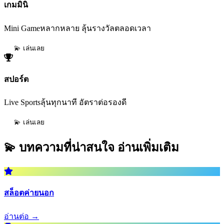
เกมมินิ
Mini Gameหลากหลาย ลุ้นรางวัลตลอดเวลา
💫 เล่นเลย
สปอร์ต
Live Sportsลุ้นทุกนาที อัตราต่อรองดี
💫 เล่นเลย
💫 บทความที่น่าสนใจ
อ่านเพิ่มเติม
สล็อตค่ายนอก
อ่านต่อ →