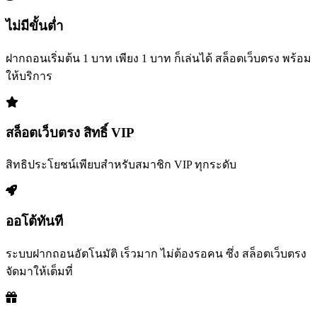
ไม่มีขั้นต่ำ
ฝากถอนเริ่มต้น 1 บาท เพียง 1 บาท ก็เล่นได้ สล็อตเว็บตรง พร้อม
ให้บริการ
สล็อตเว็บตรง สิทธิ์ VIP
สิทธิประโยชน์เพียบสำหรับสมาชิก VIP ทุกระดับ
ออโต้ทันที
ระบบฝากถอนอัตโนมัติ เร็วมาก ไม่ต้องรอคน ซึ่ง สล็อตเว็บตรง
จัดมาให้เต็มที่