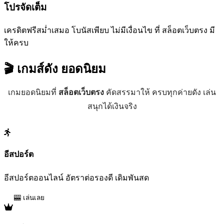
โปรจัดเต็ม
เครดิตฟรีสม่ำเสมอ โบนัสเพียบ ไม่มีเงื่อนไข ที่ สล็อตเว็บตรง มี
ให้ครบ
🎬 เกมส์ดัง
ยอดนิยม
เกมยอดนิยมที่
สล็อตเว็บตรง
คัดสรรมาให้ ครบทุกค่ายดัง เล่น
สนุกได้เงินจริง
อีสปอร์ต
อีสปอร์ตออนไลน์ อัตราต่อรองดี เดิมพันสด
🎰 เล่นเลย