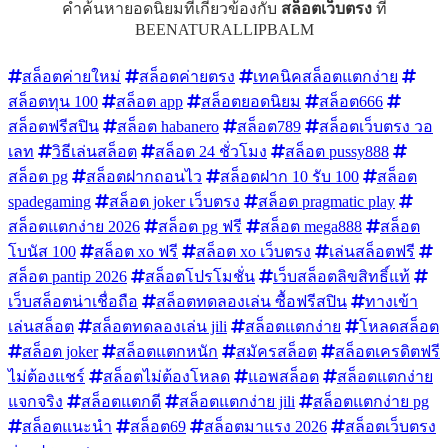
คำค้นหายอดนิยมที่เกี่ยวข้องกับ
สล็อตเว็บตรง
ที่
BEENATURALLIPBALM
สล็อตค่ายใหม่
สล็อตค่ายตรง
เทคนิคสล็อตแตกง่าย
สล็อตทุน 100
สล็อต app
สล็อตยอดนิยม
สล็อต666
สล็อตฟรีสปิน
สล็อต habanero
สล็อต789
สล็อตเว็บตรง วอ
เลท
วิธีเล่นสล็อต
สล็อต 24 ชั่วโมง
สล็อต pussy888
สล็อต pg
สล็อตฝากถอนไว
สล็อตฝาก 10 รับ 100
สล็อต
spadegaming
สล็อต joker เว็บตรง
สล็อต pragmatic play
สล็อตแตกง่าย 2026
สล็อต pg ฟรี
สล็อต mega888
สล็อต
โบนัส 100
สล็อต xo ฟรี
สล็อต xo เว็บตรง
เล่นสล็อตฟรี
สล็อต pantip 2026
สล็อตโปรโมชั่น
เว็บสล็อตลิขสิทธิ์แท้
เว็บสล็อตน่าเชื่อถือ
สล็อตทดลองเล่น ซื้อฟรีสปิน
ทางเข้า
เล่นสล็อต
สล็อตทดลองเล่น jili
สล็อตแตกง่าย
โหลดสล็อต
สล็อต joker
สล็อตแตกหนัก
สมัครสล็อต
สล็อตเครดิตฟรี
ไม่ต้องแชร์
สล็อตไม่ต้องโหลด
แอพสล็อต
สล็อตแตกง่าย
แจกจริง
สล็อตแตกดี
สล็อตแตกง่าย jili
สล็อตแตกง่าย pg
สล็อตแนะนำ
สล็อต69
สล็อตมาแรง 2026
สล็อตเว็บตรง