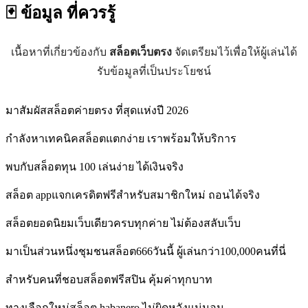
🃏 ข้อมูล
ที่ควรรู้
เนื้อหาที่เกี่ยวข้องกับ
สล็อตเว็บตรง
จัดเตรียมไว้เพื่อให้ผู้เล่นได้
รับข้อมูลที่เป็นประโยชน์
มาสัมผัสสล็อตค่ายตรง ที่สุดแห่งปี 2026
กำลังหาเทคนิคสล็อตแตกง่าย เราพร้อมให้บริการ
พบกับสล็อตทุน 100 เล่นง่าย ได้เงินจริง
สล็อต appแจกเครดิตฟรีสำหรับสมาชิกใหม่ ถอนได้จริง
สล็อตยอดนิยมเว็บเดียวครบทุกค่าย ไม่ต้องสลับเว็บ
มาเป็นส่วนหนึ่งชุมชนสล็อต666วันนี้ ผู้เล่นกว่า100,000คนที่นี่
สำหรับคนที่ชอบสล็อตฟรีสปิน คุ้มค่าทุกบาท
ทางเลือกใหม่สล็อต habanero ไม่ผิดหวังแน่นอน