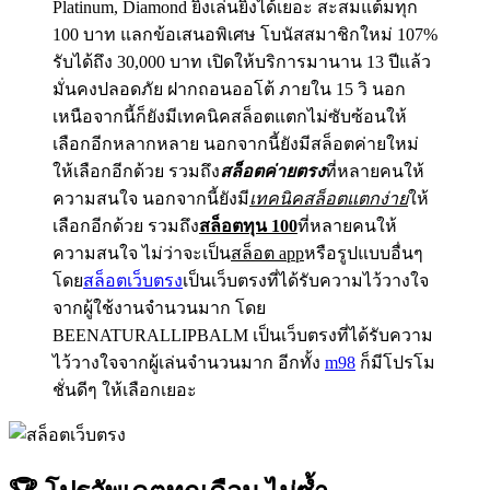
Platinum, Diamond ยิ่งเล่นยิ่งได้เยอะ สะสมแต้มทุก
100 บาท แลกข้อเสนอพิเศษ โบนัสสมาชิกใหม่ 107%
รับได้ถึง 30,000 บาท เปิดให้บริการมานาน 13 ปีแล้ว
มั่นคงปลอดภัย ฝากถอนออโต้ ภายใน 15 วิ นอก
เหนือจากนี้ก็ยังมีเทคนิคสล็อตแตกไม่ซับซ้อนให้
เลือกอีกหลากหลาย นอกจากนี้ยังมีสล็อตค่ายใหม่
ให้เลือกอีกด้วย รวมถึง
สล็อตค่ายตรง
ที่หลายคนให้
ความสนใจ นอกจากนี้ยังมี
เทคนิคสล็อตแตกง่าย
ให้
เลือกอีกด้วย รวมถึง
สล็อตทุน 100
ที่หลายคนให้
ความสนใจ ไม่ว่าจะเป็น
สล็อต app
หรือรูปแบบอื่นๆ
โดย
สล็อตเว็บตรง
เป็นเว็บตรงที่ได้รับความไว้วางใจ
จากผู้ใช้งานจำนวนมาก โดย
BEENATURALLIPBALM เป็นเว็บตรงที่ได้รับความ
ไว้วางใจจากผู้เล่นจำนวนมาก อีกทั้ง
m98
ก็มีโปรโม
ชั่นดีๆ ให้เลือกเยอะ