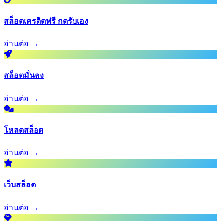
สล็อตเครดิตฟรี กดรับเอง
อ่านต่อ →
สล็อตมั่นคง
อ่านต่อ →
โหลดสล็อต
อ่านต่อ →
เว็บสล็อต
อ่านต่อ →