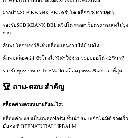
ฝากผ่านSCB KBANK BBL คริปโต สล็อต789ง่ายสุดๆ
รองรับSCB KBANK BBL คริปโต สล็อตเว็บตรง วอเลทไม่ยุ่ง
ยาก
ค้นพบโลกของวิธีเล่นสล็อต เล่นง่าย ได้เงินจริง
ค้นพบสล็อต 24 ชั่วโมงไม่มีค่าใช้จ่าย ระบบออโต้ 42 วินาที
รองรับทุกช่องทาง True Wallet สล็อต pussy888สะดวกที่สุด
🏆 ถาม-ตอบ
สำคัญ
สล็อตค่ายตรงหมายถึงอะไร?
สล็อตค่ายตรงเป็นแพลตฟอร์ม ชั้นนำ ระบบอัตโนมัติ รวดเร็ว
มั่นคง ที่ BEENATURALLIPBALM