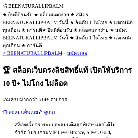
💰 BEENATURALLIPBALM
★ ยินดีต้อนรับ ★ สล็อตแตกง่าย ★ สมัคร
BEENATURALLIPBALM วันนี้ ★ อันดับ 1 ในไทย ★ แจกหนัก
ทุกเดือน ★ การันตี
★ ยินดีต้อนรับ ★ สล็อตแตกง่าย ★ สมัคร
BEENATURALLIPBALM วันนี้ ★ อันดับ 1 ในไทย ★ แจกหนัก
ทุกเดือน ★ การันตี
⭐ BEENATURALLIPBALM
—
สมัครเลย
🏆 สล็อตเว็บตรงลิขสิทธิ์แท้ เปิดให้บริการ
10 ปี+ ไม่โกง ไม่ล็อค
เกมครบมากกว่า 514+ รายการ
💥 สะสมแต้มเลย
🎵 ดูเกม
สล็อตเว็บตรงระบบสะสมแต้มสุดพิเศษ แลกได้ไม่
จำกัด โปรแกรมVIP Level Bronze, Silver, Gold,