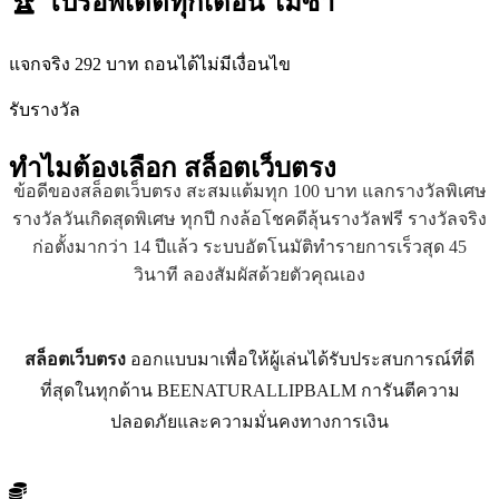
🏆 โปรอัพเดตทุกเดือน ไม่ซ้ำ
แจกจริง 292 บาท ถอนได้ไม่มีเงื่อนไข
รับรางวัล
ทำไมต้องเลือก
สล็อตเว็บตรง
ข้อดีของสล็อตเว็บตรง สะสมแต้มทุก 100 บาท แลกรางวัลพิเศษ
รางวัลวันเกิดสุดพิเศษ ทุกปี กงล้อโชคดีลุ้นรางวัลฟรี รางวัลจริง
ก่อตั้งมากว่า 14 ปีแล้ว ระบบอัตโนมัติทำรายการเร็วสุด 45
วินาที ลองสัมผัสด้วยตัวคุณเอง
สล็อตเว็บตรง
ออกแบบมาเพื่อให้ผู้เล่นได้รับประสบการณ์ที่ดี
ที่สุดในทุกด้าน BEENATURALLIPBALM การันตีความ
ปลอดภัยและความมั่นคงทางการเงิน