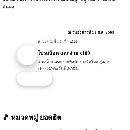
มั่นคง
วันอังคารที่ 11 ส.ค. 2569
x100
โปรโมชั่นวันนี้
โปรสล็อต แตกง่าย x100
เกมสล็อตแตกง่ายพิเศษ รางวัลใหญ่สูงสุด
x100 เฉพาะวันนี้เท่านั้น
รับโปรนี้
🎵 หมวดหมู่
ยอดฮิต