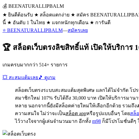
💰 BEENATURALLIPBALM
★ ยินดีต้อนรับ ★ สล็อตแตกง่าย ★ สมัคร BEENATURALLIPBALM 
นี้ ★ อันดับ 1 ในไทย ★ แจกหนักทุกเดือน ★ การันตี
⭐ BEENATURALLIPBALM
—
สมัครเลย
🏆 สล็อตเว็บตรงลิขสิทธิ์แท้ เปิดให้บริการ 1
เกมครบมากกว่า 514+ รายการ
💥 สะสมแต้มเลย
🎵 ดูเกม
สล็อตเว็บตรงระบบสะสมแต้มสุดพิเศษ แลกได้ไม่จำกัด โปรแกร
สมาชิกใหม่ 107% รับได้ถึง 30,000 บาท เปิดให้บริการมาน
หลาย นอกจากนี้ยังมีสล็อตค่ายใหม่ให้เลือกอีกด้วย รวมถึง
ความสนใจ ไม่ว่าจะเป็น
สล็อต app
หรือรูปแบบอื่นๆ โดย
สล็
ไว้วางใจจากผู้เล่นจำนวนมาก อีกทั้ง
m98
ก็มีโปรโมชั่นดีๆ 