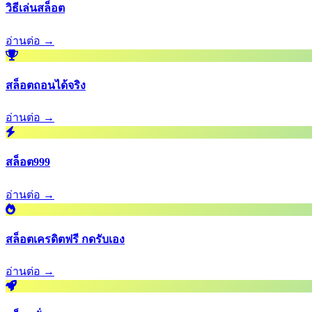
วิธีเล่นสล็อต
อ่านต่อ →
สล็อตถอนได้จริง
อ่านต่อ →
สล็อต999
อ่านต่อ →
สล็อตเครดิตฟรี กดรับเอง
อ่านต่อ →