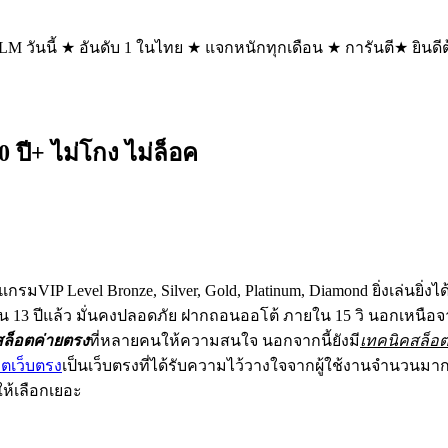
วันนี้ ★ อันดับ 1 ในไทย ★ แจกหนักทุกเดือน ★ การันตี
★ ยินด
0 ปี+ ไม่โกง ไม่ล็อค
มVIP Level Bronze, Silver, Gold, Platinum, Diamond ยิ่งเล่นยิ่
าน 13 ปีแล้ว มั่นคงปลอดภัย ฝากถอนออโต้ ภายใน 15 วิ นอกเหนือจา
สล็อตค่ายตรง
ที่หลายคนให้ความสนใจ นอกจากนี้ยังมี
เทคนิคสล็อ
อตเว็บตรง
เป็นเว็บตรงที่ได้รับความไว้วางใจจากผู้ใช้งานจำนวน
ให้เลือกเยอะ