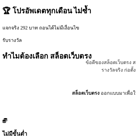
🏆 โปรอัพเดตทุกเดือน ไม่ซ้ำ
แจกจริง 292 บาท ถอนได้ไม่มีเงื่อนไข
รับรางวัล
ทำไมต้องเลือก
สล็อตเว็บตรง
ข้อดีของสล็อตเว็บตรง ส
รางวัลจริง ก่อตั
สล็อตเว็บตรง
ออกแบบมาเพื่อให
ไม่มีขั้นต่ำ