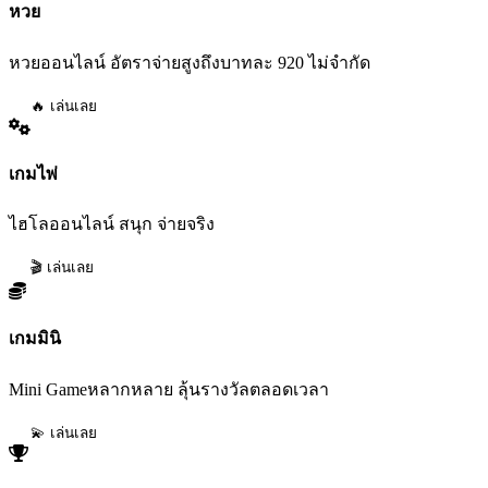
หวย
หวยออนไลน์ อัตราจ่ายสูงถึงบาทละ 920 ไม่จำกัด
🔥 เล่นเลย
เกมไพ่
ไฮโลออนไลน์ สนุก จ่ายจริง
🎬 เล่นเลย
เกมมินิ
Mini Gameหลากหลาย ลุ้นรางวัลตลอดเวลา
💫 เล่นเลย