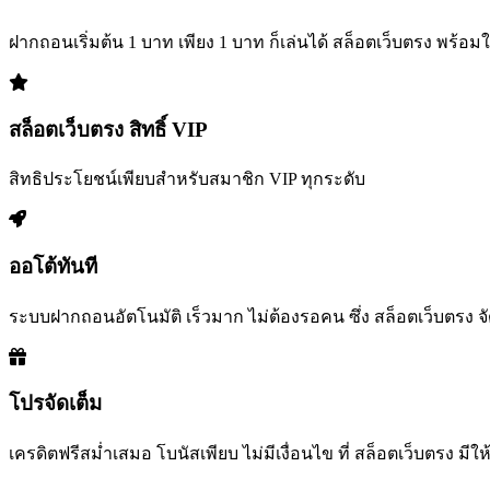
ฝากถอนเริ่มต้น 1 บาท เพียง 1 บาท ก็เล่นได้ สล็อตเว็บตรง พร้อม
สล็อตเว็บตรง สิทธิ์ VIP
สิทธิประโยชน์เพียบสำหรับสมาชิก VIP ทุกระดับ
ออโต้ทันที
ระบบฝากถอนอัตโนมัติ เร็วมาก ไม่ต้องรอคน ซึ่ง สล็อตเว็บตรง จัด
โปรจัดเต็ม
เครดิตฟรีสม่ำเสมอ โบนัสเพียบ ไม่มีเงื่อนไข ที่ สล็อตเว็บตรง มีใ