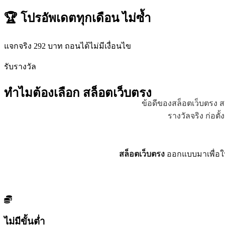
🏆 โปรอัพเดตทุกเดือน ไม่ซ้ำ
แจกจริง 292 บาท ถอนได้ไม่มีเงื่อนไข
รับรางวัล
ทำไมต้องเลือก
สล็อตเว็บตรง
ข้อดีของสล็อตเว็บตรง ส
รางวัลจริง ก่อตั
สล็อตเว็บตรง
ออกแบบมาเพื่อให
ไม่มีขั้นต่ำ