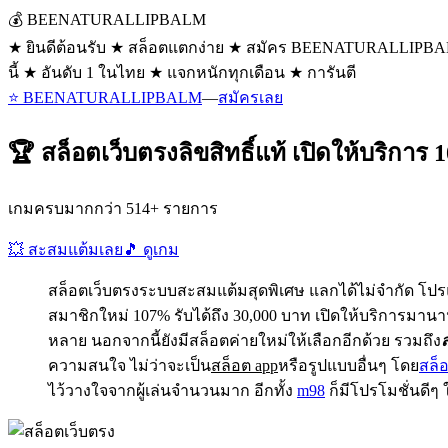
💰 BEENATURALLIPBALM
★ ยินดีต้อนรับ ★ สล็อตแตกง่าย ★ สมัคร BEENATURALLIPBALM 
นี้ ★ อันดับ 1 ในไทย ★ แจกหนักทุกเดือน ★ การันตี
⭐ BEENATURALLIPBALM
—
สมัครเลย
🏆 สล็อตเว็บตรงลิขสิทธิ์แท้ เปิดให้บริการ 1
เกมครบมากกว่า 514+ รายการ
💥 สะสมแต้มเลย
🎵 ดูเกม
สล็อตเว็บตรงระบบสะสมแต้มสุดพิเศษ แลกได้ไม่จำกัด โปรแกร
สมาชิกใหม่ 107% รับได้ถึง 30,000 บาท เปิดให้บริการมาน
หลาย นอกจากนี้ยังมีสล็อตค่ายใหม่ให้เลือกอีกด้วย รวมถึง
ความสนใจ ไม่ว่าจะเป็น
สล็อต app
หรือรูปแบบอื่นๆ โดย
สล็
ไว้วางใจจากผู้เล่นจำนวนมาก อีกทั้ง
m98
ก็มีโปรโมชั่นดีๆ 