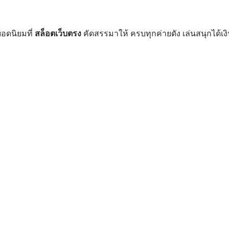
อดนิยมที่
สล็อตเว็บตรง
คัดสรรมาให้ ครบทุกค่ายดัง เล่นสนุกได้เงิ