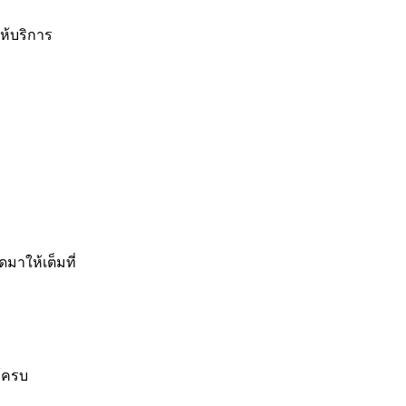
ให้บริการ
มาให้เต็มที่
ห้ครบ