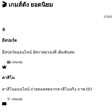
🎬 เกมส์ดัง
ยอดนิยม
เกมย
อีสปอร์ต
อีสปอร์ตออนไลน์ อัตราต่อรองดี เดิมพันสด
🎰 เล่นเลย
คาสิโน
คาสิโนออนไลน์ ถ่ายทอดสดจากคาสิโนจริง ภาพ HD
🏅 เล่นเลย