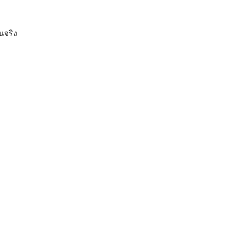
นจริง