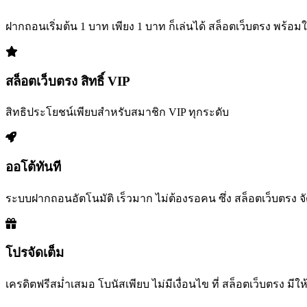
ฝากถอนเริ่มต้น 1 บาท เพียง 1 บาท ก็เล่นได้ สล็อตเว็บตรง พร้อม
สล็อตเว็บตรง สิทธิ์ VIP
สิทธิประโยชน์เพียบสำหรับสมาชิก VIP ทุกระดับ
ออโต้ทันที
ระบบฝากถอนอัตโนมัติ เร็วมาก ไม่ต้องรอคน ซึ่ง สล็อตเว็บตรง จัด
โปรจัดเต็ม
เครดิตฟรีสม่ำเสมอ โบนัสเพียบ ไม่มีเงื่อนไข ที่ สล็อตเว็บตรง มีใ