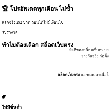
🏆 โปรอัพเดตทุกเดือน ไม่ซ้ำ
แจกจริง 292 บาท ถอนได้ไม่มีเงื่อนไข
รับรางวัล
ทำไมต้องเลือก
สล็อตเว็บตรง
ข้อดีของสล็อตเว็บตรง ส
รางวัลจริง ก่อตั
สล็อตเว็บตรง
ออกแบบมาเพื่อให
ไม่มีขั้นต่ำ