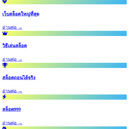
เว็บสล็อตใหญ่ที่สุด
อ่านต่อ →
วิธีเล่นสล็อต
อ่านต่อ →
สล็อตถอนได้จริง
อ่านต่อ →
สล็อต999
อ่านต่อ →