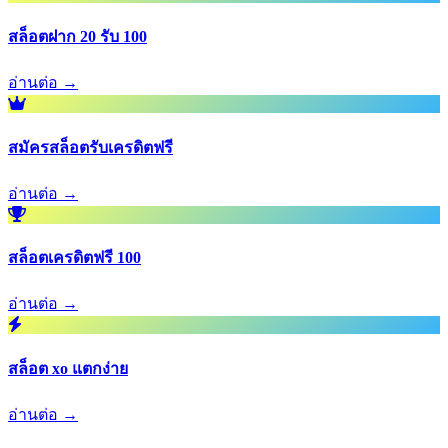
สล็อตฝาก 20 รับ 100
อ่านต่อ →
สมัครสล็อตรับเครดิตฟรี
อ่านต่อ →
สล็อตเครดิตฟรี 100
อ่านต่อ →
สล็อต xo แตกง่าย
อ่านต่อ →