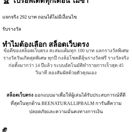
🏆 โปรอัพเดตทุกเดือน ไม่ซ้ำ
แจกจริง 292 บาท ถอนได้ไม่มีเงื่อนไข
รับรางวัล
ทำไมต้องเลือก
สล็อตเว็บตรง
ข้อดีของสล็อตเว็บตรง สะสมแต้มทุก 100 บาท แลกรางวัลพิเศษ
รางวัลวันเกิดสุดพิเศษ ทุกปี กงล้อโชคดีลุ้นรางวัลฟรี รางวัลจริง
ก่อตั้งมากว่า 14 ปีแล้ว ระบบอัตโนมัติทำรายการเร็วสุด 45
วินาที ลองสัมผัสด้วยตัวคุณเอง
สล็อตเว็บตรง
ออกแบบมาเพื่อให้ผู้เล่นได้รับประสบการณ์ที่ดี
ที่สุดในทุกด้าน BEENATURALLIPBALM การันตีความ
ปลอดภัยและความมั่นคงทางการเงิน