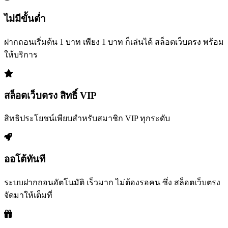
ไม่มีขั้นต่ำ
ฝากถอนเริ่มต้น 1 บาท เพียง 1 บาท ก็เล่นได้ สล็อตเว็บตรง พร้อม
ให้บริการ
สล็อตเว็บตรง สิทธิ์ VIP
สิทธิประโยชน์เพียบสำหรับสมาชิก VIP ทุกระดับ
ออโต้ทันที
ระบบฝากถอนอัตโนมัติ เร็วมาก ไม่ต้องรอคน ซึ่ง สล็อตเว็บตรง
จัดมาให้เต็มที่