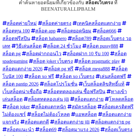
คำค้นหายอดนิยมที่เกี่ยวข้องกับ
สล็อตเว็บตรง
ที่
BEENATURALLIPBALM
สล็อตค่ายใหม่
สล็อตค่ายตรง
เทคนิคสล็อตแตกง่าย
สล็อตทุน 100
สล็อต app
สล็อตยอดนิยม
สล็อต666
สล็อตฟรีสปิน
สล็อต habanero
สล็อต789
สล็อตเว็บตรง วอ
เลท
วิธีเล่นสล็อต
สล็อต 24 ชั่วโมง
สล็อต pussy888
สล็อต pg
สล็อตฝากถอนไว
สล็อตฝาก 10 รับ 100
สล็อต
spadegaming
สล็อต joker เว็บตรง
สล็อต pragmatic play
สล็อตแตกง่าย 2026
สล็อต pg ฟรี
สล็อต mega888
สล็อต
โบนัส 100
สล็อต xo ฟรี
สล็อต xo เว็บตรง
เล่นสล็อตฟรี
สล็อต pantip 2026
สล็อตโปรโมชั่น
เว็บสล็อตลิขสิทธิ์แท้
เว็บสล็อตน่าเชื่อถือ
สล็อตทดลองเล่น ซื้อฟรีสปิน
ทางเข้า
เล่นสล็อต
สล็อตทดลองเล่น jili
สล็อตแตกง่าย
โหลดสล็อต
สล็อต joker
สล็อตแตกหนัก
สมัครสล็อต
สล็อตเครดิตฟรี
ไม่ต้องแชร์
สล็อตไม่ต้องโหลด
แอพสล็อต
สล็อตแตกง่าย
แจกจริง
สล็อตแตกดี
สล็อตแตกง่าย jili
สล็อตแตกง่าย pg
สล็อตแนะนำ
สล็อต69
สล็อตมาแรง 2026
สล็อตเว็บตรง