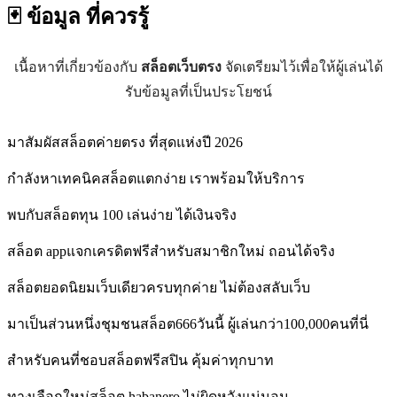
🃏 ข้อมูล
ที่ควรรู้
เนื้อหาที่เกี่ยวข้องกับ
สล็อตเว็บตรง
จัดเตรียมไว้เพื่อให้ผู้เล่นได้
รับข้อมูลที่เป็นประโยชน์
มาสัมผัสสล็อตค่ายตรง ที่สุดแห่งปี 2026
กำลังหาเทคนิคสล็อตแตกง่าย เราพร้อมให้บริการ
พบกับสล็อตทุน 100 เล่นง่าย ได้เงินจริง
สล็อต appแจกเครดิตฟรีสำหรับสมาชิกใหม่ ถอนได้จริง
สล็อตยอดนิยมเว็บเดียวครบทุกค่าย ไม่ต้องสลับเว็บ
มาเป็นส่วนหนึ่งชุมชนสล็อต666วันนี้ ผู้เล่นกว่า100,000คนที่นี่
สำหรับคนที่ชอบสล็อตฟรีสปิน คุ้มค่าทุกบาท
ทางเลือกใหม่สล็อต habanero ไม่ผิดหวังแน่นอน