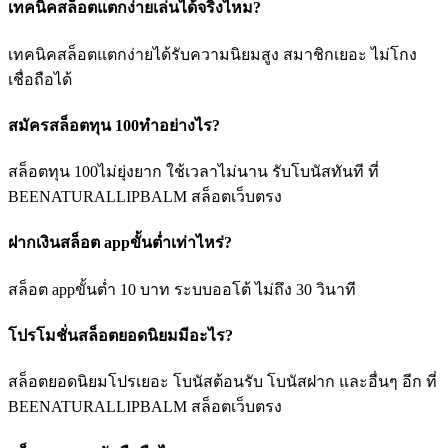
เทคนิคสล็อตแตกง่ายเล่นได้จริงไหม?
เทคนิคสล็อตแตกง่ายได้รับความนิยมสูง สมาชิกเยอะ ไม่โกง
เชื่อถือได้
สมัครสล็อตทุน 100ทำอย่างไร?
สล็อตทุน 100ไม่ยุ่งยาก ใช้เวลาไม่นาน รับโบนัสทันที ที่
BEENATURALLIPBALM สล็อตเว็บตรง
ฝากเงินสล็อต appขั้นต่ำเท่าไหร่?
สล็อต appขั้นต่ำ 10 บาท ระบบออโต้ ไม่ถึง 30 วินาที
โปรโมชั่นสล็อตยอดนิยมมีอะไร?
สล็อตยอดนิยมโปรเยอะ โบนัสต้อนรับ โบนัสฝาก และอื่นๆ อีก ที่
BEENATURALLIPBALM สล็อตเว็บตรง