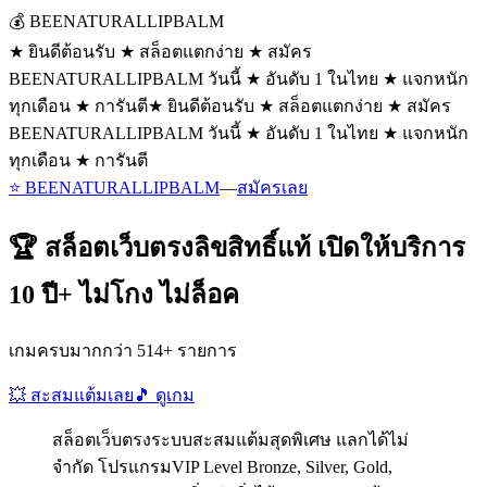
💰 BEENATURALLIPBALM
★ ยินดีต้อนรับ ★ สล็อตแตกง่าย ★ สมัคร
BEENATURALLIPBALM วันนี้ ★ อันดับ 1 ในไทย ★ แจกหนัก
ทุกเดือน ★ การันตี
★ ยินดีต้อนรับ ★ สล็อตแตกง่าย ★ สมัคร
BEENATURALLIPBALM วันนี้ ★ อันดับ 1 ในไทย ★ แจกหนัก
ทุกเดือน ★ การันตี
⭐ BEENATURALLIPBALM
—
สมัครเลย
🏆 สล็อตเว็บตรงลิขสิทธิ์แท้ เปิดให้บริการ
10 ปี+ ไม่โกง ไม่ล็อค
เกมครบมากกว่า 514+ รายการ
💥 สะสมแต้มเลย
🎵 ดูเกม
สล็อตเว็บตรงระบบสะสมแต้มสุดพิเศษ แลกได้ไม่
จำกัด โปรแกรมVIP Level Bronze, Silver, Gold,