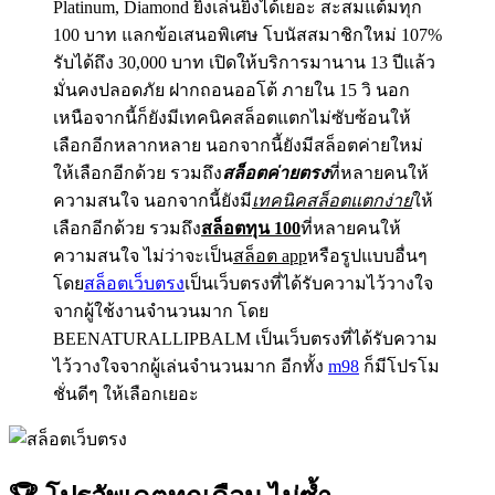
Platinum, Diamond ยิ่งเล่นยิ่งได้เยอะ สะสมแต้มทุก
100 บาท แลกข้อเสนอพิเศษ โบนัสสมาชิกใหม่ 107%
รับได้ถึง 30,000 บาท เปิดให้บริการมานาน 13 ปีแล้ว
มั่นคงปลอดภัย ฝากถอนออโต้ ภายใน 15 วิ นอก
เหนือจากนี้ก็ยังมีเทคนิคสล็อตแตกไม่ซับซ้อนให้
เลือกอีกหลากหลาย นอกจากนี้ยังมีสล็อตค่ายใหม่
ให้เลือกอีกด้วย รวมถึง
สล็อตค่ายตรง
ที่หลายคนให้
ความสนใจ นอกจากนี้ยังมี
เทคนิคสล็อตแตกง่าย
ให้
เลือกอีกด้วย รวมถึง
สล็อตทุน 100
ที่หลายคนให้
ความสนใจ ไม่ว่าจะเป็น
สล็อต app
หรือรูปแบบอื่นๆ
โดย
สล็อตเว็บตรง
เป็นเว็บตรงที่ได้รับความไว้วางใจ
จากผู้ใช้งานจำนวนมาก โดย
BEENATURALLIPBALM เป็นเว็บตรงที่ได้รับความ
ไว้วางใจจากผู้เล่นจำนวนมาก อีกทั้ง
m98
ก็มีโปรโม
ชั่นดีๆ ให้เลือกเยอะ