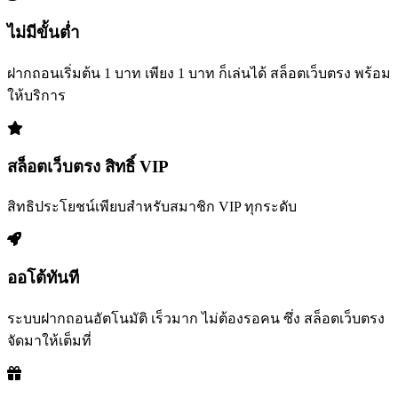
ไม่มีขั้นต่ำ
ฝากถอนเริ่มต้น 1 บาท เพียง 1 บาท ก็เล่นได้ สล็อตเว็บตรง พร้อม
ให้บริการ
สล็อตเว็บตรง สิทธิ์ VIP
สิทธิประโยชน์เพียบสำหรับสมาชิก VIP ทุกระดับ
ออโต้ทันที
ระบบฝากถอนอัตโนมัติ เร็วมาก ไม่ต้องรอคน ซึ่ง สล็อตเว็บตรง
จัดมาให้เต็มที่