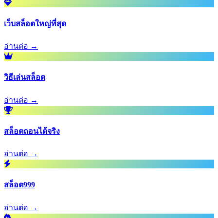
เว็บสล็อตใหญ่ที่สุด
อ่านต่อ →
วิธีเล่นสล็อต
อ่านต่อ →
สล็อตถอนได้จริง
อ่านต่อ →
สล็อต999
อ่านต่อ →