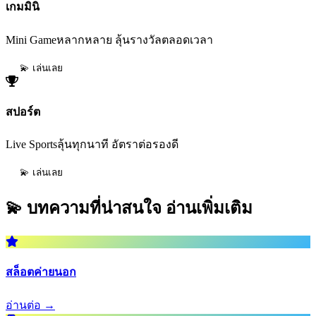
เกมมินิ
Mini Gameหลากหลาย ลุ้นรางวัลตลอดเวลา
💫 เล่นเลย
สปอร์ต
Live Sportsลุ้นทุกนาที อัตราต่อรองดี
💫 เล่นเลย
💫 บทความที่น่าสนใจ
อ่านเพิ่มเติม
สล็อตค่ายนอก
อ่านต่อ →