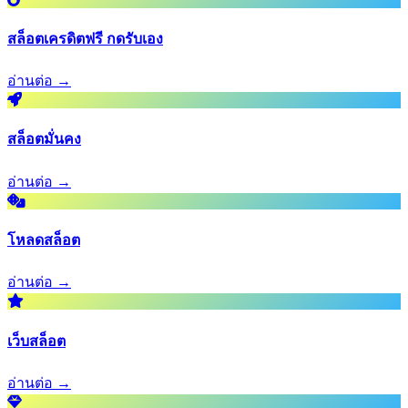
สล็อตเครดิตฟรี กดรับเอง
อ่านต่อ →
สล็อตมั่นคง
อ่านต่อ →
โหลดสล็อต
อ่านต่อ →
เว็บสล็อต
อ่านต่อ →