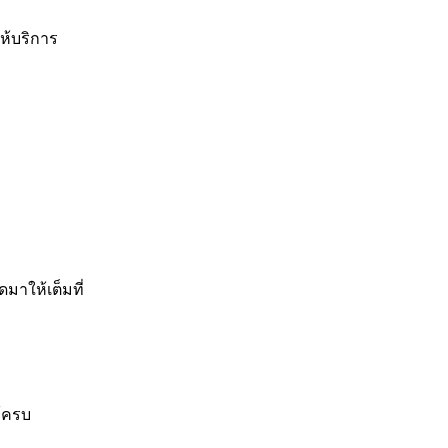
ให้บริการ
มาให้เต็มที่
ห้ครบ