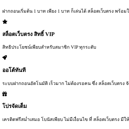
ฝากถอนเริ่มต้น 1 บาท เพียง 1 บาท ก็เล่นได้ สล็อตเว็บตรง พร้อม
สล็อตเว็บตรง สิทธิ์ VIP
สิทธิประโยชน์เพียบสำหรับสมาชิก VIP ทุกระดับ
ออโต้ทันที
ระบบฝากถอนอัตโนมัติ เร็วมาก ไม่ต้องรอคน ซึ่ง สล็อตเว็บตรง จัด
โปรจัดเต็ม
เครดิตฟรีสม่ำเสมอ โบนัสเพียบ ไม่มีเงื่อนไข ที่ สล็อตเว็บตรง มีใ