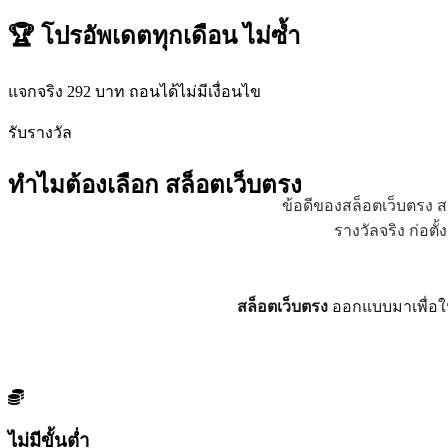
🏆 โปรอัพเดตทุกเดือน ไม่ซ้ำ
แจกจริง 292 บาท ถอนได้ไม่มีเงื่อนไข
รับรางวัล
ทำไมต้องเลือก
สล็อตเว็บตรง
ข้อดีของสล็อตเว็บตรง ส
รางวัลจริง ก่อตั
สล็อตเว็บตรง
ออกแบบมาเพื่อให
ไม่มีขั้นต่ำ