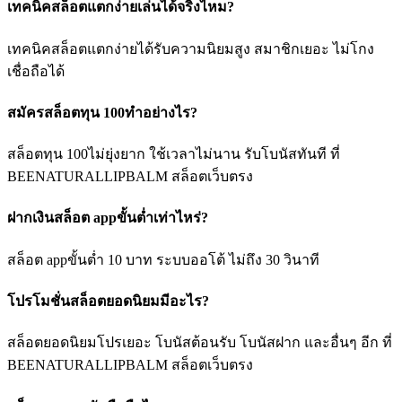
เทคนิคสล็อตแตกง่ายเล่นได้จริงไหม?
เทคนิคสล็อตแตกง่ายได้รับความนิยมสูง สมาชิกเยอะ ไม่โกง
เชื่อถือได้
สมัครสล็อตทุน 100ทำอย่างไร?
สล็อตทุน 100ไม่ยุ่งยาก ใช้เวลาไม่นาน รับโบนัสทันที ที่
BEENATURALLIPBALM สล็อตเว็บตรง
ฝากเงินสล็อต appขั้นต่ำเท่าไหร่?
สล็อต appขั้นต่ำ 10 บาท ระบบออโต้ ไม่ถึง 30 วินาที
โปรโมชั่นสล็อตยอดนิยมมีอะไร?
สล็อตยอดนิยมโปรเยอะ โบนัสต้อนรับ โบนัสฝาก และอื่นๆ อีก ที่
BEENATURALLIPBALM สล็อตเว็บตรง