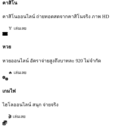
คาสิโน
คาสิโนออนไลน์ ถ่ายทอดสดจากคาสิโนจริง ภาพ HD
🏅 เล่นเลย
หวย
หวยออนไลน์ อัตราจ่ายสูงถึงบาทละ 920 ไม่จำกัด
🔥 เล่นเลย
เกมไพ่
ไฮโลออนไลน์ สนุก จ่ายจริง
🎬 เล่นเลย