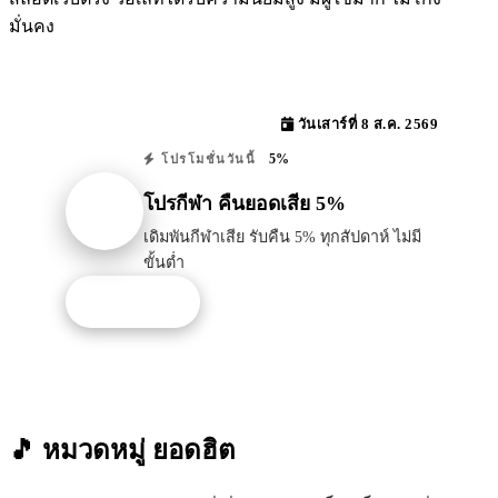
มั่นคง
วันเสาร์ที่ 8 ส.ค. 2569
5%
โปรโมชั่นวันนี้
โปรกีฬา คืนยอดเสีย 5%
เดิมพันกีฬาเสีย รับคืน 5% ทุกสัปดาห์ ไม่มี
ขั้นต่ำ
รับโปรนี้
🎵 หมวดหมู่
ยอดฮิต