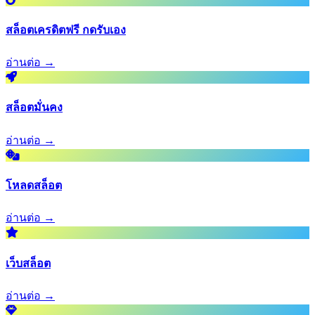
สล็อตเครดิตฟรี กดรับเอง
อ่านต่อ →
สล็อตมั่นคง
อ่านต่อ →
โหลดสล็อต
อ่านต่อ →
เว็บสล็อต
อ่านต่อ →