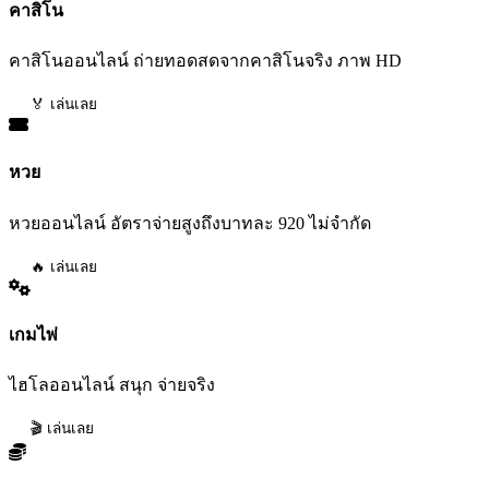
คาสิโน
คาสิโนออนไลน์ ถ่ายทอดสดจากคาสิโนจริง ภาพ HD
🏅 เล่นเลย
หวย
หวยออนไลน์ อัตราจ่ายสูงถึงบาทละ 920 ไม่จำกัด
🔥 เล่นเลย
เกมไพ่
ไฮโลออนไลน์ สนุก จ่ายจริง
🎬 เล่นเลย