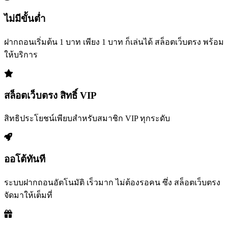
ไม่มีขั้นต่ำ
ฝากถอนเริ่มต้น 1 บาท เพียง 1 บาท ก็เล่นได้ สล็อตเว็บตรง พร้อม
ให้บริการ
สล็อตเว็บตรง สิทธิ์ VIP
สิทธิประโยชน์เพียบสำหรับสมาชิก VIP ทุกระดับ
ออโต้ทันที
ระบบฝากถอนอัตโนมัติ เร็วมาก ไม่ต้องรอคน ซึ่ง สล็อตเว็บตรง
จัดมาให้เต็มที่