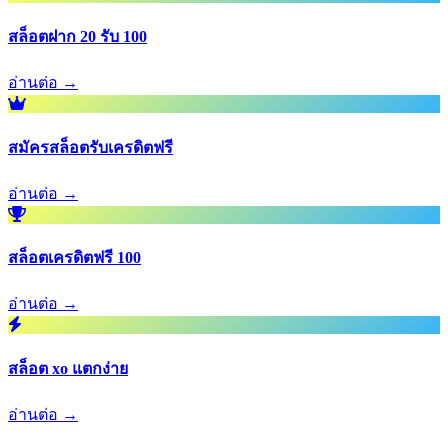
สล็อตฝาก 20 รับ 100
อ่านต่อ →
สมัครสล็อตรับเครดิตฟรี
อ่านต่อ →
สล็อตเครดิตฟรี 100
อ่านต่อ →
สล็อต xo แตกง่าย
อ่านต่อ →