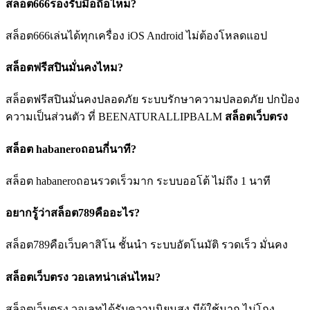
สล็อต666รองรับมือถือไหม?
สล็อต666เล่นได้ทุกเครื่อง iOS Android ไม่ต้องโหลดแอป
สล็อตฟรีสปินมั่นคงไหม?
สล็อตฟรีสปินมั่นคงปลอดภัย ระบบรักษาความปลอดภัย ปกป้อง
ความเป็นส่วนตัว ที่ BEENATURALLIPBALM
สล็อตเว็บตรง
สล็อต habaneroถอนกี่นาที?
สล็อต habaneroถอนรวดเร็วมาก ระบบออโต้ ไม่ถึง 1 นาที
อยากรู้ว่าสล็อต789คืออะไร?
สล็อต789คือเว็บคาสิโน ชั้นนำ ระบบอัตโนมัติ รวดเร็ว มั่นคง
สล็อตเว็บตรง วอเลทน่าเล่นไหม?
สล็อตเว็บตรง วอเลทได้รับความนิยมสูง มีผู้ใช้มาก ไม่โกง