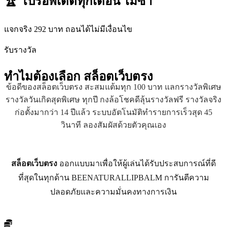
🏆 โปรอัพเดตทุกเดือน ไม่ซ้ำ
แจกจริง 292 บาท ถอนได้ไม่มีเงื่อนไข
รับรางวัล
ทำไมต้องเลือก
สล็อตเว็บตรง
ข้อดีของสล็อตเว็บตรง สะสมแต้มทุก 100 บาท แลกรางวัลพิเศษ
รางวัลวันเกิดสุดพิเศษ ทุกปี กงล้อโชคดีลุ้นรางวัลฟรี รางวัลจริง
ก่อตั้งมากว่า 14 ปีแล้ว ระบบอัตโนมัติทำรายการเร็วสุด 45
วินาที ลองสัมผัสด้วยตัวคุณเอง
สล็อตเว็บตรง
ออกแบบมาเพื่อให้ผู้เล่นได้รับประสบการณ์ที่ดี
ที่สุดในทุกด้าน BEENATURALLIPBALM การันตีความ
ปลอดภัยและความมั่นคงทางการเงิน