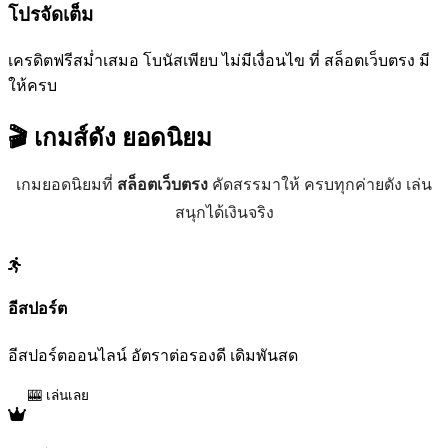
โปรจัดเต็ม
เครดิตฟรีสม่ำเสมอ โบนัสเพียบ ไม่มีเงื่อนไข ที่ สล็อตเว็บตรง มี
ให้ครบ
🎬 เกมส์ดัง
ยอดนิยม
เกมยอดนิยมที่
สล็อตเว็บตรง
คัดสรรมาให้ ครบทุกค่ายดัง เล่น
สนุกได้เงินจริง
อีสปอร์ต
อีสปอร์ตออนไลน์ อัตราต่อรองดี เดิมพันสด
🎰 เล่นเลย