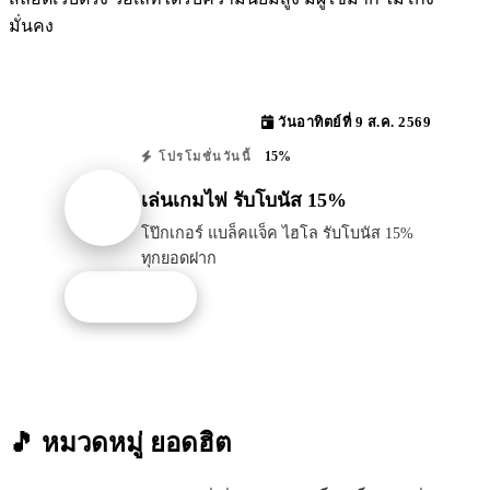
มั่นคง
วันอาทิตย์ที่ 9 ส.ค. 2569
15%
โปรโมชั่นวันนี้
เล่นเกมไพ่ รับโบนัส 15%
โป๊กเกอร์ แบล็คแจ็ค ไฮโล รับโบนัส 15%
ทุกยอดฝาก
รับโปรนี้
🎵 หมวดหมู่
ยอดฮิต