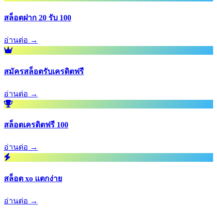
สล็อตฝาก 20 รับ 100
อ่านต่อ →
สมัครสล็อตรับเครดิตฟรี
อ่านต่อ →
สล็อตเครดิตฟรี 100
อ่านต่อ →
สล็อต xo แตกง่าย
อ่านต่อ →