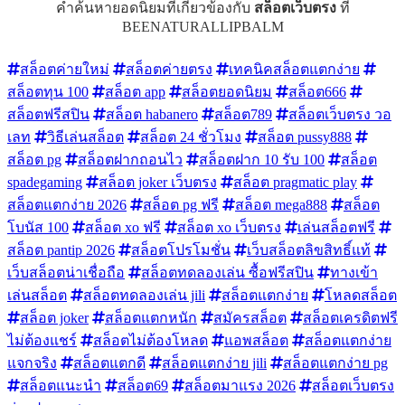
คำค้นหายอดนิยมที่เกี่ยวข้องกับ
สล็อตเว็บตรง
ที่
BEENATURALLIPBALM
สล็อตค่ายใหม่
สล็อตค่ายตรง
เทคนิคสล็อตแตกง่าย
สล็อตทุน 100
สล็อต app
สล็อตยอดนิยม
สล็อต666
สล็อตฟรีสปิน
สล็อต habanero
สล็อต789
สล็อตเว็บตรง วอ
เลท
วิธีเล่นสล็อต
สล็อต 24 ชั่วโมง
สล็อต pussy888
สล็อต pg
สล็อตฝากถอนไว
สล็อตฝาก 10 รับ 100
สล็อต
spadegaming
สล็อต joker เว็บตรง
สล็อต pragmatic play
สล็อตแตกง่าย 2026
สล็อต pg ฟรี
สล็อต mega888
สล็อต
โบนัส 100
สล็อต xo ฟรี
สล็อต xo เว็บตรง
เล่นสล็อตฟรี
สล็อต pantip 2026
สล็อตโปรโมชั่น
เว็บสล็อตลิขสิทธิ์แท้
เว็บสล็อตน่าเชื่อถือ
สล็อตทดลองเล่น ซื้อฟรีสปิน
ทางเข้า
เล่นสล็อต
สล็อตทดลองเล่น jili
สล็อตแตกง่าย
โหลดสล็อต
สล็อต joker
สล็อตแตกหนัก
สมัครสล็อต
สล็อตเครดิตฟรี
ไม่ต้องแชร์
สล็อตไม่ต้องโหลด
แอพสล็อต
สล็อตแตกง่าย
แจกจริง
สล็อตแตกดี
สล็อตแตกง่าย jili
สล็อตแตกง่าย pg
สล็อตแนะนำ
สล็อต69
สล็อตมาแรง 2026
สล็อตเว็บตรง