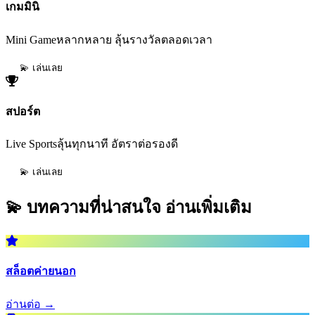
เกมมินิ
Mini Gameหลากหลาย ลุ้นรางวัลตลอดเวลา
💫 เล่นเลย
สปอร์ต
Live Sportsลุ้นทุกนาที อัตราต่อรองดี
💫 เล่นเลย
💫 บทความที่น่าสนใจ
อ่านเพิ่มเติม
สล็อตค่ายนอก
อ่านต่อ →