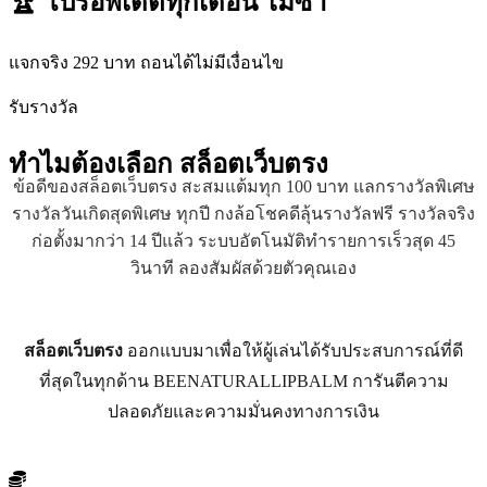
🏆 โปรอัพเดตทุกเดือน ไม่ซ้ำ
แจกจริง 292 บาท ถอนได้ไม่มีเงื่อนไข
รับรางวัล
ทำไมต้องเลือก
สล็อตเว็บตรง
ข้อดีของสล็อตเว็บตรง สะสมแต้มทุก 100 บาท แลกรางวัลพิเศษ
รางวัลวันเกิดสุดพิเศษ ทุกปี กงล้อโชคดีลุ้นรางวัลฟรี รางวัลจริง
ก่อตั้งมากว่า 14 ปีแล้ว ระบบอัตโนมัติทำรายการเร็วสุด 45
วินาที ลองสัมผัสด้วยตัวคุณเอง
สล็อตเว็บตรง
ออกแบบมาเพื่อให้ผู้เล่นได้รับประสบการณ์ที่ดี
ที่สุดในทุกด้าน BEENATURALLIPBALM การันตีความ
ปลอดภัยและความมั่นคงทางการเงิน