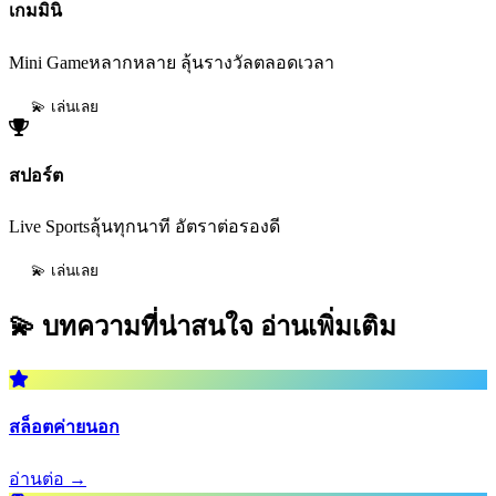
เกมมินิ
Mini Gameหลากหลาย ลุ้นรางวัลตลอดเวลา
💫 เล่นเลย
สปอร์ต
Live Sportsลุ้นทุกนาที อัตราต่อรองดี
💫 เล่นเลย
💫 บทความที่น่าสนใจ
อ่านเพิ่มเติม
สล็อตค่ายนอก
อ่านต่อ →