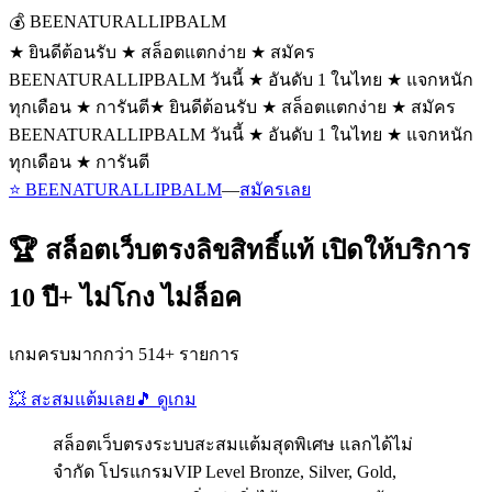
💰 BEENATURALLIPBALM
★ ยินดีต้อนรับ ★ สล็อตแตกง่าย ★ สมัคร
BEENATURALLIPBALM วันนี้ ★ อันดับ 1 ในไทย ★ แจกหนัก
ทุกเดือน ★ การันตี
★ ยินดีต้อนรับ ★ สล็อตแตกง่าย ★ สมัคร
BEENATURALLIPBALM วันนี้ ★ อันดับ 1 ในไทย ★ แจกหนัก
ทุกเดือน ★ การันตี
⭐ BEENATURALLIPBALM
—
สมัครเลย
🏆 สล็อตเว็บตรงลิขสิทธิ์แท้ เปิดให้บริการ
10 ปี+ ไม่โกง ไม่ล็อค
เกมครบมากกว่า 514+ รายการ
💥 สะสมแต้มเลย
🎵 ดูเกม
สล็อตเว็บตรงระบบสะสมแต้มสุดพิเศษ แลกได้ไม่
จำกัด โปรแกรมVIP Level Bronze, Silver, Gold,