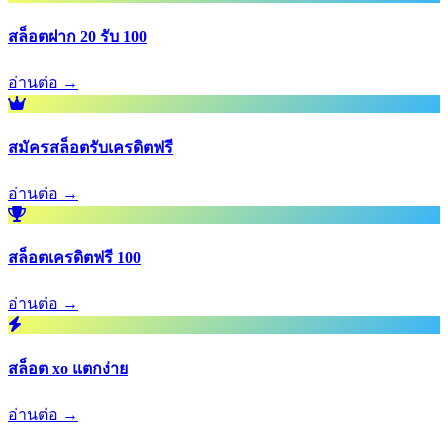
สล็อตฝาก 20 รับ 100
อ่านต่อ →
สมัครสล็อตรับเครดิตฟรี
อ่านต่อ →
สล็อตเครดิตฟรี 100
อ่านต่อ →
สล็อต xo แตกง่าย
อ่านต่อ →