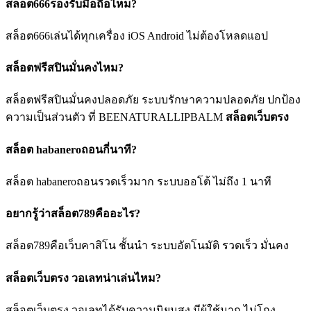
สล็อต666รองรับมือถือไหม?
สล็อต666เล่นได้ทุกเครื่อง iOS Android ไม่ต้องโหลดแอป
สล็อตฟรีสปินมั่นคงไหม?
สล็อตฟรีสปินมั่นคงปลอดภัย ระบบรักษาความปลอดภัย ปกป้อง
ความเป็นส่วนตัว ที่ BEENATURALLIPBALM
สล็อตเว็บตรง
สล็อต habaneroถอนกี่นาที?
สล็อต habaneroถอนรวดเร็วมาก ระบบออโต้ ไม่ถึง 1 นาที
อยากรู้ว่าสล็อต789คืออะไร?
สล็อต789คือเว็บคาสิโน ชั้นนำ ระบบอัตโนมัติ รวดเร็ว มั่นคง
สล็อตเว็บตรง วอเลทน่าเล่นไหม?
สล็อตเว็บตรง วอเลทได้รับความนิยมสูง มีผู้ใช้มาก ไม่โกง