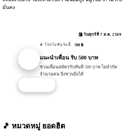
มั่นคง
วันศุกร์ที่ 7 ส.ค. 2569
500 ฿
โปรโมชั่นวันนี้
แนะนำเพื่อน รับ 500 บาท
ชวนเพื่อนสมัครรับทันที 500 บาท ไม่จำกัด
จำนวนคน ยิ่งชวนยิ่งได้
รับโปรนี้
🎵 หมวดหมู่
ยอดฮิต