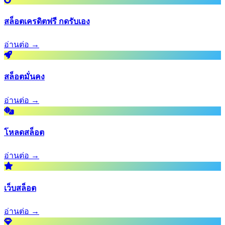
สล็อตเครดิตฟรี กดรับเอง
อ่านต่อ →
สล็อตมั่นคง
อ่านต่อ →
โหลดสล็อต
อ่านต่อ →
เว็บสล็อต
อ่านต่อ →