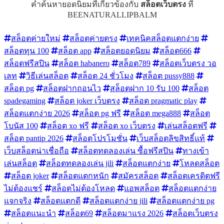
คำค้นหายอดนิยมที่เกี่ยวข้องกับ
สล็อตเว็บตรง
ที่
BEENATURALLIPBALM
สล็อตค่ายใหม่
สล็อตค่ายตรง
เทคนิคสล็อตแตกง่าย
สล็อตทุน 100
สล็อต app
สล็อตยอดนิยม
สล็อต666
สล็อตฟรีสปิน
สล็อต habanero
สล็อต789
สล็อตเว็บตรง วอ
เลท
วิธีเล่นสล็อต
สล็อต 24 ชั่วโมง
สล็อต pussy888
สล็อต pg
สล็อตฝากถอนไว
สล็อตฝาก 10 รับ 100
สล็อต
spadegaming
สล็อต joker เว็บตรง
สล็อต pragmatic play
สล็อตแตกง่าย 2026
สล็อต pg ฟรี
สล็อต mega888
สล็อต
โบนัส 100
สล็อต xo ฟรี
สล็อต xo เว็บตรง
เล่นสล็อตฟรี
สล็อต pantip 2026
สล็อตโปรโมชั่น
เว็บสล็อตลิขสิทธิ์แท้
เว็บสล็อตน่าเชื่อถือ
สล็อตทดลองเล่น ซื้อฟรีสปิน
ทางเข้า
เล่นสล็อต
สล็อตทดลองเล่น jili
สล็อตแตกง่าย
โหลดสล็อต
สล็อต joker
สล็อตแตกหนัก
สมัครสล็อต
สล็อตเครดิตฟรี
ไม่ต้องแชร์
สล็อตไม่ต้องโหลด
แอพสล็อต
สล็อตแตกง่าย
แจกจริง
สล็อตแตกดี
สล็อตแตกง่าย jili
สล็อตแตกง่าย pg
สล็อตแนะนำ
สล็อต69
สล็อตมาแรง 2026
สล็อตเว็บตรง