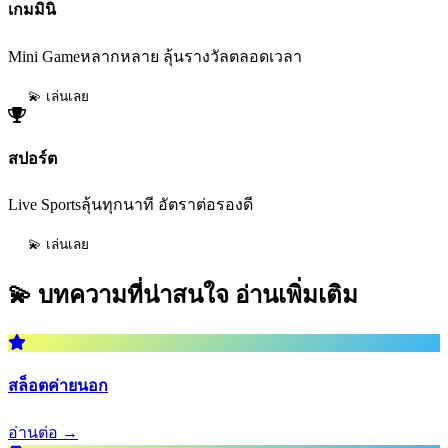
เกมมินิ
Mini Gameหลากหลาย ลุ้นรางวัลตลอดเวลา
💫 เล่นเลย
สปอร์ต
Live Sportsลุ้นทุกนาที อัตราต่อรองดี
💫 เล่นเลย
💫 บทความที่น่าสนใจ
อ่านเพิ่มเติม
สล็อตค่ายนอก
อ่านต่อ →