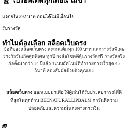
🏆 โปรอัพเดตทุกเดือน ไม่ซ้ำ
แจกจริง 292 บาท ถอนได้ไม่มีเงื่อนไข
รับรางวัล
ทำไมต้องเลือก
สล็อตเว็บตรง
ข้อดีของสล็อตเว็บตรง สะสมแต้มทุก 100 บาท แลกรางวัลพิเศษ
รางวัลวันเกิดสุดพิเศษ ทุกปี กงล้อโชคดีลุ้นรางวัลฟรี รางวัลจริง
ก่อตั้งมากว่า 14 ปีแล้ว ระบบอัตโนมัติทำรายการเร็วสุด 45
วินาที ลองสัมผัสด้วยตัวคุณเอง
สล็อตเว็บตรง
ออกแบบมาเพื่อให้ผู้เล่นได้รับประสบการณ์ที่ดี
ที่สุดในทุกด้าน BEENATURALLIPBALM การันตีความ
ปลอดภัยและความมั่นคงทางการเงิน