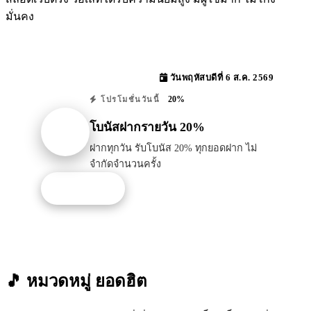
มั่นคง
วันพฤหัสบดีที่ 6 ส.ค. 2569
20%
โปรโมชั่นวันนี้
โบนัสฝากรายวัน 20%
ฝากทุกวัน รับโบนัส 20% ทุกยอดฝาก ไม่
จำกัดจำนวนครั้ง
รับโปรนี้
🎵 หมวดหมู่
ยอดฮิต