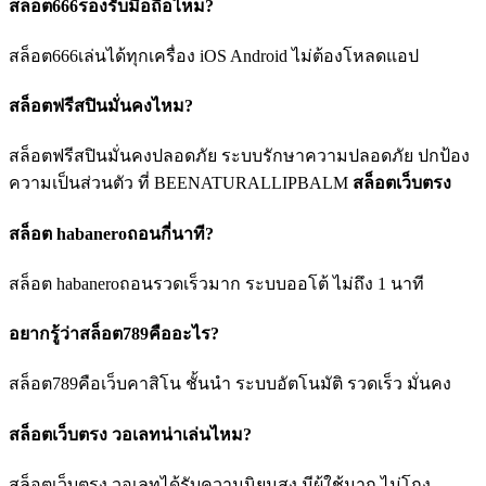
สล็อต666รองรับมือถือไหม?
สล็อต666เล่นได้ทุกเครื่อง iOS Android ไม่ต้องโหลดแอป
สล็อตฟรีสปินมั่นคงไหม?
สล็อตฟรีสปินมั่นคงปลอดภัย ระบบรักษาความปลอดภัย ปกป้อง
ความเป็นส่วนตัว ที่ BEENATURALLIPBALM
สล็อตเว็บตรง
สล็อต habaneroถอนกี่นาที?
สล็อต habaneroถอนรวดเร็วมาก ระบบออโต้ ไม่ถึง 1 นาที
อยากรู้ว่าสล็อต789คืออะไร?
สล็อต789คือเว็บคาสิโน ชั้นนำ ระบบอัตโนมัติ รวดเร็ว มั่นคง
สล็อตเว็บตรง วอเลทน่าเล่นไหม?
สล็อตเว็บตรง วอเลทได้รับความนิยมสูง มีผู้ใช้มาก ไม่โกง