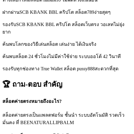
ฝากผ่านSCB KBANK BBL คริปโต สล็อต789ง่ายสุดๆ
รองรับSCB KBANK BBL คริปโต สล็อตเว็บตรง วอเลทไม่ยุ่ง
ยาก
ค้นพบโลกของวิธีเล่นสล็อต เล่นง่าย ได้เงินจริง
ค้นพบสล็อต 24 ชั่วโมงไม่มีค่าใช้จ่าย ระบบออโต้ 42 วินาที
รองรับทุกช่องทาง True Wallet สล็อต pussy888สะดวกที่สุด
🏆 ถาม-ตอบ
สำคัญ
สล็อตค่ายตรงหมายถึงอะไร?
สล็อตค่ายตรงเป็นแพลตฟอร์ม ชั้นนำ ระบบอัตโนมัติ รวดเร็ว
มั่นคง ที่ BEENATURALLIPBALM