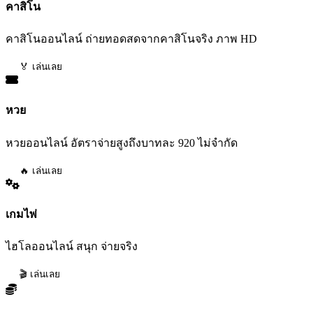
คาสิโน
คาสิโนออนไลน์ ถ่ายทอดสดจากคาสิโนจริง ภาพ HD
🏅 เล่นเลย
หวย
หวยออนไลน์ อัตราจ่ายสูงถึงบาทละ 920 ไม่จำกัด
🔥 เล่นเลย
เกมไพ่
ไฮโลออนไลน์ สนุก จ่ายจริง
🎬 เล่นเลย