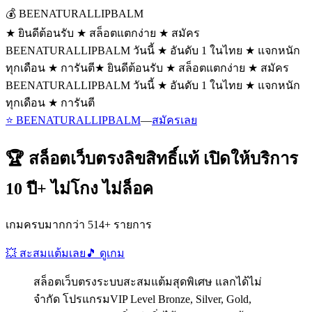
💰 BEENATURALLIPBALM
★ ยินดีต้อนรับ ★ สล็อตแตกง่าย ★ สมัคร
BEENATURALLIPBALM วันนี้ ★ อันดับ 1 ในไทย ★ แจกหนัก
ทุกเดือน ★ การันตี
★ ยินดีต้อนรับ ★ สล็อตแตกง่าย ★ สมัคร
BEENATURALLIPBALM วันนี้ ★ อันดับ 1 ในไทย ★ แจกหนัก
ทุกเดือน ★ การันตี
⭐ BEENATURALLIPBALM
—
สมัครเลย
🏆 สล็อตเว็บตรงลิขสิทธิ์แท้ เปิดให้บริการ
10 ปี+ ไม่โกง ไม่ล็อค
เกมครบมากกว่า 514+ รายการ
💥 สะสมแต้มเลย
🎵 ดูเกม
สล็อตเว็บตรงระบบสะสมแต้มสุดพิเศษ แลกได้ไม่
จำกัด โปรแกรมVIP Level Bronze, Silver, Gold,