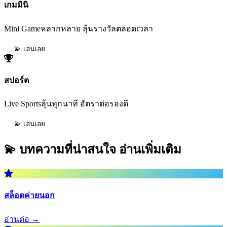
เกมมินิ
Mini Gameหลากหลาย ลุ้นรางวัลตลอดเวลา
💫 เล่นเลย
สปอร์ต
Live Sportsลุ้นทุกนาที อัตราต่อรองดี
💫 เล่นเลย
💫 บทความที่น่าสนใจ
อ่านเพิ่มเติม
สล็อตค่ายนอก
อ่านต่อ →