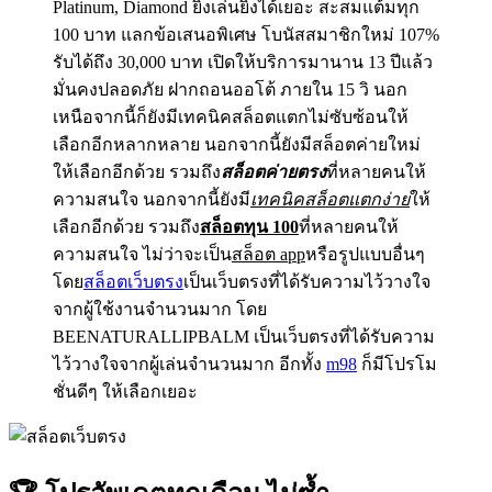
Platinum, Diamond ยิ่งเล่นยิ่งได้เยอะ สะสมแต้มทุก
100 บาท แลกข้อเสนอพิเศษ โบนัสสมาชิกใหม่ 107%
รับได้ถึง 30,000 บาท เปิดให้บริการมานาน 13 ปีแล้ว
มั่นคงปลอดภัย ฝากถอนออโต้ ภายใน 15 วิ นอก
เหนือจากนี้ก็ยังมีเทคนิคสล็อตแตกไม่ซับซ้อนให้
เลือกอีกหลากหลาย นอกจากนี้ยังมีสล็อตค่ายใหม่
ให้เลือกอีกด้วย รวมถึง
สล็อตค่ายตรง
ที่หลายคนให้
ความสนใจ นอกจากนี้ยังมี
เทคนิคสล็อตแตกง่าย
ให้
เลือกอีกด้วย รวมถึง
สล็อตทุน 100
ที่หลายคนให้
ความสนใจ ไม่ว่าจะเป็น
สล็อต app
หรือรูปแบบอื่นๆ
โดย
สล็อตเว็บตรง
เป็นเว็บตรงที่ได้รับความไว้วางใจ
จากผู้ใช้งานจำนวนมาก โดย
BEENATURALLIPBALM เป็นเว็บตรงที่ได้รับความ
ไว้วางใจจากผู้เล่นจำนวนมาก อีกทั้ง
m98
ก็มีโปรโม
ชั่นดีๆ ให้เลือกเยอะ