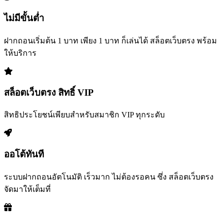
ไม่มีขั้นต่ำ
ฝากถอนเริ่มต้น 1 บาท เพียง 1 บาท ก็เล่นได้ สล็อตเว็บตรง พร้อม
ให้บริการ
สล็อตเว็บตรง สิทธิ์ VIP
สิทธิประโยชน์เพียบสำหรับสมาชิก VIP ทุกระดับ
ออโต้ทันที
ระบบฝากถอนอัตโนมัติ เร็วมาก ไม่ต้องรอคน ซึ่ง สล็อตเว็บตรง
จัดมาให้เต็มที่