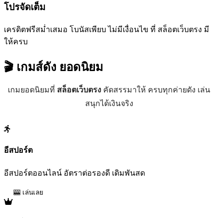
โปรจัดเต็ม
เครดิตฟรีสม่ำเสมอ โบนัสเพียบ ไม่มีเงื่อนไข ที่ สล็อตเว็บตรง มี
ให้ครบ
🎬 เกมส์ดัง
ยอดนิยม
เกมยอดนิยมที่
สล็อตเว็บตรง
คัดสรรมาให้ ครบทุกค่ายดัง เล่น
สนุกได้เงินจริง
อีสปอร์ต
อีสปอร์ตออนไลน์ อัตราต่อรองดี เดิมพันสด
🎰 เล่นเลย