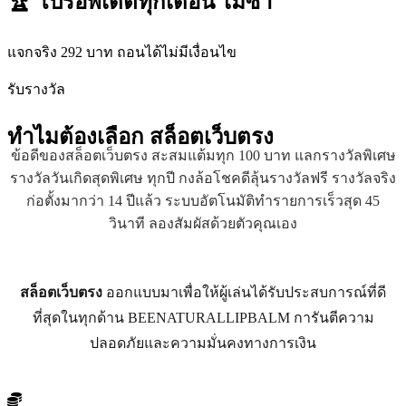
🏆 โปรอัพเดตทุกเดือน ไม่ซ้ำ
แจกจริง 292 บาท ถอนได้ไม่มีเงื่อนไข
รับรางวัล
ทำไมต้องเลือก
สล็อตเว็บตรง
ข้อดีของสล็อตเว็บตรง สะสมแต้มทุก 100 บาท แลกรางวัลพิเศษ
รางวัลวันเกิดสุดพิเศษ ทุกปี กงล้อโชคดีลุ้นรางวัลฟรี รางวัลจริง
ก่อตั้งมากว่า 14 ปีแล้ว ระบบอัตโนมัติทำรายการเร็วสุด 45
วินาที ลองสัมผัสด้วยตัวคุณเอง
สล็อตเว็บตรง
ออกแบบมาเพื่อให้ผู้เล่นได้รับประสบการณ์ที่ดี
ที่สุดในทุกด้าน BEENATURALLIPBALM การันตีความ
ปลอดภัยและความมั่นคงทางการเงิน