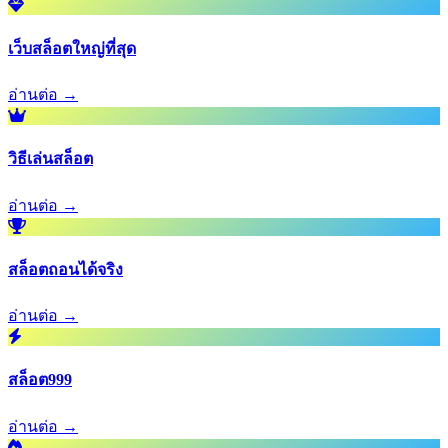
เว็บสล็อตใหญ่ที่สุด
อ่านต่อ →
วิธีเล่นสล็อต
อ่านต่อ →
สล็อตถอนได้จริง
อ่านต่อ →
สล็อต999
อ่านต่อ →