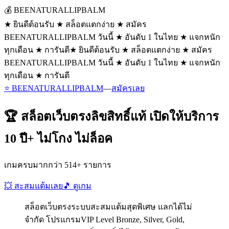
💰 BEENATURALLIPBALM
★ ยินดีต้อนรับ ★ สล็อตแตกง่าย ★ สมัคร
BEENATURALLIPBALM วันนี้ ★ อันดับ 1 ในไทย ★ แจกหนัก
ทุกเดือน ★ การันตี
★ ยินดีต้อนรับ ★ สล็อตแตกง่าย ★ สมัคร
BEENATURALLIPBALM วันนี้ ★ อันดับ 1 ในไทย ★ แจกหนัก
ทุกเดือน ★ การันตี
⭐ BEENATURALLIPBALM
—
สมัครเลย
🏆 สล็อตเว็บตรงลิขสิทธิ์แท้ เปิดให้บริการ
10 ปี+ ไม่โกง ไม่ล็อค
เกมครบมากกว่า 514+ รายการ
💥 สะสมแต้มเลย
🎵 ดูเกม
สล็อตเว็บตรงระบบสะสมแต้มสุดพิเศษ แลกได้ไม่
จำกัด โปรแกรมVIP Level Bronze, Silver, Gold,