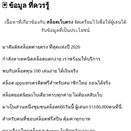
🃏 ข้อมูล
ที่ควรรู้
เนื้อหาที่เกี่ยวข้องกับ
สล็อตเว็บตรง
จัดเตรียมไว้เพื่อให้ผู้เล่นได้
รับข้อมูลที่เป็นประโยชน์
มาสัมผัสสล็อตค่ายตรง ที่สุดแห่งปี 2026
กำลังหาเทคนิคสล็อตแตกง่าย เราพร้อมให้บริการ
พบกับสล็อตทุน 100 เล่นง่าย ได้เงินจริง
สล็อต appแจกเครดิตฟรีสำหรับสมาชิกใหม่ ถอนได้จริง
สล็อตยอดนิยมเว็บเดียวครบทุกค่าย ไม่ต้องสลับเว็บ
มาเป็นส่วนหนึ่งชุมชนสล็อต666วันนี้ ผู้เล่นกว่า100,000คนที่นี่
สำหรับคนที่ชอบสล็อตฟรีสปิน คุ้มค่าทุกบาท
ทางเลือกใหม่สล็อต habanero ไม่ผิดหวังแน่นอน