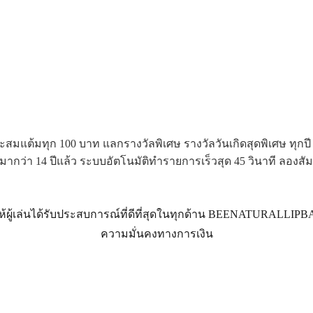
ะสมแต้มทุก 100 บาท แลกรางวัลพิเศษ รางวัลวันเกิดสุดพิเศษ ทุกปี 
้งมากว่า 14 ปีแล้ว ระบบอัตโนมัติทำรายการเร็วสุด 45 วินาที ลองสั
้ผู้เล่นได้รับประสบการณ์ที่ดีที่สุดในทุกด้าน BEENATURALLI
ความมั่นคงทางการเงิน