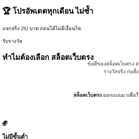
🏆 โปรอัพเดตทุกเดือน ไม่ซ้ำ
แจกจริง 292 บาท ถอนได้ไม่มีเงื่อนไข
รับรางวัล
ทำไมต้องเลือก
สล็อตเว็บตรง
ข้อดีของสล็อตเว็บตรง ส
รางวัลจริง ก่อตั
สล็อตเว็บตรง
ออกแบบมาเพื่อให
ไม่มีขั้นต่ำ