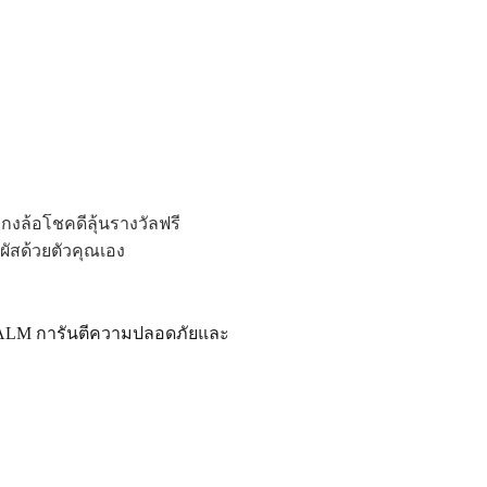
กงล้อโชคดีลุ้นรางวัลฟรี
มผัสด้วยตัวคุณเอง
PBALM การันตีความปลอดภัยและ