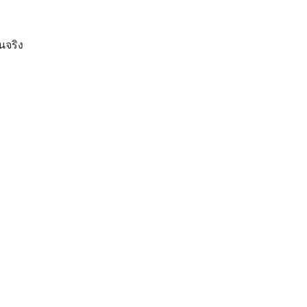
นจริง