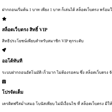
ฝากถอนเริ่มต้น 1 บาท เพียง 1 บาท ก็เล่นได้ สล็อตเว็บตรง พร้อม
สล็อตเว็บตรง สิทธิ์ VIP
สิทธิประโยชน์เพียบสำหรับสมาชิก VIP ทุกระดับ
ออโต้ทันที
ระบบฝากถอนอัตโนมัติ เร็วมาก ไม่ต้องรอคน ซึ่ง สล็อตเว็บตรง จัด
โปรจัดเต็ม
เครดิตฟรีสม่ำเสมอ โบนัสเพียบ ไม่มีเงื่อนไข ที่ สล็อตเว็บตรง มีใ