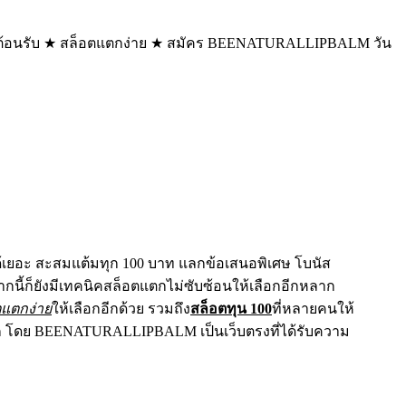
ีต้อนรับ ★ สล็อตแตกง่าย ★ สมัคร BEENATURALLIPBALM วัน
งได้เยอะ สะสมแต้มทุก 100 บาท แลกข้อเสนอพิเศษ โบนัส
กนี้ก็ยังมีเทคนิคสล็อตแตกไม่ซับซ้อนให้เลือกอีกหลาก
ตแตกง่าย
ให้เลือกอีกด้วย รวมถึง
สล็อตทุน 100
ที่หลายคนให้
มาก โดย BEENATURALLIPBALM เป็นเว็บตรงที่ได้รับความ