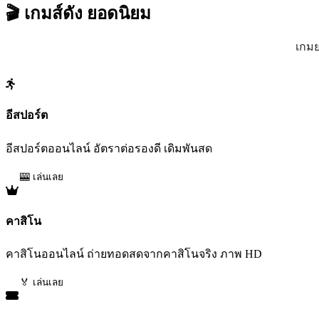
🎬 เกมส์ดัง
ยอดนิยม
เกมย
อีสปอร์ต
อีสปอร์ตออนไลน์ อัตราต่อรองดี เดิมพันสด
🎰 เล่นเลย
คาสิโน
คาสิโนออนไลน์ ถ่ายทอดสดจากคาสิโนจริง ภาพ HD
🏅 เล่นเลย