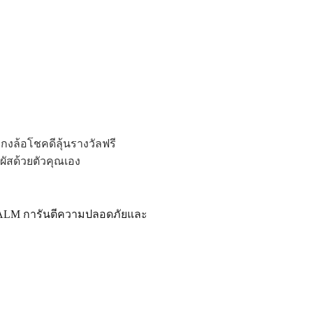
กงล้อโชคดีลุ้นรางวัลฟรี
มผัสด้วยตัวคุณเอง
PBALM การันตีความปลอดภัยและ