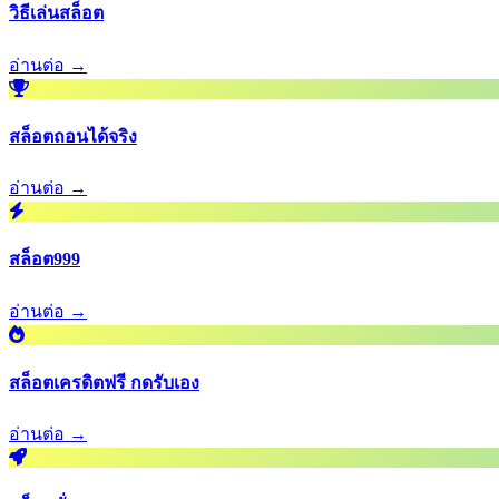
วิธีเล่นสล็อต
อ่านต่อ →
สล็อตถอนได้จริง
อ่านต่อ →
สล็อต999
อ่านต่อ →
สล็อตเครดิตฟรี กดรับเอง
อ่านต่อ →