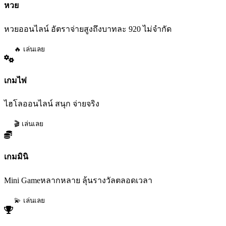
หวย
หวยออนไลน์ อัตราจ่ายสูงถึงบาทละ 920 ไม่จำกัด
🔥 เล่นเลย
เกมไพ่
ไฮโลออนไลน์ สนุก จ่ายจริง
🎬 เล่นเลย
เกมมินิ
Mini Gameหลากหลาย ลุ้นรางวัลตลอดเวลา
💫 เล่นเลย