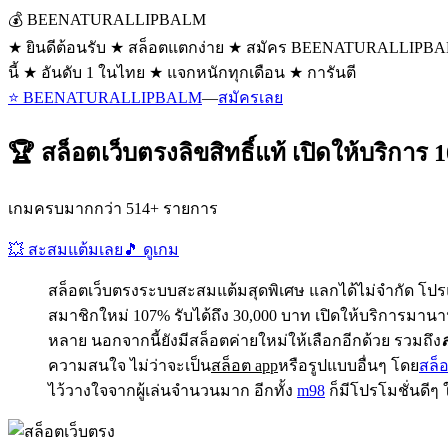
💰 BEENATURALLIPBALM
★ ยินดีต้อนรับ ★ สล็อตแตกง่าย ★ สมัคร BEENATURALLIPBALM 
นี้ ★ อันดับ 1 ในไทย ★ แจกหนักทุกเดือน ★ การันตี
⭐ BEENATURALLIPBALM
—
สมัครเลย
🏆 สล็อตเว็บตรงลิขสิทธิ์แท้ เปิดให้บริการ 1
เกมครบมากกว่า 514+ รายการ
💥 สะสมแต้มเลย
🎵 ดูเกม
สล็อตเว็บตรงระบบสะสมแต้มสุดพิเศษ แลกได้ไม่จำกัด โปรแกร
สมาชิกใหม่ 107% รับได้ถึง 30,000 บาท เปิดให้บริการมาน
หลาย นอกจากนี้ยังมีสล็อตค่ายใหม่ให้เลือกอีกด้วย รวมถึง
ความสนใจ ไม่ว่าจะเป็น
สล็อต app
หรือรูปแบบอื่นๆ โดย
สล็
ไว้วางใจจากผู้เล่นจำนวนมาก อีกทั้ง
m98
ก็มีโปรโมชั่นดีๆ 