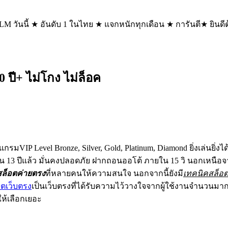
วันนี้ ★ อันดับ 1 ในไทย ★ แจกหนักทุกเดือน ★ การันตี
★ ยินด
0 ปี+ ไม่โกง ไม่ล็อค
มVIP Level Bronze, Silver, Gold, Platinum, Diamond ยิ่งเล่นยิ่
าน 13 ปีแล้ว มั่นคงปลอดภัย ฝากถอนออโต้ ภายใน 15 วิ นอกเหนือจา
สล็อตค่ายตรง
ที่หลายคนให้ความสนใจ นอกจากนี้ยังมี
เทคนิคสล็อ
อตเว็บตรง
เป็นเว็บตรงที่ได้รับความไว้วางใจจากผู้ใช้งานจำนวน
ให้เลือกเยอะ