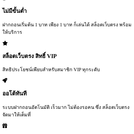
ไม่มีขั้นต่ำ
ฝากถอนเริ่มต้น 1 บาท เพียง 1 บาท ก็เล่นได้ สล็อตเว็บตรง พร้อม
ให้บริการ
สล็อตเว็บตรง สิทธิ์ VIP
สิทธิประโยชน์เพียบสำหรับสมาชิก VIP ทุกระดับ
ออโต้ทันที
ระบบฝากถอนอัตโนมัติ เร็วมาก ไม่ต้องรอคน ซึ่ง สล็อตเว็บตรง
จัดมาให้เต็มที่