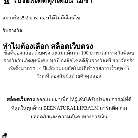
🏆 โปรอัพเดตทุกเดือน ไม่ซ้ำ
แจกจริง 292 บาท ถอนได้ไม่มีเงื่อนไข
รับรางวัล
ทำไมต้องเลือก
สล็อตเว็บตรง
ข้อดีของสล็อตเว็บตรง สะสมแต้มทุก 100 บาท แลกรางวัลพิเศษ
รางวัลวันเกิดสุดพิเศษ ทุกปี กงล้อโชคดีลุ้นรางวัลฟรี รางวัลจริง
ก่อตั้งมากว่า 14 ปีแล้ว ระบบอัตโนมัติทำรายการเร็วสุด 45
วินาที ลองสัมผัสด้วยตัวคุณเอง
สล็อตเว็บตรง
ออกแบบมาเพื่อให้ผู้เล่นได้รับประสบการณ์ที่ดี
ที่สุดในทุกด้าน BEENATURALLIPBALM การันตีความ
ปลอดภัยและความมั่นคงทางการเงิน