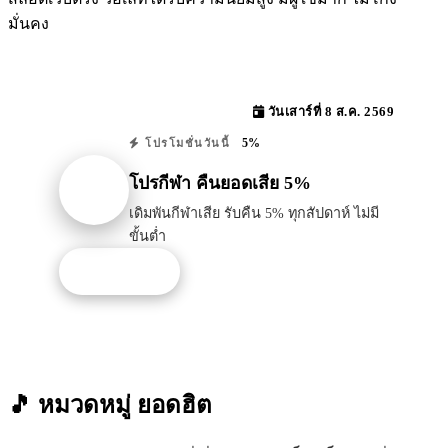
มั่นคง
วันเสาร์ที่ 8 ส.ค. 2569
5%
โปรโมชั่นวันนี้
โปรกีฬา คืนยอดเสีย 5%
เดิมพันกีฬาเสีย รับคืน 5% ทุกสัปดาห์ ไม่มี
ขั้นต่ำ
รับโปรนี้
🎵 หมวดหมู่
ยอดฮิต