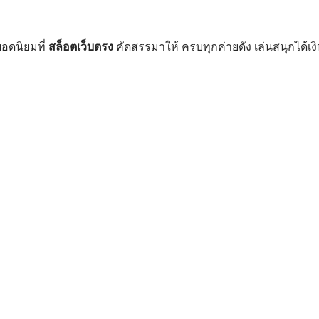
อดนิยมที่
สล็อตเว็บตรง
คัดสรรมาให้ ครบทุกค่ายดัง เล่นสนุกได้เงิ