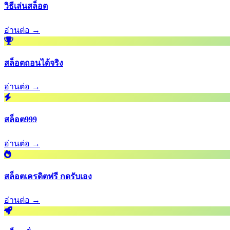
วิธีเล่นสล็อต
อ่านต่อ →
สล็อตถอนได้จริง
อ่านต่อ →
สล็อต999
อ่านต่อ →
สล็อตเครดิตฟรี กดรับเอง
อ่านต่อ →