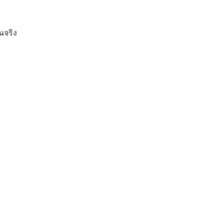
นจริง