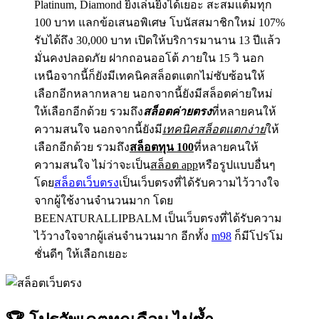
Platinum, Diamond ยิ่งเล่นยิ่งได้เยอะ สะสมแต้มทุก
100 บาท แลกข้อเสนอพิเศษ โบนัสสมาชิกใหม่ 107%
รับได้ถึง 30,000 บาท เปิดให้บริการมานาน 13 ปีแล้ว
มั่นคงปลอดภัย ฝากถอนออโต้ ภายใน 15 วิ นอก
เหนือจากนี้ก็ยังมีเทคนิคสล็อตแตกไม่ซับซ้อนให้
เลือกอีกหลากหลาย นอกจากนี้ยังมีสล็อตค่ายใหม่
ให้เลือกอีกด้วย รวมถึง
สล็อตค่ายตรง
ที่หลายคนให้
ความสนใจ นอกจากนี้ยังมี
เทคนิคสล็อตแตกง่าย
ให้
เลือกอีกด้วย รวมถึง
สล็อตทุน 100
ที่หลายคนให้
ความสนใจ ไม่ว่าจะเป็น
สล็อต app
หรือรูปแบบอื่นๆ
โดย
สล็อตเว็บตรง
เป็นเว็บตรงที่ได้รับความไว้วางใจ
จากผู้ใช้งานจำนวนมาก โดย
BEENATURALLIPBALM เป็นเว็บตรงที่ได้รับความ
ไว้วางใจจากผู้เล่นจำนวนมาก อีกทั้ง
m98
ก็มีโปรโม
ชั่นดีๆ ให้เลือกเยอะ