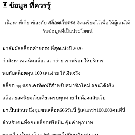
🃏 ข้อมูล
ที่ควรรู้
เนื้อหาที่เกี่ยวข้องกับ
สล็อตเว็บตรง
จัดเตรียมไว้เพื่อให้ผู้เล่นได้
รับข้อมูลที่เป็นประโยชน์
มาสัมผัสสล็อตค่ายตรง ที่สุดแห่งปี 2026
กำลังหาเทคนิคสล็อตแตกง่าย เราพร้อมให้บริการ
พบกับสล็อตทุน 100 เล่นง่าย ได้เงินจริง
สล็อต appแจกเครดิตฟรีสำหรับสมาชิกใหม่ ถอนได้จริง
สล็อตยอดนิยมเว็บเดียวครบทุกค่าย ไม่ต้องสลับเว็บ
มาเป็นส่วนหนึ่งชุมชนสล็อต666วันนี้ ผู้เล่นกว่า100,000คนที่นี่
สำหรับคนที่ชอบสล็อตฟรีสปิน คุ้มค่าทุกบาท
ทางเลือกใหม่สล็อต habanero ไม่ผิดหวังแน่นอน