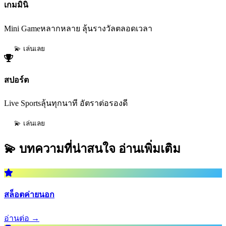
เกมมินิ
Mini Gameหลากหลาย ลุ้นรางวัลตลอดเวลา
💫 เล่นเลย
สปอร์ต
Live Sportsลุ้นทุกนาที อัตราต่อรองดี
💫 เล่นเลย
💫 บทความที่น่าสนใจ
อ่านเพิ่มเติม
สล็อตค่ายนอก
อ่านต่อ →