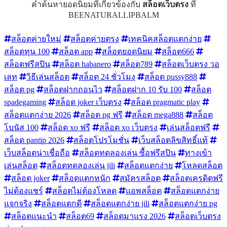
คำค้นหายอดนิยมที่เกี่ยวข้องกับ
สล็อตเว็บตรง
ที่
BEENATURALLIPBALM
สล็อตค่ายใหม่
สล็อตค่ายตรง
เทคนิคสล็อตแตกง่าย
สล็อตทุน 100
สล็อต app
สล็อตยอดนิยม
สล็อต666
สล็อตฟรีสปิน
สล็อต habanero
สล็อต789
สล็อตเว็บตรง วอ
เลท
วิธีเล่นสล็อต
สล็อต 24 ชั่วโมง
สล็อต pussy888
สล็อต pg
สล็อตฝากถอนไว
สล็อตฝาก 10 รับ 100
สล็อต
spadegaming
สล็อต joker เว็บตรง
สล็อต pragmatic play
สล็อตแตกง่าย 2026
สล็อต pg ฟรี
สล็อต mega888
สล็อต
โบนัส 100
สล็อต xo ฟรี
สล็อต xo เว็บตรง
เล่นสล็อตฟรี
สล็อต pantip 2026
สล็อตโปรโมชั่น
เว็บสล็อตลิขสิทธิ์แท้
เว็บสล็อตน่าเชื่อถือ
สล็อตทดลองเล่น ซื้อฟรีสปิน
ทางเข้า
เล่นสล็อต
สล็อตทดลองเล่น jili
สล็อตแตกง่าย
โหลดสล็อต
สล็อต joker
สล็อตแตกหนัก
สมัครสล็อต
สล็อตเครดิตฟรี
ไม่ต้องแชร์
สล็อตไม่ต้องโหลด
แอพสล็อต
สล็อตแตกง่าย
แจกจริง
สล็อตแตกดี
สล็อตแตกง่าย jili
สล็อตแตกง่าย pg
สล็อตแนะนำ
สล็อต69
สล็อตมาแรง 2026
สล็อตเว็บตรง