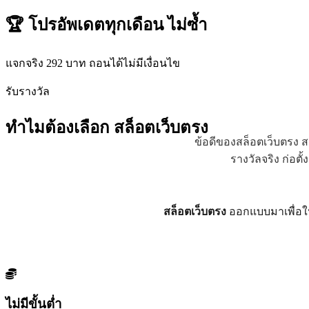
🏆 โปรอัพเดตทุกเดือน ไม่ซ้ำ
แจกจริง 292 บาท ถอนได้ไม่มีเงื่อนไข
รับรางวัล
ทำไมต้องเลือก
สล็อตเว็บตรง
ข้อดีของสล็อตเว็บตรง ส
รางวัลจริง ก่อตั
สล็อตเว็บตรง
ออกแบบมาเพื่อให
ไม่มีขั้นต่ำ