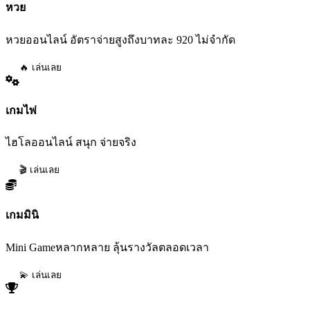
หวย
หวยออนไลน์ อัตราจ่ายสูงถึงบาทละ 920 ไม่จำกัด
🔥 เล่นเลย
เกมไพ่
ไฮโลออนไลน์ สนุก จ่ายจริง
🎬 เล่นเลย
เกมมินิ
Mini Gameหลากหลาย ลุ้นรางวัลตลอดเวลา
💫 เล่นเลย