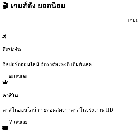
🎬 เกมส์ดัง
ยอดนิยม
เกมย
อีสปอร์ต
อีสปอร์ตออนไลน์ อัตราต่อรองดี เดิมพันสด
🎰 เล่นเลย
คาสิโน
คาสิโนออนไลน์ ถ่ายทอดสดจากคาสิโนจริง ภาพ HD
🏅 เล่นเลย