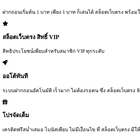
ฝากถอนเริ่มต้น 1 บาท เพียง 1 บาท ก็เล่นได้ สล็อตเว็บตรง พร้อม
สล็อตเว็บตรง สิทธิ์ VIP
สิทธิประโยชน์เพียบสำหรับสมาชิก VIP ทุกระดับ
ออโต้ทันที
ระบบฝากถอนอัตโนมัติ เร็วมาก ไม่ต้องรอคน ซึ่ง สล็อตเว็บตรง จัด
โปรจัดเต็ม
เครดิตฟรีสม่ำเสมอ โบนัสเพียบ ไม่มีเงื่อนไข ที่ สล็อตเว็บตรง มีใ