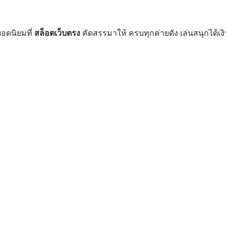
อดนิยมที่
สล็อตเว็บตรง
คัดสรรมาให้ ครบทุกค่ายดัง เล่นสนุกได้เงิ