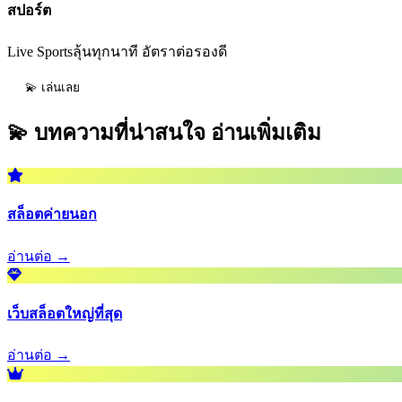
สปอร์ต
Live Sportsลุ้นทุกนาที อัตราต่อรองดี
💫 เล่นเลย
💫 บทความที่น่าสนใจ
อ่านเพิ่มเติม
สล็อตค่ายนอก
อ่านต่อ →
เว็บสล็อตใหญ่ที่สุด
อ่านต่อ →