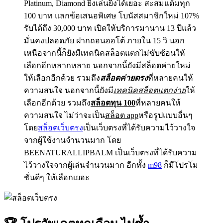
Platinum, Diamond ยิ่งเล่นยิ่งได้เยอะ สะสมแต้มทุก
100 บาท แลกข้อเสนอพิเศษ โบนัสสมาชิกใหม่ 107%
รับได้ถึง 30,000 บาท เปิดให้บริการมานาน 13 ปีแล้ว
มั่นคงปลอดภัย ฝากถอนออโต้ ภายใน 15 วิ นอก
เหนือจากนี้ก็ยังมีเทคนิคสล็อตแตกไม่ซับซ้อนให้
เลือกอีกหลากหลาย นอกจากนี้ยังมีสล็อตค่ายใหม่
ให้เลือกอีกด้วย รวมถึง
สล็อตค่ายตรง
ที่หลายคนให้
ความสนใจ นอกจากนี้ยังมี
เทคนิคสล็อตแตกง่าย
ให้
เลือกอีกด้วย รวมถึง
สล็อตทุน 100
ที่หลายคนให้
ความสนใจ ไม่ว่าจะเป็น
สล็อต app
หรือรูปแบบอื่นๆ
โดย
สล็อตเว็บตรง
เป็นเว็บตรงที่ได้รับความไว้วางใจ
จากผู้ใช้งานจำนวนมาก โดย
BEENATURALLIPBALM เป็นเว็บตรงที่ได้รับความ
ไว้วางใจจากผู้เล่นจำนวนมาก อีกทั้ง
m98
ก็มีโปรโม
ชั่นดีๆ ให้เลือกเยอะ