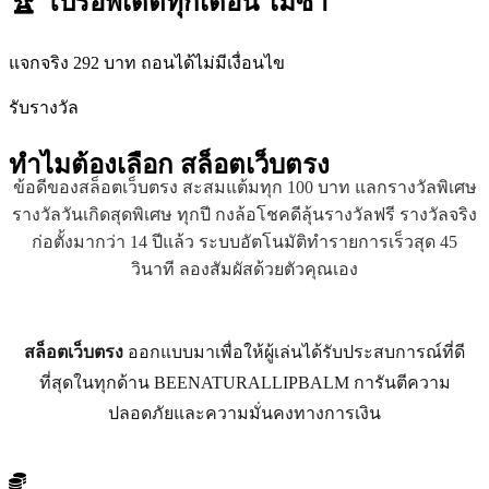
🏆 โปรอัพเดตทุกเดือน ไม่ซ้ำ
แจกจริง 292 บาท ถอนได้ไม่มีเงื่อนไข
รับรางวัล
ทำไมต้องเลือก
สล็อตเว็บตรง
ข้อดีของสล็อตเว็บตรง สะสมแต้มทุก 100 บาท แลกรางวัลพิเศษ
รางวัลวันเกิดสุดพิเศษ ทุกปี กงล้อโชคดีลุ้นรางวัลฟรี รางวัลจริง
ก่อตั้งมากว่า 14 ปีแล้ว ระบบอัตโนมัติทำรายการเร็วสุด 45
วินาที ลองสัมผัสด้วยตัวคุณเอง
สล็อตเว็บตรง
ออกแบบมาเพื่อให้ผู้เล่นได้รับประสบการณ์ที่ดี
ที่สุดในทุกด้าน BEENATURALLIPBALM การันตีความ
ปลอดภัยและความมั่นคงทางการเงิน