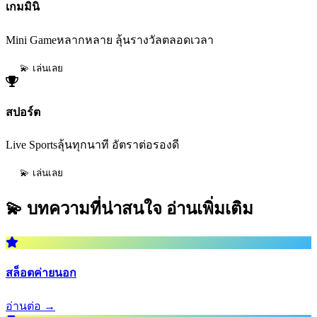
เกมมินิ
Mini Gameหลากหลาย ลุ้นรางวัลตลอดเวลา
💫 เล่นเลย
สปอร์ต
Live Sportsลุ้นทุกนาที อัตราต่อรองดี
💫 เล่นเลย
💫 บทความที่น่าสนใจ
อ่านเพิ่มเติม
สล็อตค่ายนอก
อ่านต่อ →