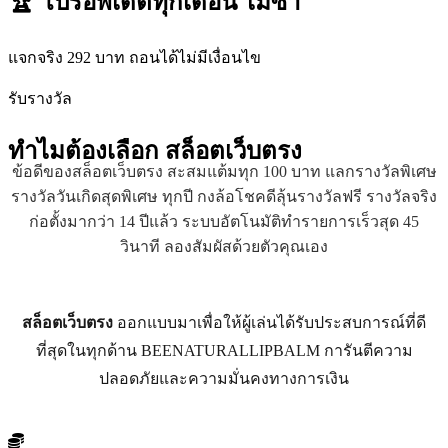
🏆 โปรอัพเดตทุกเดือน ไม่ซ้ำ
แจกจริง 292 บาท ถอนได้ไม่มีเงื่อนไข
รับรางวัล
ทำไมต้องเลือก
สล็อตเว็บตรง
ข้อดีของสล็อตเว็บตรง สะสมแต้มทุก 100 บาท แลกรางวัลพิเศษ
รางวัลวันเกิดสุดพิเศษ ทุกปี กงล้อโชคดีลุ้นรางวัลฟรี รางวัลจริง
ก่อตั้งมากว่า 14 ปีแล้ว ระบบอัตโนมัติทำรายการเร็วสุด 45
วินาที ลองสัมผัสด้วยตัวคุณเอง
สล็อตเว็บตรง
ออกแบบมาเพื่อให้ผู้เล่นได้รับประสบการณ์ที่ดี
ที่สุดในทุกด้าน BEENATURALLIPBALM การันตีความ
ปลอดภัยและความมั่นคงทางการเงิน