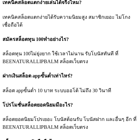
เทคนิคสล็อตแตกง่ายเล่นได้จริงไหม?
เทคนิคสล็อตแตกง่ายได้รับความนิยมสูง สมาชิกเยอะ ไม่โกง
เชื่อถือได้
สมัครสล็อตทุน 100ทำอย่างไร?
สล็อตทุน 100ไม่ยุ่งยาก ใช้เวลาไม่นาน รับโบนัสทันที ที่
BEENATURALLIPBALM สล็อตเว็บตรง
ฝากเงินสล็อต appขั้นต่ำเท่าไหร่?
สล็อต appขั้นต่ำ 10 บาท ระบบออโต้ ไม่ถึง 30 วินาที
โปรโมชั่นสล็อตยอดนิยมมีอะไร?
สล็อตยอดนิยมโปรเยอะ โบนัสต้อนรับ โบนัสฝาก และอื่นๆ อีก ที่
BEENATURALLIPBALM สล็อตเว็บตรง