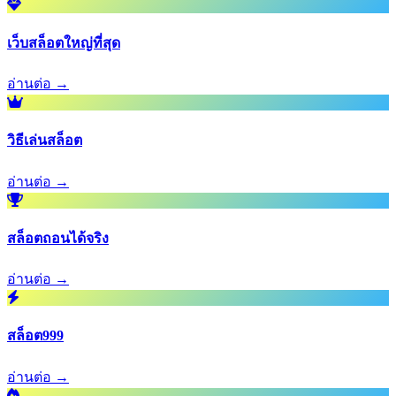
เว็บสล็อตใหญ่ที่สุด
อ่านต่อ →
วิธีเล่นสล็อต
อ่านต่อ →
สล็อตถอนได้จริง
อ่านต่อ →
สล็อต999
อ่านต่อ →