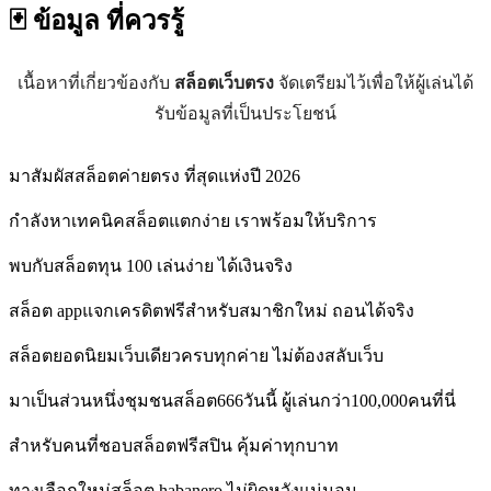
🃏 ข้อมูล
ที่ควรรู้
เนื้อหาที่เกี่ยวข้องกับ
สล็อตเว็บตรง
จัดเตรียมไว้เพื่อให้ผู้เล่นได้
รับข้อมูลที่เป็นประโยชน์
มาสัมผัสสล็อตค่ายตรง ที่สุดแห่งปี 2026
กำลังหาเทคนิคสล็อตแตกง่าย เราพร้อมให้บริการ
พบกับสล็อตทุน 100 เล่นง่าย ได้เงินจริง
สล็อต appแจกเครดิตฟรีสำหรับสมาชิกใหม่ ถอนได้จริง
สล็อตยอดนิยมเว็บเดียวครบทุกค่าย ไม่ต้องสลับเว็บ
มาเป็นส่วนหนึ่งชุมชนสล็อต666วันนี้ ผู้เล่นกว่า100,000คนที่นี่
สำหรับคนที่ชอบสล็อตฟรีสปิน คุ้มค่าทุกบาท
ทางเลือกใหม่สล็อต habanero ไม่ผิดหวังแน่นอน