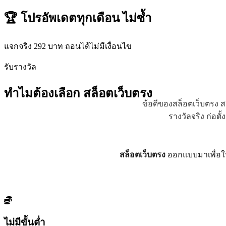
🏆 โปรอัพเดตทุกเดือน ไม่ซ้ำ
แจกจริง 292 บาท ถอนได้ไม่มีเงื่อนไข
รับรางวัล
ทำไมต้องเลือก
สล็อตเว็บตรง
ข้อดีของสล็อตเว็บตรง ส
รางวัลจริง ก่อตั
สล็อตเว็บตรง
ออกแบบมาเพื่อให
ไม่มีขั้นต่ำ