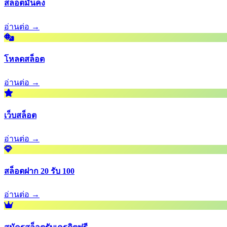
สล็อตมั่นคง
อ่านต่อ →
โหลดสล็อต
อ่านต่อ →
เว็บสล็อต
อ่านต่อ →
สล็อตฝาก 20 รับ 100
อ่านต่อ →