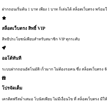
ฝากถอนเริ่มต้น 1 บาท เพียง 1 บาท ก็เล่นได้ สล็อตเว็บตรง พร้อม
สล็อตเว็บตรง สิทธิ์ VIP
สิทธิประโยชน์เพียบสำหรับสมาชิก VIP ทุกระดับ
ออโต้ทันที
ระบบฝากถอนอัตโนมัติ เร็วมาก ไม่ต้องรอคน ซึ่ง สล็อตเว็บตรง จัด
โปรจัดเต็ม
เครดิตฟรีสม่ำเสมอ โบนัสเพียบ ไม่มีเงื่อนไข ที่ สล็อตเว็บตรง มีใ