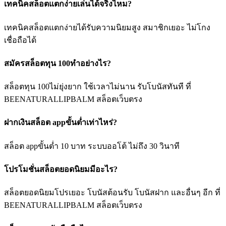
เทคนิคสล็อตแตกง่ายเล่นได้จริงไหม?
เทคนิคสล็อตแตกง่ายได้รับความนิยมสูง สมาชิกเยอะ ไม่โกง
เชื่อถือได้
สมัครสล็อตทุน 100ทำอย่างไร?
สล็อตทุน 100ไม่ยุ่งยาก ใช้เวลาไม่นาน รับโบนัสทันที ที่
BEENATURALLIPBALM สล็อตเว็บตรง
ฝากเงินสล็อต appขั้นต่ำเท่าไหร่?
สล็อต appขั้นต่ำ 10 บาท ระบบออโต้ ไม่ถึง 30 วินาที
โปรโมชั่นสล็อตยอดนิยมมีอะไร?
สล็อตยอดนิยมโปรเยอะ โบนัสต้อนรับ โบนัสฝาก และอื่นๆ อีก ที่
BEENATURALLIPBALM สล็อตเว็บตรง