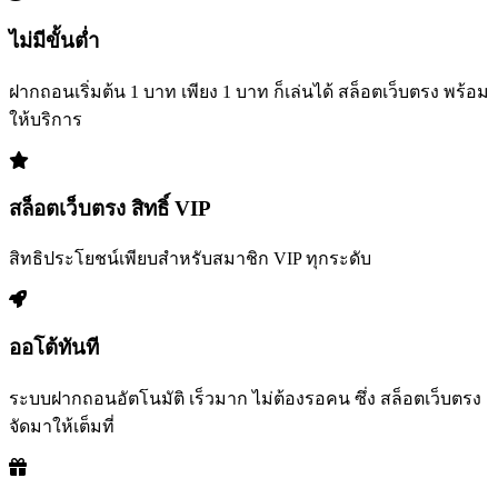
ไม่มีขั้นต่ำ
ฝากถอนเริ่มต้น 1 บาท เพียง 1 บาท ก็เล่นได้ สล็อตเว็บตรง พร้อม
ให้บริการ
สล็อตเว็บตรง สิทธิ์ VIP
สิทธิประโยชน์เพียบสำหรับสมาชิก VIP ทุกระดับ
ออโต้ทันที
ระบบฝากถอนอัตโนมัติ เร็วมาก ไม่ต้องรอคน ซึ่ง สล็อตเว็บตรง
จัดมาให้เต็มที่