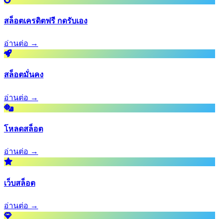
สล็อตเครดิตฟรี กดรับเอง
อ่านต่อ →
สล็อตมั่นคง
อ่านต่อ →
โหลดสล็อต
อ่านต่อ →
เว็บสล็อต
อ่านต่อ →