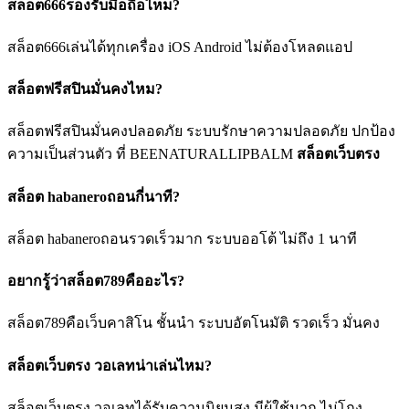
สล็อต666รองรับมือถือไหม?
สล็อต666เล่นได้ทุกเครื่อง iOS Android ไม่ต้องโหลดแอป
สล็อตฟรีสปินมั่นคงไหม?
สล็อตฟรีสปินมั่นคงปลอดภัย ระบบรักษาความปลอดภัย ปกป้อง
ความเป็นส่วนตัว ที่ BEENATURALLIPBALM
สล็อตเว็บตรง
สล็อต habaneroถอนกี่นาที?
สล็อต habaneroถอนรวดเร็วมาก ระบบออโต้ ไม่ถึง 1 นาที
อยากรู้ว่าสล็อต789คืออะไร?
สล็อต789คือเว็บคาสิโน ชั้นนำ ระบบอัตโนมัติ รวดเร็ว มั่นคง
สล็อตเว็บตรง วอเลทน่าเล่นไหม?
สล็อตเว็บตรง วอเลทได้รับความนิยมสูง มีผู้ใช้มาก ไม่โกง