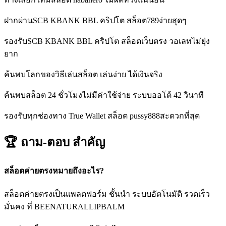
ฝากผ่านSCB KBANK BBL คริปโต สล็อต789ง่ายสุดๆ
รองรับSCB KBANK BBL คริปโต สล็อตเว็บตรง วอเลทไม่ยุ่ง
ยาก
ค้นพบโลกของวิธีเล่นสล็อต เล่นง่าย ได้เงินจริง
ค้นพบสล็อต 24 ชั่วโมงไม่มีค่าใช้จ่าย ระบบออโต้ 42 วินาที
รองรับทุกช่องทาง True Wallet สล็อต pussy888สะดวกที่สุด
🏆 ถาม-ตอบ
สำคัญ
สล็อตค่ายตรงหมายถึงอะไร?
สล็อตค่ายตรงเป็นแพลตฟอร์ม ชั้นนำ ระบบอัตโนมัติ รวดเร็ว
มั่นคง ที่ BEENATURALLIPBALM