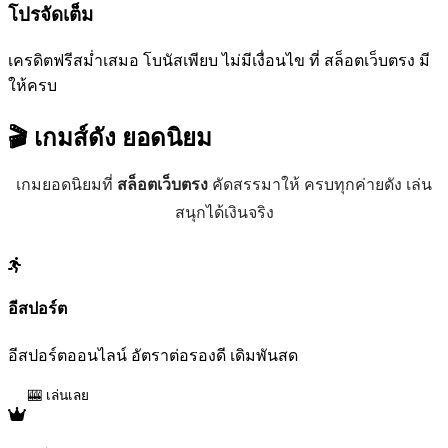
โปรจัดเต็ม
เครดิตฟรีสม่ำเสมอ โบนัสเพียบ ไม่มีเงื่อนไข ที่ สล็อตเว็บตรง มี
ให้ครบ
🎬 เกมส์ดัง
ยอดนิยม
เกมยอดนิยมที่
สล็อตเว็บตรง
คัดสรรมาให้ ครบทุกค่ายดัง เล่น
สนุกได้เงินจริง
อีสปอร์ต
อีสปอร์ตออนไลน์ อัตราต่อรองดี เดิมพันสด
🎰 เล่นเลย