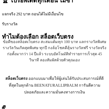
🏆 โปรอัพเดตทุกเดือน ไม่ซ้ำ
แจกจริง 292 บาท ถอนได้ไม่มีเงื่อนไข
รับรางวัล
ทำไมต้องเลือก
สล็อตเว็บตรง
ข้อดีของสล็อตเว็บตรง สะสมแต้มทุก 100 บาท แลกรางวัลพิเศษ
รางวัลวันเกิดสุดพิเศษ ทุกปี กงล้อโชคดีลุ้นรางวัลฟรี รางวัลจริง
ก่อตั้งมากว่า 14 ปีแล้ว ระบบอัตโนมัติทำรายการเร็วสุด 45
วินาที ลองสัมผัสด้วยตัวคุณเอง
สล็อตเว็บตรง
ออกแบบมาเพื่อให้ผู้เล่นได้รับประสบการณ์ที่ดี
ที่สุดในทุกด้าน BEENATURALLIPBALM การันตีความ
ปลอดภัยและความมั่นคงทางการเงิน