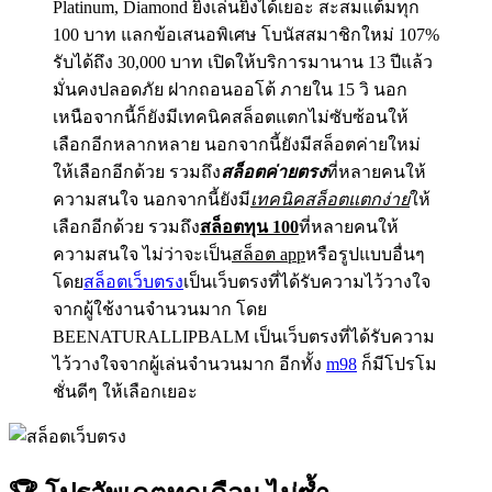
Platinum, Diamond ยิ่งเล่นยิ่งได้เยอะ สะสมแต้มทุก
100 บาท แลกข้อเสนอพิเศษ โบนัสสมาชิกใหม่ 107%
รับได้ถึง 30,000 บาท เปิดให้บริการมานาน 13 ปีแล้ว
มั่นคงปลอดภัย ฝากถอนออโต้ ภายใน 15 วิ นอก
เหนือจากนี้ก็ยังมีเทคนิคสล็อตแตกไม่ซับซ้อนให้
เลือกอีกหลากหลาย นอกจากนี้ยังมีสล็อตค่ายใหม่
ให้เลือกอีกด้วย รวมถึง
สล็อตค่ายตรง
ที่หลายคนให้
ความสนใจ นอกจากนี้ยังมี
เทคนิคสล็อตแตกง่าย
ให้
เลือกอีกด้วย รวมถึง
สล็อตทุน 100
ที่หลายคนให้
ความสนใจ ไม่ว่าจะเป็น
สล็อต app
หรือรูปแบบอื่นๆ
โดย
สล็อตเว็บตรง
เป็นเว็บตรงที่ได้รับความไว้วางใจ
จากผู้ใช้งานจำนวนมาก โดย
BEENATURALLIPBALM เป็นเว็บตรงที่ได้รับความ
ไว้วางใจจากผู้เล่นจำนวนมาก อีกทั้ง
m98
ก็มีโปรโม
ชั่นดีๆ ให้เลือกเยอะ